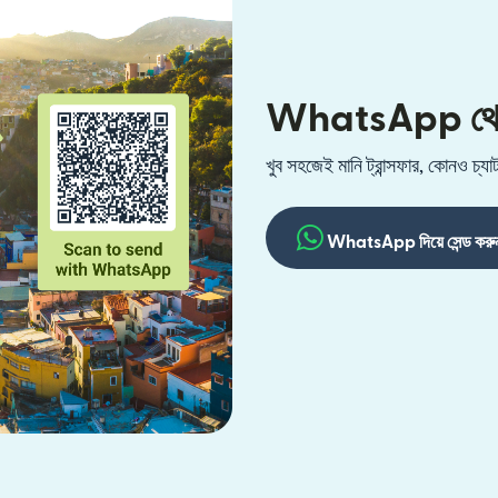
WhatsApp থেকে ম
খুব সহজেই মানি ট্রান্সফার, কোনও চ
WhatsApp দিয়ে সেন্ড করু