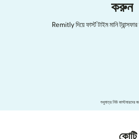
করুন
Remitly দিয়ে ফার্স্ট টাইম মানি ট্রান্সফ
শুধুমাত্র নিউ কাস্টমারদের
কোটি 