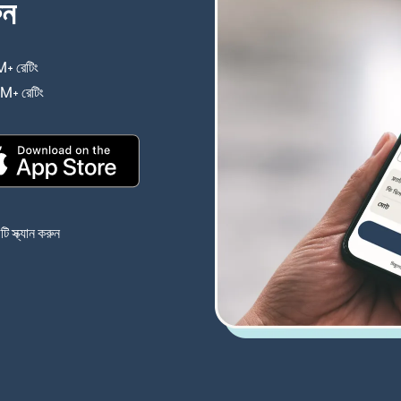
ুন
+ রেটিং
(নতুন উইন্ডোতে খুলবে)
4M+ রেটিং
(নতুন উইন্ডোতে খুলবে)
(নতুন উইন্ডোতে খুলবে)
 স্ক্যান করুন