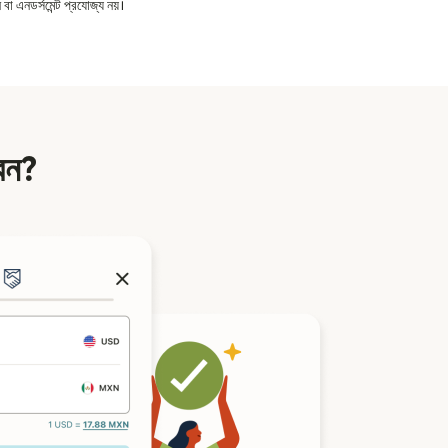
বা এনডর্সমেন্ট প্রযোজ্য নয়।
বেন?