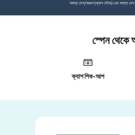
সমস্ত দেশ/অঞ্চল (অ্যাপ স্টোর) এবং সমস্ত দে
স্পেন থেকে 
ক্যাশ পিক-আপ