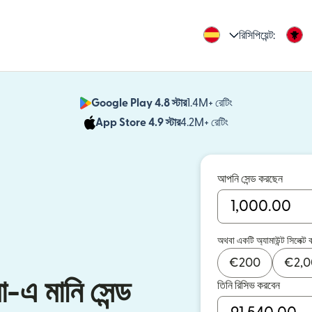
রিসিপিয়েন্ট:
Google Play 4.8 স্টার
1.4M+ রেটিং
(নতুন উইন্ডোতে খুলবে)
App Store 4.9 স্টার
4.2M+ রেটিং
(নতুন উইন্ডোতে খুলবে)
আপনি সেন্ড করছেন
অথবা একটি অ্যামাউন্ট সিলেক্ট 
€
200
€
2,
-এ মানি সেন্ড
তিনি রিসিভ করবেন