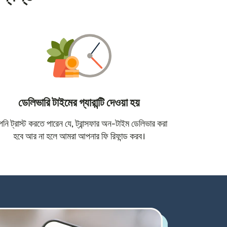
ডেলিভারি টাইমের গ্যারান্টি দেওয়া হয়
োতে খুলবে)
ি ট্রাস্ট করতে পারেন যে, ট্রান্সফার অন-টাইম ডেলিভার করা
হবে আর না হলে আমরা আপনার ফি রিফান্ড করব।