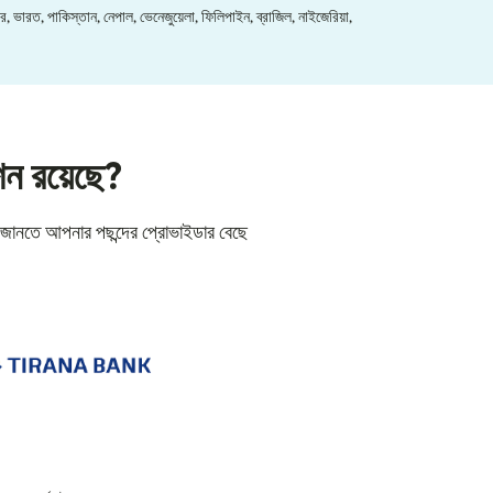
র, ভারত, পাকিস্তান, নেপাল, ভেনেজুয়েলা, ফিলিপাইন, ব্রাজিল, নাইজেরিয়া,
পশন রয়েছে?
ও জানতে আপনার পছন্দের প্রোভাইডার বেছে