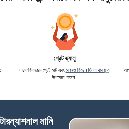
গ্রেট ভ্যালু
(নতুন উইন্ড
ে
ধারাবাহিকভাবে গ্রেট রেট এবং
কোনও হিডেন ফি না থাকা
আপন
উপভোগ করুন।
্টারন্যাশনাল মানি