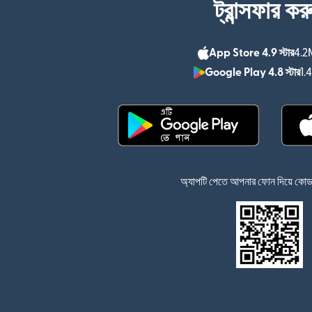
ট্রান্সফার কর
App Store 4.9 স্টার
4.2M
Google Play 4.8 স্টার
1.
(নতুন উইন্ডোতে খুলবে)
অ্যাপটি পেতে আপনার ফোন দিয়ে কোডটি