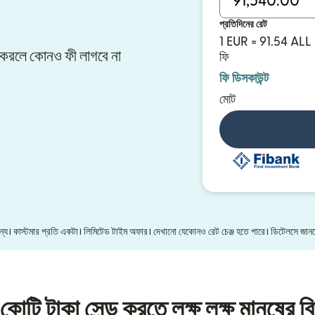
প্রতিদিনের রেট
1 EUR = 91.54 ALL
ার করলে কোনও ফী লাগবে না
ফি
ফি ডিসকাউন্ট
মোট
 জন্য। কাস্টমার প্রতি একটা। লিমিটেড টাইম অফার। দেখানো যেকোনও রেট চেঞ্জ হতে পারে। ডিটেলসে জা
কোটি টাকা সেন্ড করতে লক্ষ লক্ষ মানুষের বি