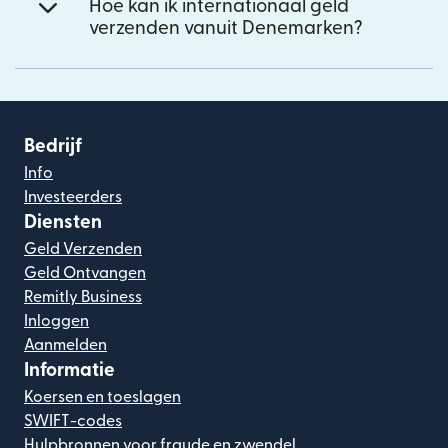
Hoe kan ik internationaal geld
verzenden vanuit Denemarken?
Bedrijf
Info
Investeerders
Diensten
Geld Verzenden
Geld Ontvangen
Remitly Business
Inloggen
Aanmelden
Informatie
Koersen en toeslagen
SWIFT-codes
Hulpbronnen voor fraude en zwendel