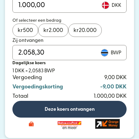
DKK
Of selecteer een bedrag
kr
500
kr
2.000
kr
20.000
Zij ontvangen
BWP
Dagelijkse koers
1 DKK = 2,0583 BWP
Vergoeding
9,00 DKK
Vergoedingskorting
-9,00 DKK
Totaal
1.000,00 DKK
Deze koers ontvangen
en meer