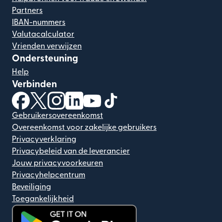
Partners
IBAN-nummers
Valutacalculator
Vrienden verwijzen
Ondersteuning
Help
Verbinden
(wordt geopend in een nieuw venster)
(wordt geopend in een nieuw venster)
(wordt geopend in een nieuw venster)
(wordt geopend in een nieuw venster)
(wordt geopend in een nieuw ven
(wordt geopend in een nieuw
Gebruikersovereenkomst
Overeenkomst voor zakelijke gebruikers
Privacyverklaring
Privacybeleid van de leverancier
Jouw privacyvoorkeuren
Privacyhelpcentrum
Beveiliging
Toegankelijkheid