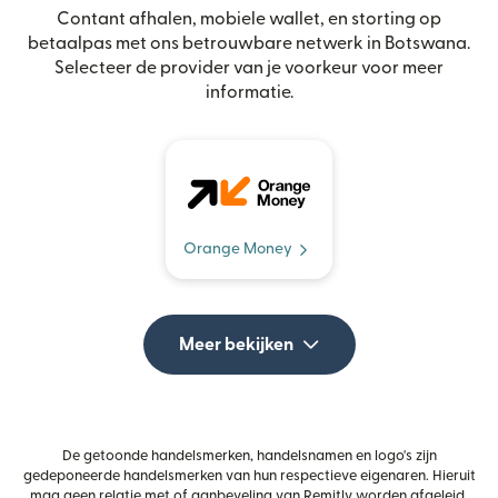
Contant afhalen, mobiele wallet, en storting op
betaalpas met ons betrouwbare netwerk in Botswana.
Selecteer de provider van je voorkeur voor meer
informatie.
Orange Money
Meer bekijken
De getoonde handelsmerken, handelsnamen en logo's zijn
gedeponeerde handelsmerken van hun respectieve eigenaren. Hieruit
mag geen relatie met of aanbeveling van Remitly worden afgeleid.