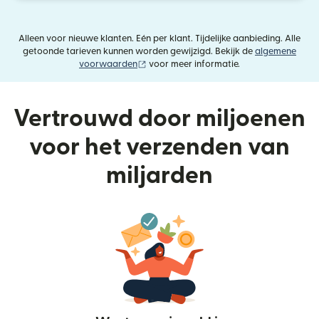
Alleen voor nieuwe klanten. Eén per klant. Tijdelijke aanbieding. Alle
getoonde tarieven kunnen worden gewijzigd. Bekijk de
algemene
(wordt geopend in een nieuw venster)
voorwaarden
voor meer informatie.
Vertrouwd door miljoenen
voor het verzenden van
miljarden