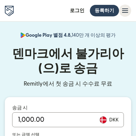
로그인
등록하기
Google Play 별점 4.8,
140만 개 이상의 평가
(새 창에서
덴마크에서 불가리아
(으)로 송금
Remitly에서 첫 송금 시 수수료 무료
송금 시
DKK
또는 금액 선택