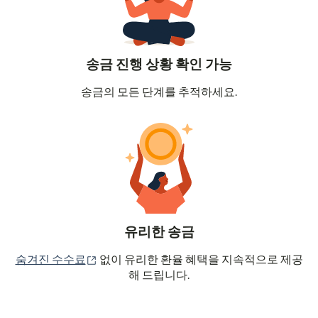
송금 진행 상황 확인 가능
송금의 모든 단계를 추적하세요.
유리한 송금
(새 창에서 열림)
숨겨진 수수료
없이 유리한 환율 혜택을 지속적으로 제공
해 드립니다.