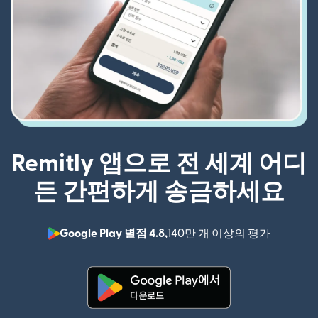
Remitly 앱으로 전 세계 어디
든 간편하게 송금하세요
Google Play 별점 4.8,
140만 개 이상의 평가
(새 창에서
(새 창에서 열림)