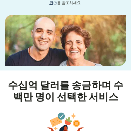
(새 창에서 열림)
관
을 참조하세요.
수십억 달러를 송금하며 수
백만 명이 선택한 서비스