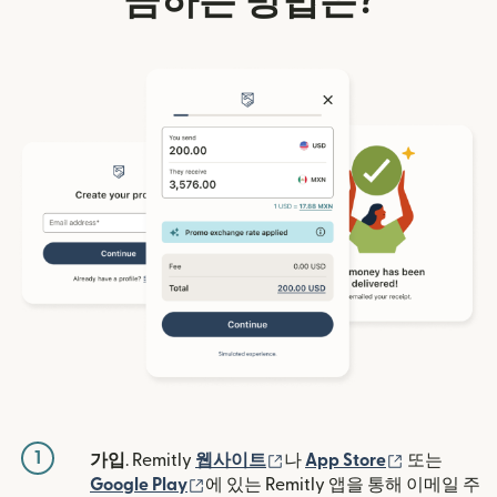
금하는 방법은?
1
(새 창에서 열림)
(새 창에서 
가입
. Remitly
웹사이트
나
App Store
또는
(새 창에서 열림)
Google Play
에 있는 Remitly 앱을 통해 이메일 주