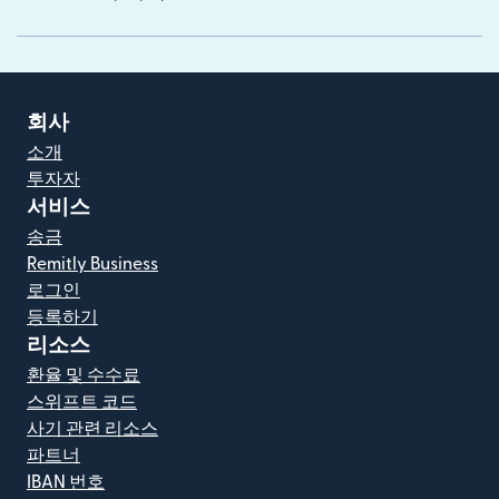
회사
소개
투자자
서비스
송금
Remitly Business
로그인
등록하기
리소스
환율 및 수수료
스위프트 코드
사기 관련 리소스
파트너
IBAN 번호