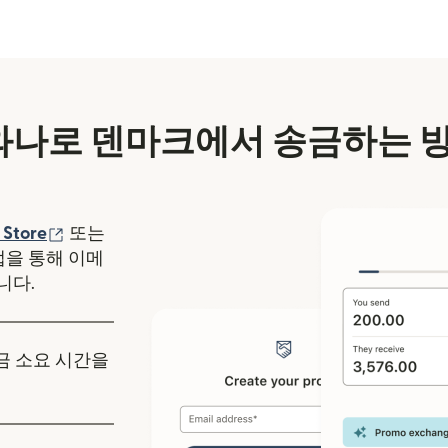
나로 덴마크에서 송금하는 
에서 열림)
(새 창에서 열림)
 Store
또는
y 앱을 통해 이메
니다.
송금 소요 시간을