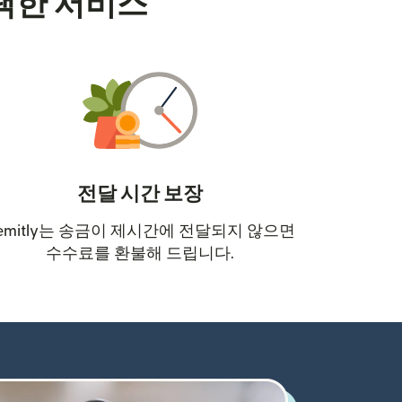
택한 서비스
전달 시간 보장
emitly는 송금이 제시간에 전달되지 않으면
수수료를 환불해 드립니다.