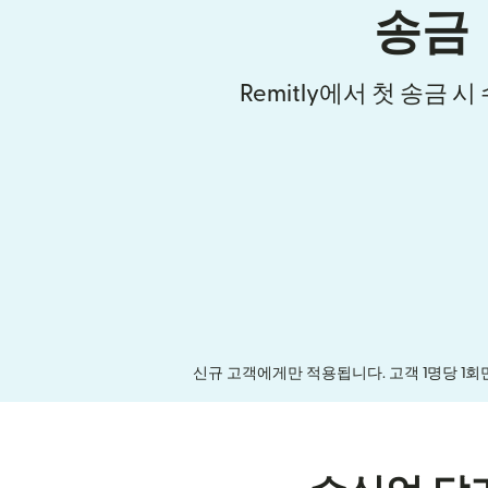
송금
Remitly에서 첫 송금 
신규 고객에게만 적용됩니다. 고객 1명당 1회