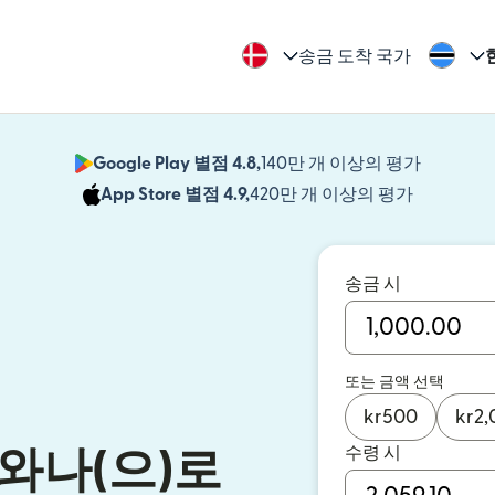
송금 도착 국가
Google Play 별점 4.8,
140만 개 이상의 평가
(새 창에서
App Store 별점 4.9,
420만 개 이상의 평가
(새 창에서
송금 시
또는 금액 선택
kr
500
kr
2,
수령 시
와나(으)로