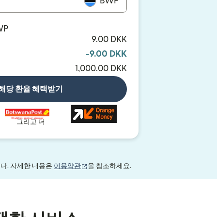
BWP
WP
9.00 DKK
-9.00 DKK
1,000.00 DKK
해당 환율 혜택받기
그리고 더
(새 창에서 열림)
니다. 자세한 내용은
이용약관
을 참조하세요.