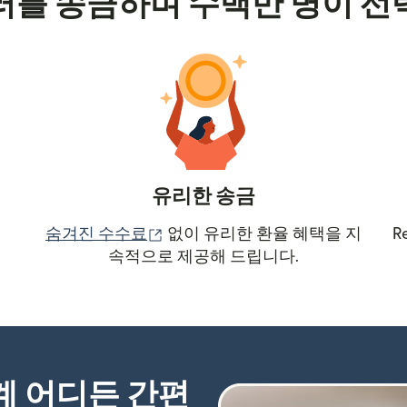
러를 송금하며 수백만 명이 선
유리한 송금
(새 창에서 열림)
숨겨진 수수료
없이 유리한 환율 혜택을 지
R
속적으로 제공해 드립니다.
세계 어디든 간편