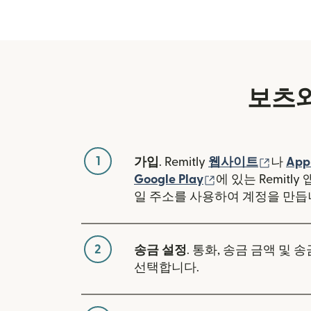
보츠와
1
(새 창
가입
. Remitly
웹사이트
나
App
(새 창에서 열림)
Google Play
에 있는 Remitl
일 주소를 사용하여 계정을 만듭
2
송금 설정
. 통화, 송금 금액 및 
선택합니다.