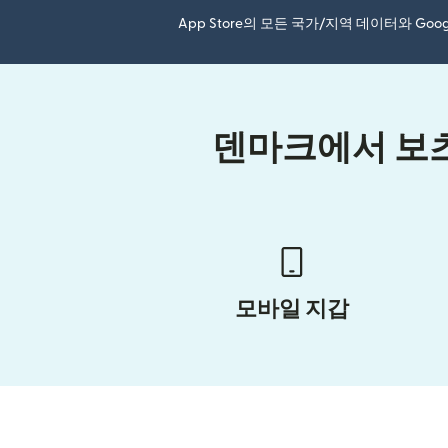
App Store의 모든 국가/지역 데이터와 Go
덴마크에서 보츠
모바일 지갑