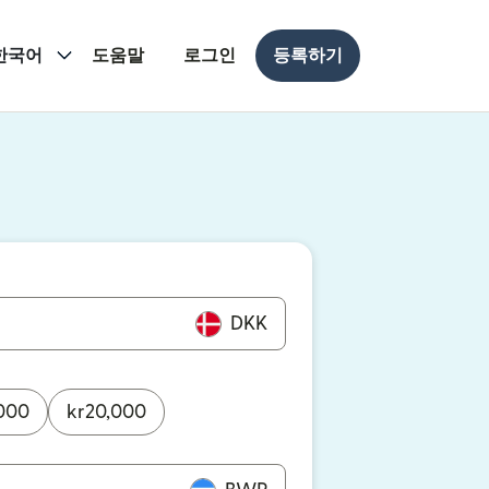
한국어
도움말
로그인
등록하기
 열림)
 열림)
DKK
000
kr
20,000