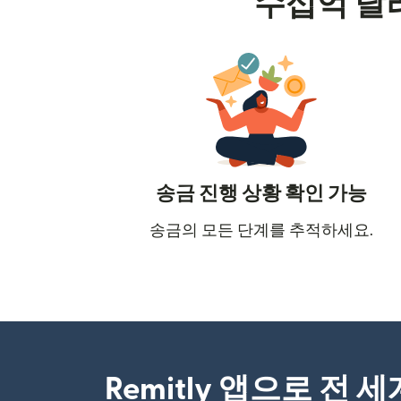
수십억 달
송금 진행 상황 확인 가능
송금의 모든 단계를 추적하세요.
Remitly 앱으로 전 