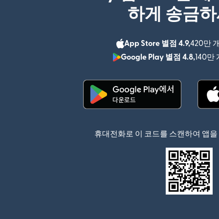
하게 송금
App Store 별점 4.9,
420만 
Google Play 별점 4.8,
140만
(새 창에서 열림)
휴대전화로 이 코드를 스캔하여 앱을