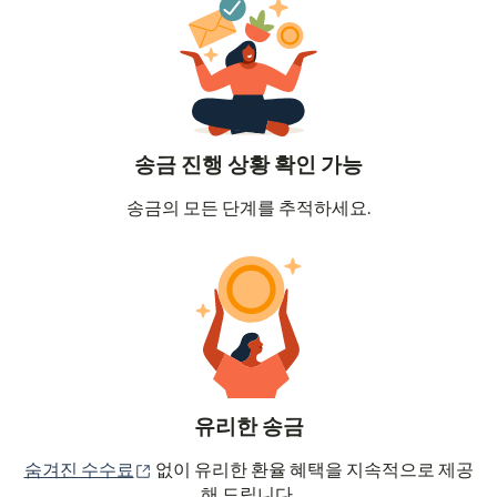
송금 진행 상황 확인 가능
송금의 모든 단계를 추적하세요.
유리한 송금
(새 창에서 열림)
숨겨진 수수료
없이 유리한 환율 혜택을 지속적으로 제공
해 드립니다.