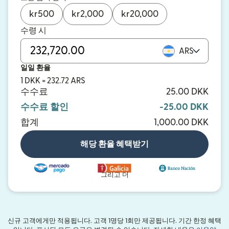
kr
500
kr
2,000
kr
20,000
수령 시
ARS
일일 환율
1 DKK = 232.72 ARS
수수료
25.00 DKK
수수료 할인
-25.00 DKK
합계
1,000.00 DKK
해당 환율 혜택받기
그리고 더
신규 고객에게만 적용됩니다. 고객 1명당 1회만 제공됩니다. 기간 한정 혜택