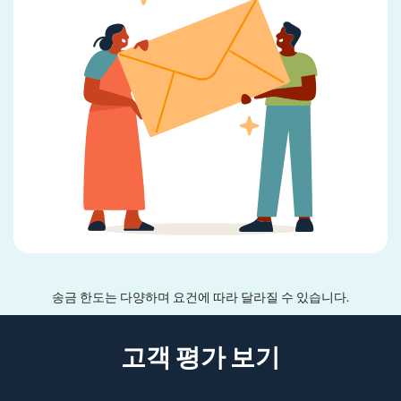
송금 한도는 다양하며 요건에 따라 달라질 수 있습니다.
고객 평가 보기