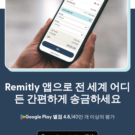
Remitly 앱으로 전 세계 어디
든 간편하게 송금하세요
Google Play 별점 4.8,
140만 개 이상의 평가
(새 창에서