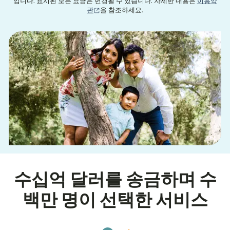
입니다. 표시된 모든 요금은 변경될 수 있습니다. 자세한 내용은
이용약
(새 창에서 열림)
관
을 참조하세요.
수십억 달러를 송금하며 수
백만 명이 선택한 서비스