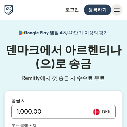
로그인
등록하기
Google Play 별점 4.8,
140만 개 이상의 평가
(새 창에서
덴마크에서 아르헨티나
(으)로 송금
Remitly에서 첫 송금 시 수수료 무료
송금 시
DKK
또는 금액 선택