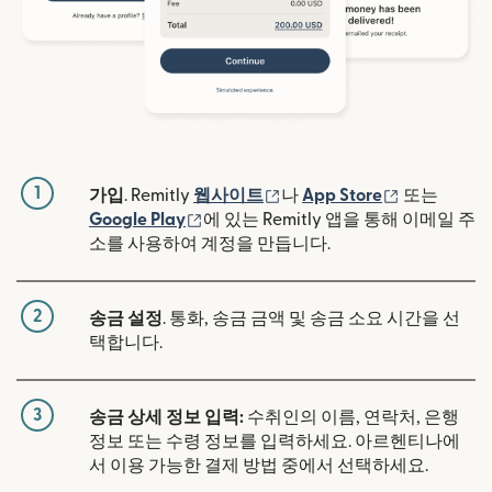
1
(새 창에서 열림)
(새 창에서 
가입
. Remitly
웹사이트
나
App Store
또는
(새 창에서 열림)
Google Play
에 있는 Remitly 앱을 통해 이메일 주
소를 사용하여 계정을 만듭니다.
2
송금 설정
. 통화, 송금 금액 및 송금 소요 시간을 선
택합니다.
3
송금 상세 정보 입력:
수취인의 이름, 연락처, 은행
정보 또는 수령 정보를 입력하세요. 아르헨티나에
서 이용 가능한 결제 방법 중에서 선택하세요.