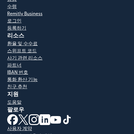
수령
Remitly Business
로그인
등록하기
리소스
환율 및 수수료
스위프트 코드
사기 관련 리소스
파트너
IBAN 번호
통화 환산 기능
친구 추천
지원
도움말
팔로우
(새 창에서 열림)
(새 창에서 열림)
(새 창에서 열림)
(새 창에서 열림)
(새 창에서 열림)
(새 창에서 열림)
사용자 계약