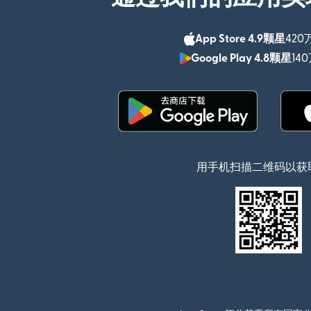
App Store 4.9颗星
420
Google Play 4.8颗星
14
（在新窗口中打开）
用手机扫描二维码以获