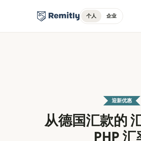
个人
企业
迎新优惠
从德国汇款的 汇
PHP 汇