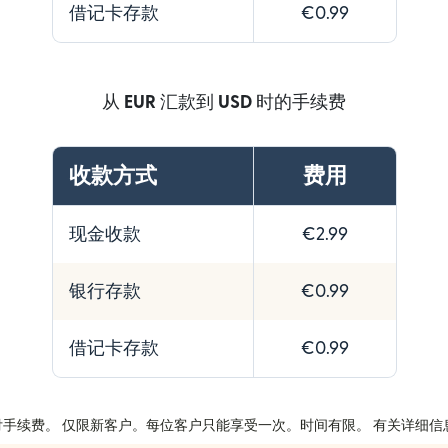
借记卡存款
€0.99
从
EUR
汇款到
USD
时的手续费
收款方式
费用
现金收款
€2.99
银行存款
€0.99
借记卡存款
€0.99
汇款免付手续费。 仅限新客户。每位客户只能享受一次。时间有限。 有关详细