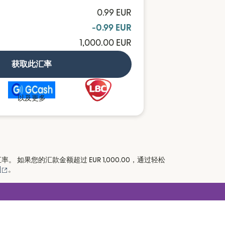
0.99 EUR
-0.99 EUR
1,000.00 EUR
获取此汇率
以及更多
 如果您的汇款金额超过 EUR 1,000.00，通过轻松
（在新窗口中打开）
则
。