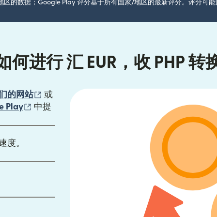
国家/地区的数据；Google Play 评分基于所有国家/地区的最新评分。评
如何进行 汇 EUR，收 PHP 转
（在新窗口中打开）
们的网站
或
口中打开）
（在新窗口中打开）
e Play
中提
速度。