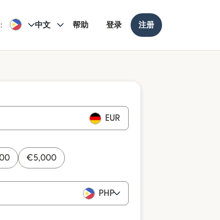
:
中文
帮助
登录
注册
EUR
000
€
5,000
PHP