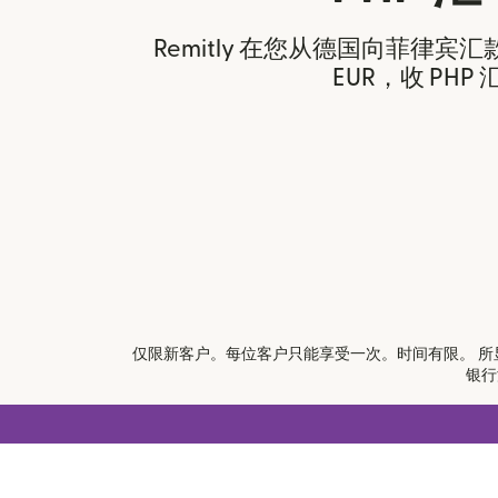
Remitly 在您从德国向菲律宾
EUR，收 PHP 
仅限新客户。每位客户只能享受一次。时间有限。 所显示的汇
银行