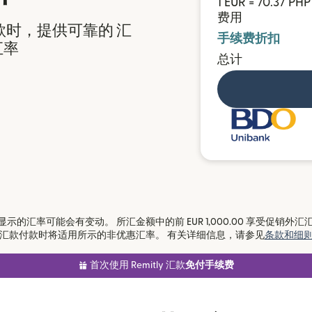
1 EUR = 70.37 PHP
费用
汇款时，提供可靠的 汇
手续费折扣
汇率
总计
率可能会有变动。 所汇金额中的前 EUR 1,000.00 享受促销外汇汇率。
汇款付款时将适用所示的非优惠汇率。 有关详细信息，请参见
条款和细
首次使用 Remitly 汇款
免付手续费