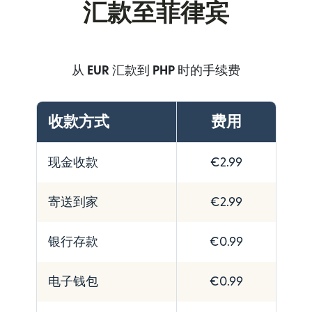
汇款至菲律宾
从
EUR
汇款到
PHP
时的手续费
收款方式
费用
现金收款
€2.99
寄送到家
€2.99
银行存款
€0.99
电子钱包
€0.99