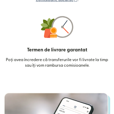
Termen de livrare garantat
Poți avea încredere că transferurile vor fi livrate la timp
sau îți vom rambursa comisioanele.