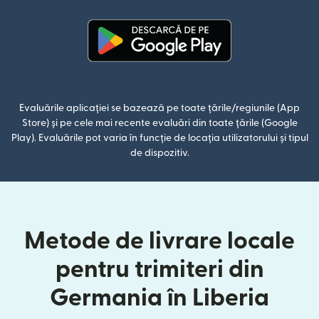
(se deschide într-o fereastră n
Evaluările aplicației se bazează pe toate țările/regiunile (App
Store) și pe cele mai recente evaluări din toate țările (Google
Play). Evaluările pot varia în funcție de locația utilizatorului și tipul
de dispozitiv.
Metode de livrare locale
pentru trimiteri din
Germania în Liberia