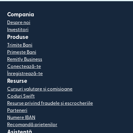
Compania
Despre noi
Investitori
Produse
Trimite Bani
Primește Bani
Remitly Business
Conectează-te
Înregistrează-te
Resurse
Cursuri valutare și comisioane
Coduri Swift
Resurse privind fraudele și escrocheriile
Parteneri
Numere IBAN
Recomandă prietenilor
Asistență