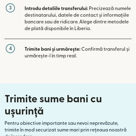
3
Introdu detaliile transferului:
Precizează numele
destinatarului, datele de contact și informațiile
bancare sau de ridicare. Alege dintre metodele
de plată disponibile în Liberia.
4
Trimite bani și urmărește:
Confirmă transferul și
urmărește-l în timp real.
Trimite sume bani cu
ușurință
Pentru obiective importante sau nevoi neprevăzute,
trimite în mod securizat sume mari prin rețeaua noastră