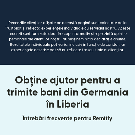
Recenziile clienților afișate pe această pagină sunt colectate de la
Trustpilot și reflectă experiențele individuale cu serviciul nostru. Aceste
recenzii sunt furnizate doar în scop informativ și reprezintă opiniile
personale ale clienților noștri. Nu susținem nicio declarație anume.
Rezultatele individuale pot varia, inclusiv în funcție de coridor, iar
experiențele descrise pot să nu reflecte traseul tipic al clienților.
Obține ajutor pentru a
trimite bani din Germania
în Liberia
Întrebări frecvente pentru Remitly