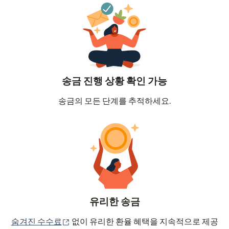
송금 진행 상황 확인 가능
송금의 모든 단계를 추적하세요.
유리한 송금
(새 창에서 열림)
숨겨진 수수료
없이 유리한 환율 혜택을 지속적으로 제공