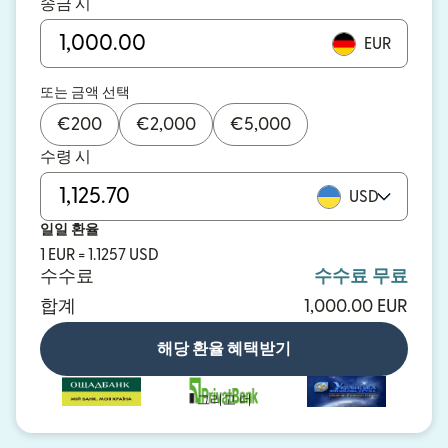
송금 시
EUR
또는 금액 선택
€
200
€
2,000
€
5,000
수령 시
USD
일일 환율
1 EUR = 1.1257 USD
수수료
수수료 무료
합계
1,000.00 EUR
해당 환율 혜택받기
그리고 더