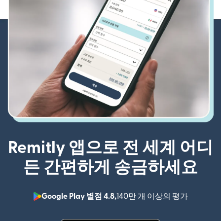
Remitly 앱으로 전 세계 어디
든 간편하게 송금하세요
Google Play 별점 4.8,
140만 개 이상의 평가
(새 창에서