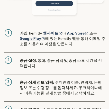
1
(새 창에서 열림)
(새 창에서 
가입
. Remitly
웹사이트
나
App Store
또는
(새 창에서 열림)
Google Play
에 있는 Remitly 앱을 통해 이메일 주
소를 사용하여 계정을 만듭니다.
2
송금 설정
. 통화, 송금 금액 및 송금 소요 시간을 선
택합니다.
3
송금 상세 정보 입력:
수취인의 이름, 연락처, 은행
정보 또는 수령 정보를 입력하세요. 우크라이나에
서 이용 가능한 결제 방법 중에서 선택하세요.