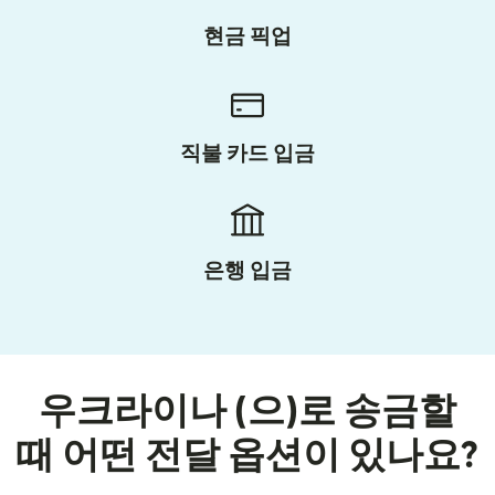
현금 픽업
직불 카드 입금
은행 입금
우크라이나 (으)로 송금할
때 어떤 전달 옵션이 있나요?