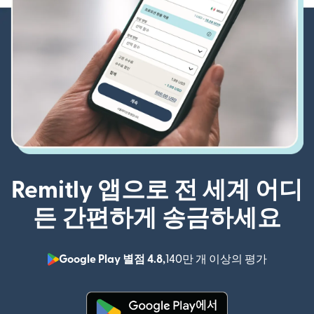
Remitly 앱으로 전 세계 어디
든 간편하게 송금하세요
Google Play 별점 4.8,
140만 개 이상의 평가
(새 창에서