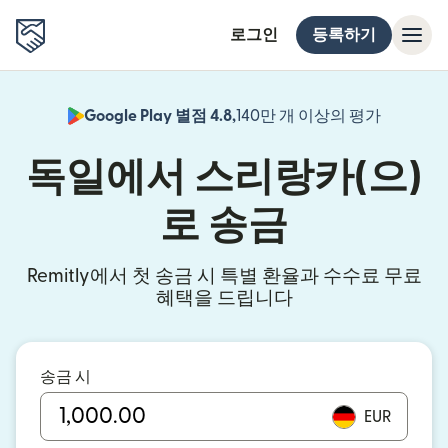
로그인
등록하기
Google Play 별점 4.8,
140만 개 이상의 평가
(새 창에서
독일에서 스리랑카(으)
로 송금
Remitly에서 첫 송금 시 특별 환율과 수수료 무료
혜택을 드립니다
송금 시
EUR