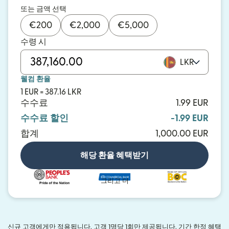
또는 금액 선택
€
200
€
2,000
€
5,000
수령 시
LKR
웰컴 환율
1 EUR = 387.16 LKR
수수료
1.99 EUR
수수료 할인
-1.99 EUR
합계
1,000.00 EUR
해당 환율 혜택받기
그리고 더
신규 고객에게만 적용됩니다. 고객 1명당 1회만 제공됩니다. 기간 한정 혜택