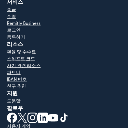
서비스
송금
수령
Remitly Business
로그인
등록하기
리소스
환율 및 수수료
스위프트 코드
사기 관련 리소스
파트너
IBAN 번호
친구 추천
지원
도움말
팔로우
(새 창에서 열림)
(새 창에서 열림)
(새 창에서 열림)
(새 창에서 열림)
(새 창에서 열림)
(새 창에서 열림)
사용자 계약