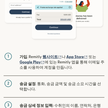
1
(새 창에서 열림)
(새 창에서 
가입
. Remitly
웹사이트
나
App Store
또는
(새 창에서 열림)
Google Play
에 있는 Remitly 앱을 통해 이메일 주
소를 사용하여 계정을 만듭니다.
2
송금 설정
. 통화, 송금 금액 및 송금 소요 시간을 선
택합니다.
3
송금 상세 정보 입력:
수취인의 이름, 연락처, 은행