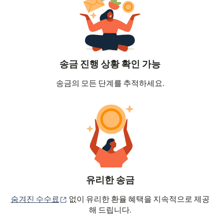
송금 진행 상황 확인 가능
송금의 모든 단계를 추적하세요.
유리한 송금
(새 창에서 열림)
숨겨진 수수료
없이 유리한 환율 혜택을 지속적으로 제공
해 드립니다.