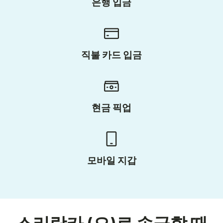
은행 입금
직불 카드 입금
현금 픽업
모바일 지갑