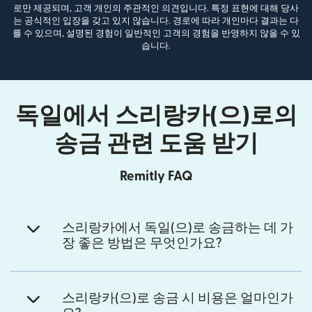
로만 제공되며, 고객 개인의 주관적인 의견입니다. 특정 표현에 대해 당사
는 공식적인 입장을 갖고 있지 않습니다. 경로에 따라 개인마다 결과는 다
를 수 있으며, 설명된 경험이 일반적인 고객의 경험을 반영하지 않을 수 있
습니다.
독일에서 스리랑카(으)로의
송금 관련 도움 받기
Remitly FAQ
스리랑카에서 독일(으)로 송금하는 데 가
장 좋은 방법은 무엇인가요?
스리랑카(으)로 송금 시 비용은 얼마인가