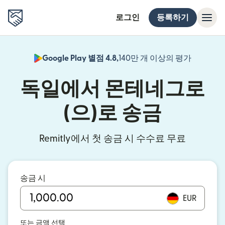
로그인
등록하기
Google Play 별점 4.8,
140만 개 이상의 평가
(새 창에서
독일에서 몬테네그로
(으)로 송금
Remitly에서 첫 송금 시 수수료 무료
송금 시
EUR
또는 금액 선택