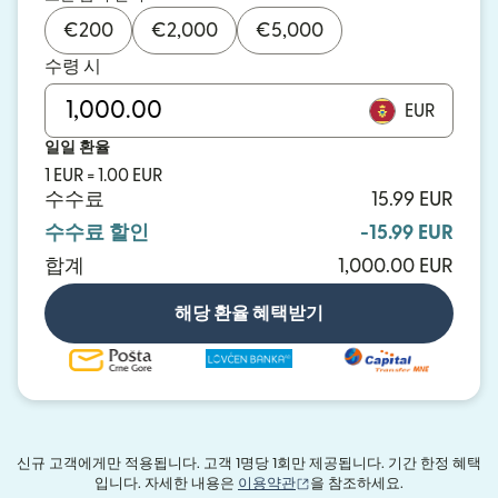
€
200
€
2,000
€
5,000
수령 시
EUR
일일 환율
1 EUR = 1.00 EUR
수수료
15.99 EUR
수수료 할인
-15.99 EUR
합계
1,000.00 EUR
해당 환율 혜택받기
신규 고객에게만 적용됩니다. 고객 1명당 1회만 제공됩니다. 기간 한정 혜택
(새 창에서 열림)
입니다. 자세한 내용은
이용약관
을 참조하세요.