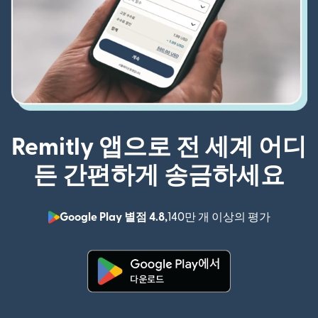
Remitly 앱으로 전 세계 어디
든 간편하게 송금하세요
Google Play 별점 4.8,
140만 개 이상의 평가
(새 창에서
(새 창에서 열림)