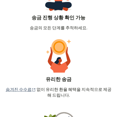
송금 진행 상황 확인 가능
송금의 모든 단계를 추적하세요.
유리한 송금
(새 창에서 열림)
숨겨진 수수료
없이 유리한 환율 혜택을 지속적으로 제공
해 드립니다.