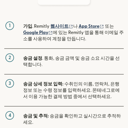
1
(새 창에서 열림)
(새 창에서 
가입
. Remitly
웹사이트
나
App Store
또는
(새 창에서 열림)
Google Play
에 있는 Remitly 앱을 통해 이메일 주
소를 사용하여 계정을 만듭니다.
2
송금 설정
. 통화, 송금 금액 및 송금 소요 시간을 선
택합니다.
3
송금 상세 정보 입력:
수취인의 이름, 연락처, 은행
정보 또는 수령 정보를 입력하세요. 몬테네그로에
서 이용 가능한 결제 방법 중에서 선택하세요.
4
송금 및 추적:
송금을 확인하고 실시간으로 추적하
세요.