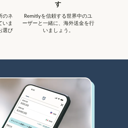
す
所のネ
Remitlyを信頼する世界中のユ
ていま
ーザーと一緒に、海外送金を行
お選び
いましょう。