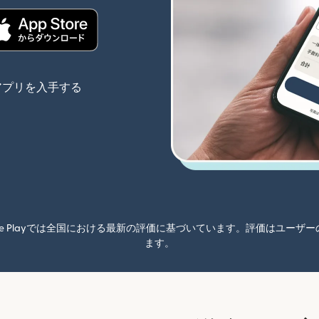
きます）
（別ウィンドウで開きます）
アプリを入手する
oogle Playでは全国における最新の評価に基づいています。評価はユ
ます。