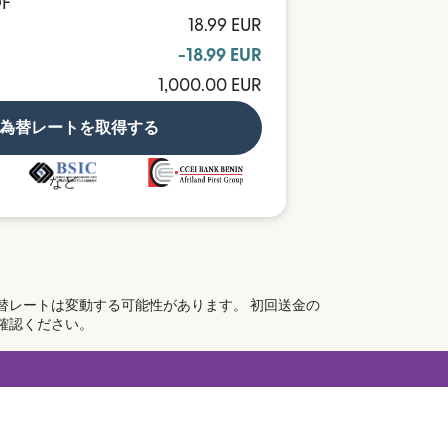
OF
18.99 EUR
-18.99 EUR
1,000.00 EUR
為替レートを取得する
など
替レートは変動する可能性があります。 初回送金の
ウィンドウで開きます）
確認ください。