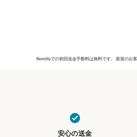
Remitlyでの初回送金手数料は無料です。 新規
安心の送金