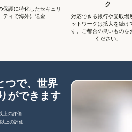
ク
の保護に特化したセキュリ
ティで海外に送金
対応できる銀行や受取場
ットワークは拡大を続け
す。ご都合の良いものを
ください。
ひとつで、世界
りができます
件以上の評価
（別ウィンドウで開きます）
件以上の評価
（別ウィンドウで開きます）