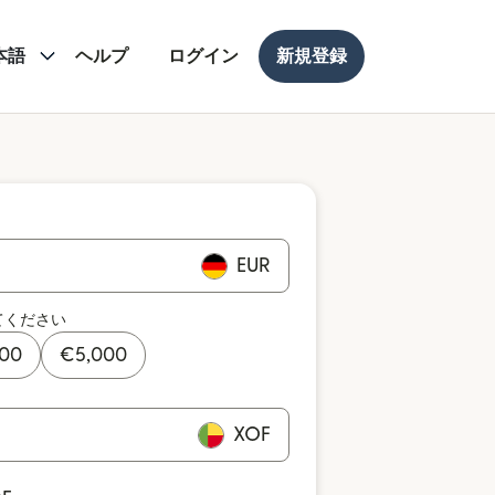
本語
ヘルプ
ログイン
新規登録
EUR
てください
000
€
5,000
XOF