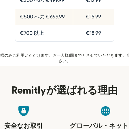
€300 への €499.99
€12.99
€500 への €699.99
€15.99
€700 以上
€18.99
のお客様のみご利用いただけます。お一人様1回までとさせていただきます。
さい。
Remitlyが選ばれる理由
安全なお取引
グローバル・ネット