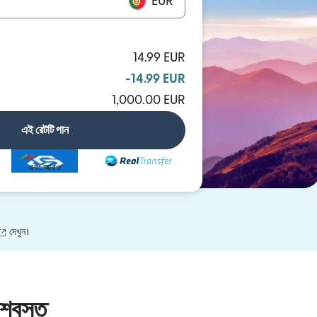
EUR
14.99 EUR
-14.99 EUR
1,000.00 EUR
এই রেটটি পান
এবং আরও
(নতুন উইন্ডোতে খুলবে)
দেখুন।
শ্বস্ত