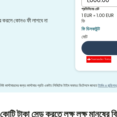
প্রতিদিনের রেট
1 EUR = 1.00 EUR
সফার করলে কোনও ফী লাগবে না
ফি
ফি ডিসকাউন্ট
মোট
র নিউ কাস্টমারদের জন্য। কাস্টমার প্রতি একটা। লিমিটেড টাইম অফার। ডিটেলসে জানতে
টার্মস ও কন্ডিশন
কোটি টাকা সেন্ড করতে লক্ষ লক্ষ মানুষের বি