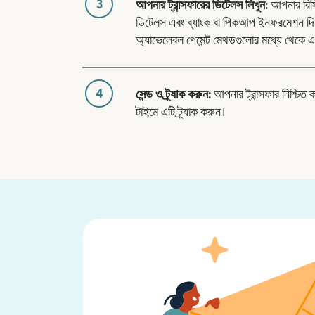
3
আপনার ট্রান্সফারের ডিটেলস লিখুন:
আপনার রিসিভা
ডিটেলস এবং ব্যাংক বা পিকআপ ইনফরমেশন দিন
অ্যাভেলেবল পেমেন্ট মেথডগুলোর মধ্যে থেকে এ
4
সেন্ড ও ট্র্যাক করুন:
আপনার ট্রান্সফার নিশ্চিত 
টাইমে এটি ট্র্যাক করুন।