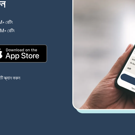
ুন
+ রেটিং
(নতুন উইন্ডোতে খুলবে)
4M+ রেটিং
(নতুন উইন্ডোতে খুলবে)
(নতুন উইন্ডোতে খুলবে)
 স্ক্যান করুন