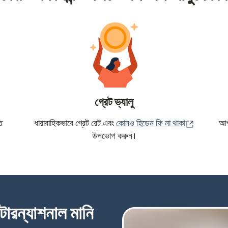
গ্রেট ভ্যালু
(নতুন উইন্ড
ে
ধারাবাহিকভাবে গ্রেট রেট এবং
কোনও হিডেন ফি না থাকা
আপন
উপভোগ করুন।
্টারন্যাশনাল মানি