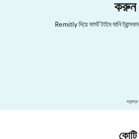
করুন
Remitly দিয়ে ফার্স্ট টাইম মানি ট্রান্
শুধুমাত্
কোটি 