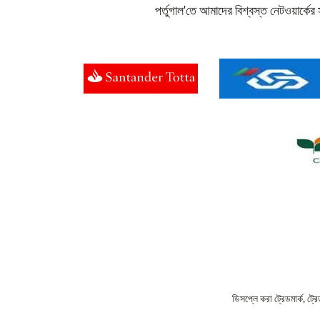
পর্তুগাল'তে আমাদের বিশ্বস্ত নেটওয়ার্ক
ডিসপ্লে করা ট্রেডমার্ক, ট্