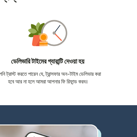
ডেলিভারি টাইমের গ্যারান্টি দেওয়া হয়
োতে খুলবে)
ি ট্রাস্ট করতে পারেন যে, ট্রান্সফার অন-টাইম ডেলিভার করা
হবে আর না হলে আমরা আপনার ফি রিফান্ড করব।