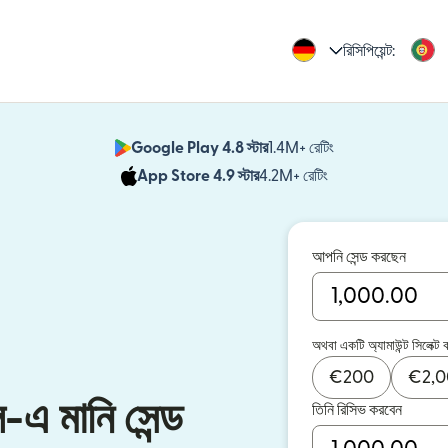
রিসিপিয়েন্ট:
Google Play 4.8 স্টার
1.4M+ রেটিং
(নতুন উইন্ডোতে খুলবে)
App Store 4.9 স্টার
4.2M+ রেটিং
(নতুন উইন্ডোতে খুলবে)
আপনি সেন্ড করছেন
অথবা একটি অ্যামাউন্ট সিলেক্ট 
€
200
€
2,
াল-এ মানি সেন্ড
তিনি রিসিভ করবেন