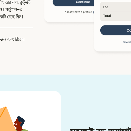
রের নাম, কন্ট্যাক্ট
। পর্তুগাল-এ
কটি বেছে নিন।
করুন এবং রিয়েল