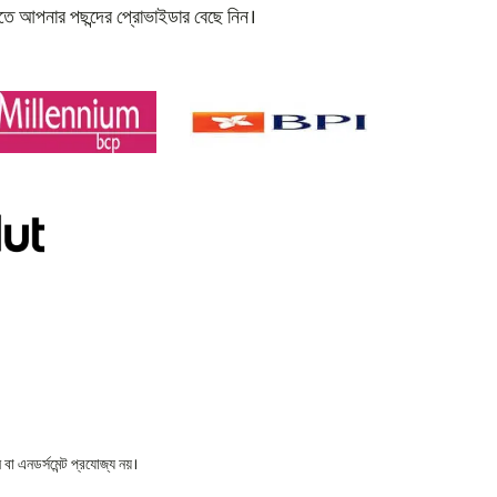
নতে আপনার পছন্দের প্রোভাইডার বেছে নিন।
বা এনডর্সমেন্ট প্রযোজ্য নয়।