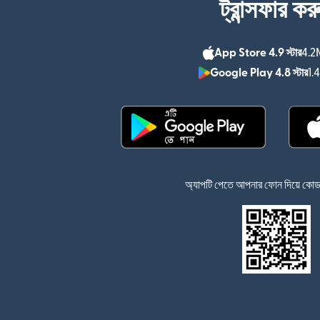
ট্রান্সফার কর
App Store 4.9 স্টার
4.2M
Google Play 4.8 স্টার
1.
(নতুন উইন্ডোতে খুলবে)
অ্যাপটি পেতে আপনার ফোন দিয়ে কোডটি