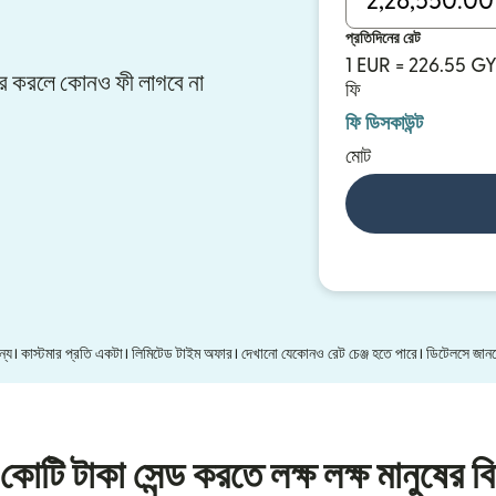
প্রতিদিনের রেট
1 EUR = 226.55 G
সফার করলে কোনও ফী লাগবে না
ফি
ফি ডিসকাউন্ট
মোট
 জন্য। কাস্টমার প্রতি একটা। লিমিটেড টাইম অফার। দেখানো যেকোনও রেট চেঞ্জ হতে পারে। ডিটেলসে জা
কোটি টাকা সেন্ড করতে লক্ষ লক্ষ মানুষের বি