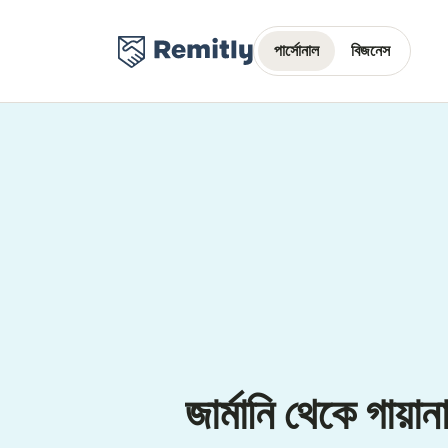
পার্সোনাল
বিজনেস
জার্মানি থেকে গায়ান