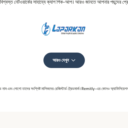
 বিশ্বস্ত নেটওয়ার্কের সাহায্যে ক্যাশ পিক-আপ। আরও জানতে আপনার পছন্দের প্
আরও দেখুন
রেড নাম এবং লোগো তাদের সংশ্লিষ্ট মালিকদের রেজিস্টার্ড ট্রেডমার্ক। Remitly-এর কোনও অ্যাফিলিয়েশন 