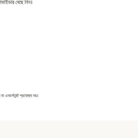
রোভাইডার বেছে নিন।
বা এনডর্সমেন্ট প্রযোজ্য নয়।