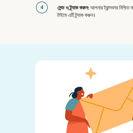
4
সেন্ড ও ট্র্যাক করুন:
আপনার ট্রান্সফার নিশ্চিত 
টাইমে এটি ট্র্যাক করুন।