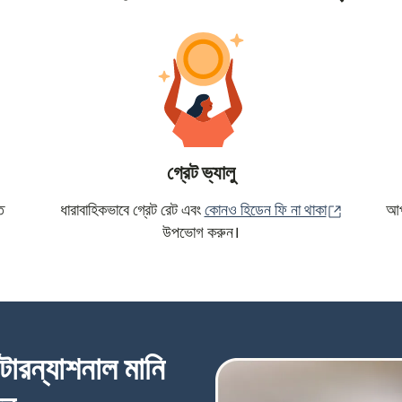
গ্রেট ভ্যালু
(নতুন উইন্ড
ে
ধারাবাহিকভাবে গ্রেট রেট এবং
কোনও হিডেন ফি না থাকা
আপন
উপভোগ করুন।
্টারন্যাশনাল মানি