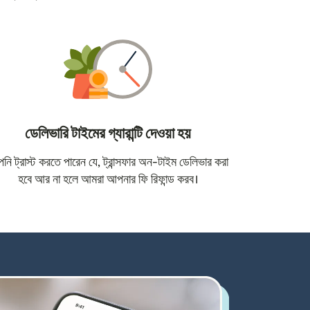
ডেলিভারি টাইমের গ্যারান্টি দেওয়া হয়
োতে খুলবে)
ি ট্রাস্ট করতে পারেন যে, ট্রান্সফার অন-টাইম ডেলিভার করা
হবে আর না হলে আমরা আপনার ফি রিফান্ড করব।