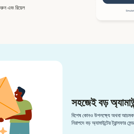
করুন এবং রিয়েল
সহজেই বড় অ্যামাউন
বিশেষ কোনও উপলক্ষ্যে অথবা আচমকা 
নিরাপদে বড় অ্যামাউন্টের ট্রান্সফার সেন