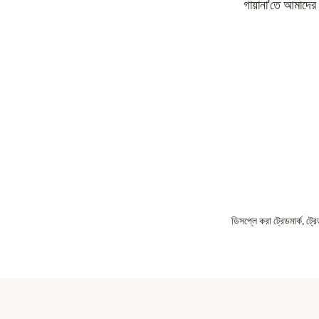
গায়ানা'তে আমাদের
ডিসপ্লে করা ট্রেডমার্ক, ট্