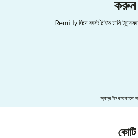
করুন
Remitly দিয়ে ফার্স্ট টাইম মানি ট্রান্
শুধুমাত্র নিউ কাস্টমারদের
কোটি 