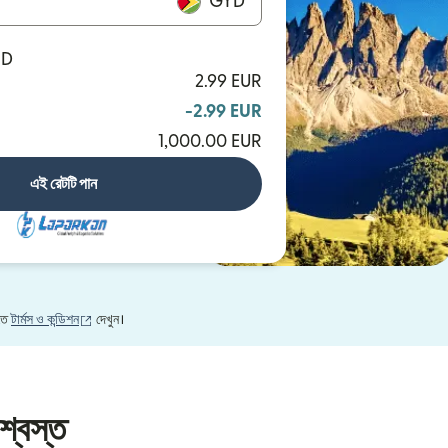
GYD
YD
2.99 EUR
-2.99 EUR
1,000.00 EUR
এই রেটটি পান
(নতুন উইন্ডোতে খুলবে)
নতে
টার্মস ও কন্ডিশন
দেখুন।
শ্বস্ত