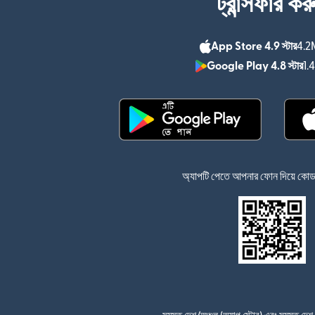
ট্রান্সফার কর
App Store 4.9 স্টার
4.2M
Google Play 4.8 স্টার
1.
(নতুন উইন্ডোতে খুলবে)
অ্যাপটি পেতে আপনার ফোন দিয়ে কোডটি