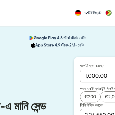
রিসিপিয়েন্ট:
Google Play 4.8 স্টার
1.4M+ রেটিং
(নতুন উইন্ডোতে খুলবে)
App Store 4.9 স্টার
4.2M+ রেটিং
(নতুন উইন্ডোতে খুলবে)
আপনি সেন্ড করছেন
অথবা একটি অ্যামাউন্ট সিলেক্ট 
€
200
€
2,
া-এ মানি সেন্ড
তিনি রিসিভ করবেন