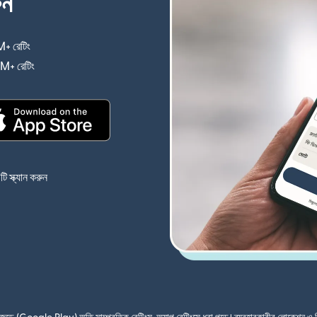
ুন
+ রেটিং
(নতুন উইন্ডোতে খুলবে)
4M+ রেটিং
(নতুন উইন্ডোতে খুলবে)
(নতুন উইন্ডোতে খুলবে)
 স্ক্যান করুন