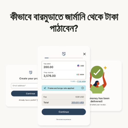
কীভাবে বারমুডাতে জার্মানি থেকে টাকা
পাঠাবেন?