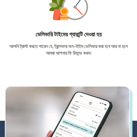
ডেলিভারি টাইমের গ্যারান্টি দেওয়া হয়
আপনি ট্রাস্ট করতে পারেন যে, ট্রান্সফার অন-টাইম ডেলিভার করা হবে আর না হলে
আমরা আপনার ফি রিফান্ড করব।