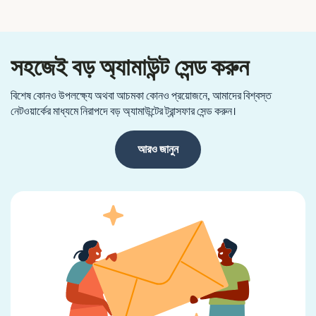
সহজেই বড় অ্যামাউন্ট সেন্ড করুন
বিশেষ কোনও উপলক্ষ্যে অথবা আচমকা কোনও প্রয়োজনে, আমাদের বিশ্বস্ত
নেটওয়ার্কের মাধ্যমে নিরাপদে বড় অ্যামাউন্টের ট্রান্সফার সেন্ড করুন।
আরও জানুন