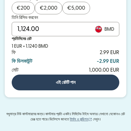
€
200
€
2,000
€
5,000
তিনি রিসিভ করবেন
BMD
প্রতিদিনের রেট
1 EUR = 1.1240 BMD
ফি
2.99 EUR
ফি ডিসকাউন্ট
-2.99 EUR
মোট
1,000.00 EUR
এই রেটটি পান
শুধুমাত্র নিউ কাস্টমারদের জন্য। কাস্টমার প্রতি একটা। লিমিটেড টাইম অফার। দেখানো যেকোনও রেট
(নতুন উইন্ডোতে খুলবে)
চেঞ্জ হতে পারে। ডিটেলসে জানতে
টার্মস ও কন্ডিশন
দেখুন।