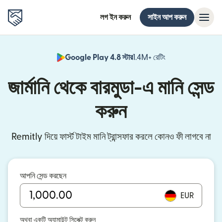
লগ ইন করুন
সাইন আপ করুন
Google Play 4.8 স্টার
1.4M+ রেটিং
(নতুন উইন্ডোতে খুলবে)
জার্মানি থেকে বারমুডা-এ মানি সেন্ড
করুন
Remitly দিয়ে ফার্স্ট টাইম মানি ট্রান্সফার করলে কোনও ফী লাগবে না
আপনি সেন্ড করছেন
EUR
অথবা একটি অ্যামাউন্ট সিলেক্ট করুন