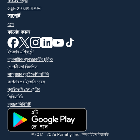
IBAN নম্বর
ফ্রেন্ডদের রেফার করুন
সাপোর্ট
হেল্প
কানেক্ট করুন
(নতুন উইন্ডোতে খুলবে)
(নতুন উইন্ডোতে খুলবে)
(নতুন উইন্ডোতে খুলবে)
(নতুন উইন্ডোতে খুলবে)
(নতুন উইন্ডোতে খুলবে)
(নতুন উইন্ডোতে খুলবে)
ইউজার এগ্রিমেন্ট
ব্যবসায়িক ব্যবহারকারীর চুক্তি
গোপনীয়তা বিজ্ঞপ্তি
সাপ্লায়ার প্রাইভেসি পলিসি
আপনার প্রাইভেসি চয়েস
প্রাইভেসি হেল্প সেন্টার
সিকিউরিটি
অ্যাক্সেসিবিলিটি
(নতুন উইন্ডোতে খুলবে)
©2012 -
2026
Remitly, Inc.
অল রাইটস রিজার্ভড