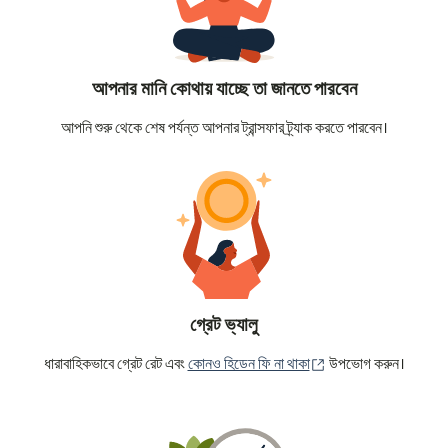
আপনার মানি কোথায় যাচ্ছে তা জানতে পারবেন
আপনি শুরু থেকে শেষ পর্যন্ত আপনার ট্রান্সফার ট্র্যাক করতে পারবেন।
গ্রেট ভ্যালু
(নতুন উইন্ডোতে খুলবে)
ধারাবাহিকভাবে গ্রেট রেট এবং
কোনও হিডেন ফি না থাকা
উপভোগ করুন।