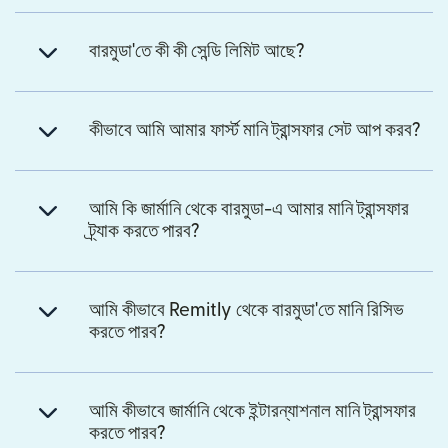
বারমুডা'তে কী কী সেন্ডি লিমিট আছে?
কীভাবে আমি আমার ফার্স্ট মানি ট্রান্সফার সেট আপ করব?
আমি কি জার্মানি থেকে বারমুডা-এ আমার মানি ট্রান্সফার
ট্র্যাক করতে পারব?
আমি কীভাবে Remitly থেকে বারমুডা'তে মানি রিসিভ
করতে পারব?
আমি কীভাবে জার্মানি থেকে ইন্টারন্যাশনাল মানি ট্রান্সফার
করতে পারব?