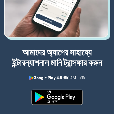
আমাদের অ্যাপের সাহায্যে
ইন্টারন্যাশনাল মানি ট্রান্সফার করুন
Google Play 4.8 স্টার
1.4M+ রেটিং
(নতুন উইন্ডোতে খুলবে)
(নতুন উইন্ডোতে খুলবে)