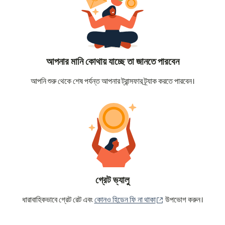
আপনার মানি কোথায় যাচ্ছে তা জানতে পারবেন
আপনি শুরু থেকে শেষ পর্যন্ত আপনার ট্রান্সফার ট্র্যাক করতে পারবেন।
গ্রেট ভ্যালু
(নতুন উইন্ডোতে খুলবে)
ধারাবাহিকভাবে গ্রেট রেট এবং
কোনও হিডেন ফি না থাকা
উপভোগ করুন।