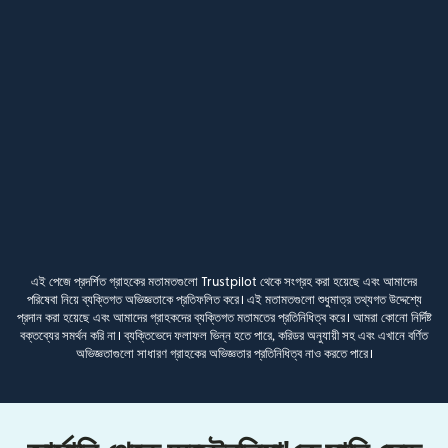
এই পেজে প্রদর্শিত গ্রাহকের মতামতগুলো Trustpilot থেকে সংগ্রহ করা হয়েছে এবং আমাদের
পরিষেবা নিয়ে ব্যক্তিগত অভিজ্ঞতাকে প্রতিফলিত করে। এই মতামতগুলো শুধুমাত্র তথ্যগত উদ্দেশ্যে
প্রদান করা হয়েছে এবং আমাদের গ্রাহকদের ব্যক্তিগত মতামতের প্রতিনিধিত্ব করে। আমরা কোনো নির্দিষ্ট
বক্তব্যের সমর্থন করি না। ব্যক্তিভেদে ফলাফল ভিন্ন হতে পারে, করিডর অনুযায়ী সহ এবং এখানে বর্ণিত
অভিজ্ঞতাগুলো সাধারণ গ্রাহকের অভিজ্ঞতার প্রতিনিধিত্ব নাও করতে পারে।