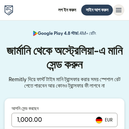
লগ ইন করুন
সাইন আপ করুন
Google Play 4.8 স্টার
1.4M+ রেটিং
(নতুন উইন্ডোতে খুলবে)
জার্মানি থেকে অস্ট্রেলিয়া-এ মানি
সেন্ড করুন
Remitly দিয়ে ফার্স্ট টাইম মানি ট্রান্সফার করার সময় স্পেশাল রেট
পেতে পারবেন আর কোনও ট্রান্সফার ফী লাগবে না
আপনি সেন্ড করছেন
EUR