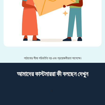
পাঠানোর সীমা পরিবর্তিত হয় এবং প্রয়োজনীয়তা সাপেক্ষে।
আমাদের কাস্টমাররা কী বলছেন দেখুন