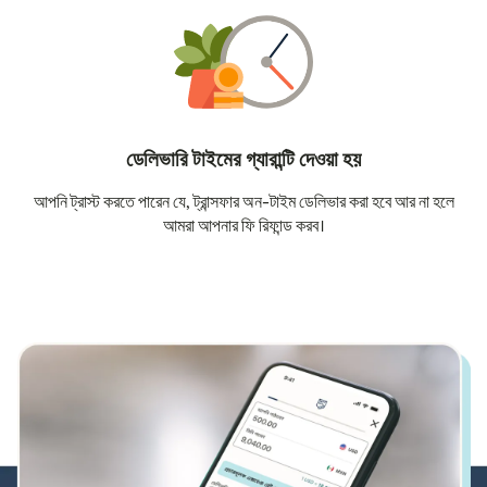
ডেলিভারি টাইমের গ্যারান্টি দেওয়া হয়
আপনি ট্রাস্ট করতে পারেন যে, ট্রান্সফার অন-টাইম ডেলিভার করা হবে আর না হলে
আমরা আপনার ফি রিফান্ড করব।