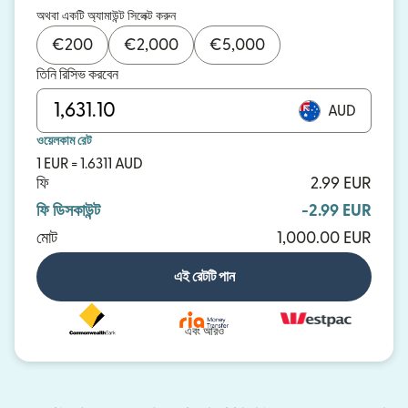
অথবা একটি অ্যামাউন্ট সিলেক্ট করুন
€
200
€
2,000
€
5,000
তিনি রিসিভ করবেন
AUD
ওয়েলকাম রেট
1 EUR = 1.6311 AUD
ফি
2.99 EUR
ফি ডিসকাউন্ট
-2.99 EUR
মোট
1,000.00 EUR
এই রেটটি পান
এবং আরও