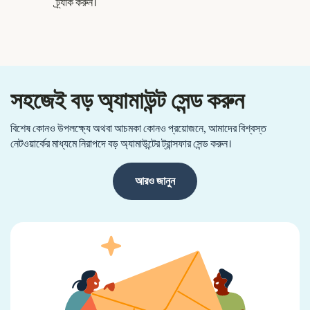
ট্র্যাক করুন।
সহজেই বড় অ্যামাউন্ট সেন্ড করুন
বিশেষ কোনও উপলক্ষ্যে অথবা আচমকা কোনও প্রয়োজনে, আমাদের বিশ্বস্ত
নেটওয়ার্কের মাধ্যমে নিরাপদে বড় অ্যামাউন্টের ট্রান্সফার সেন্ড করুন।
আরও জানুন