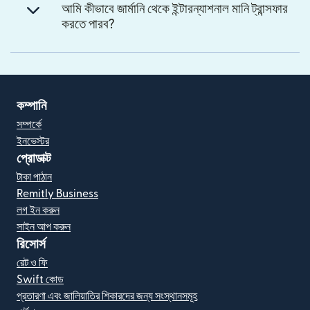
আমি কীভাবে জার্মানি থেকে ইন্টারন্যাশনাল মানি ট্রান্সফার
করতে পারব?
কম্পানি
সম্পর্কে
ইনভেস্টর
প্রোডাক্ট
টাকা পাঠান
Remitly Business
লগ ইন করুন
সাইন আপ করুন
রিসোর্স
রেট ও ফি
Swift কোড
প্রতারণা এবং জালিয়াতির শিকারদের জন্য সংস্থানসমূহ