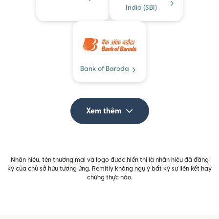
India (SBI)
Bank of Baroda
Xem thêm
Nhãn hiệu, tên thương mại và logo được hiển thị là nhãn hiệu đã đăng
ký của chủ sở hữu tương ứng. Remitly không ngụ ý bất kỳ sự liên kết hay
chứng thực nào.