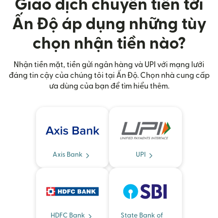
Giao dịch chuyển tiến tới
Ấn Độ áp dụng những tùy
chọn nhận tiền nào?
Nhận tiền mặt, tiền gửi ngân hàng và UPI với mạng lưới
đáng tin cậy của chúng tôi tại Ấn Độ. Chọn nhà cung cấp
ưa dùng của bạn để tìm hiểu thêm.
Axis Bank
UPI
HDFC Bank
State Bank of