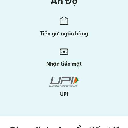
Ấn Độ
Tiền gửi ngân hàng
Nhận tiền mặt
UPI