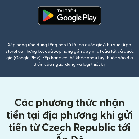
(mở trong cửa sổ mới)
Xếp hạng ứng dụng tổng hợp từ tất cả quốc gia/khu vực (App
Store) và những kết quả xếp hạng gần đây nhất của tất cả quốc
gia (Google Play). Xếp hạng có thể khác nhau tùy thuộc vào địa
điểm của người dùng và loại thiết bị.
Các phương thức nhận
tiền tại địa phương khi gửi
tiền từ Czech Republic tới