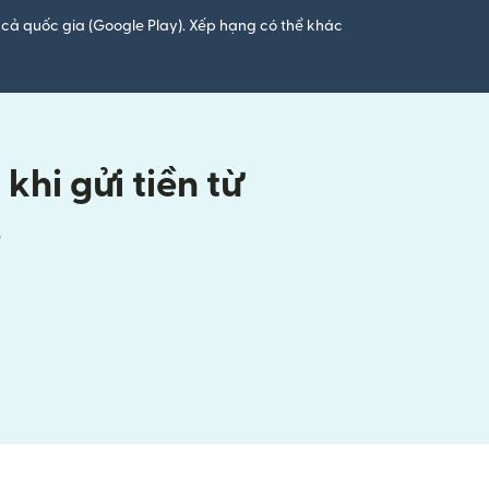
cả quốc gia (Google Play). Xếp hạng có thể khác
hi gửi tiền từ
s