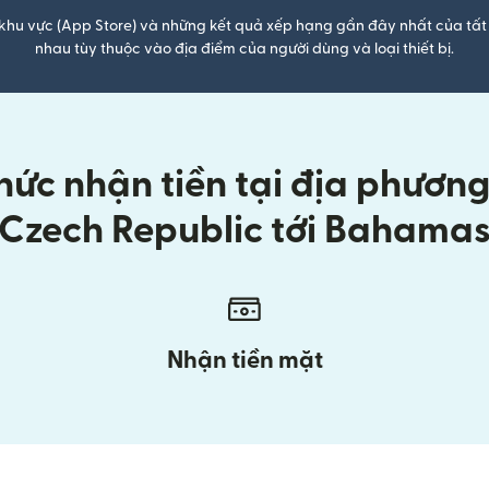
khu vực (App Store) và những kết quả xếp hạng gần đây nhất của tất 
nhau tùy thuộc vào địa điểm của người dùng và loại thiết bị.
ức nhận tiền tại địa phương k
Czech Republic tới Bahama
Nhận tiền mặt