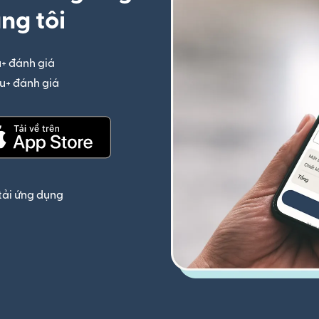
ng tôi
u+ đánh giá
(mở trong cửa sổ mới)
iệu+ đánh giá
(mở trong cửa sổ mới)
(mở trong cửa sổ mới)
tải ứng dụng