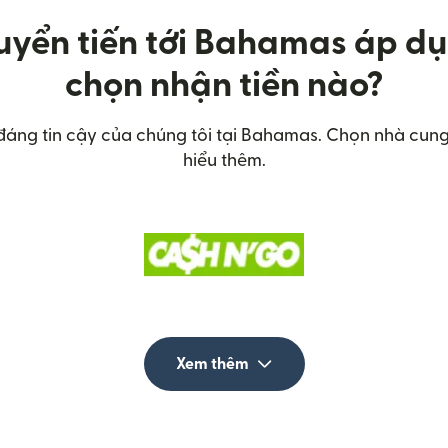
uyển tiến tới Bahamas áp d
chọn nhận tiền nào?
 đáng tin cậy của chúng tôi tại Bahamas. Chọn nhà cun
hiểu thêm.
Xem thêm