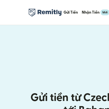
Gửi Tiền
Nhận Tiền
Mới
Gửi tiền từ Czec