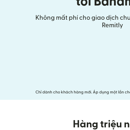
tới Baha
Không mất phí cho giao dịch chu
Remitly
Chỉ dành cho khách hàng mới. Áp dụng một lần cho 
Hàng triệu n