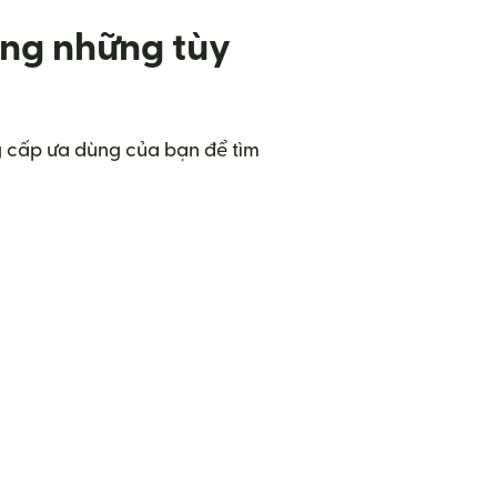
ụng những tùy
g cấp ưa dùng của bạn để tìm