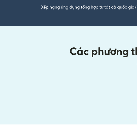
Xếp hạng ứng dụng tổng hợp từ tất cả quốc gia/
Các phương th