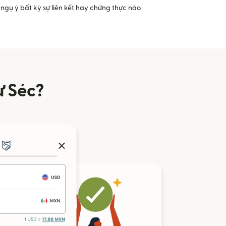
ngụ ý bất kỳ sự liên kết hay chứng thực nào.
ừ Séc?