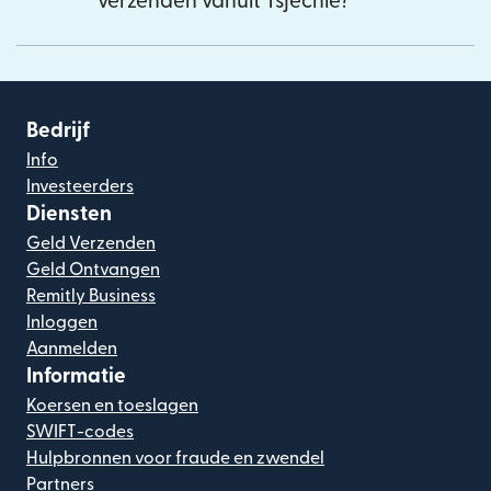
verzenden vanuit Tsjechië?
Bedrijf
Info
Investeerders
Diensten
Geld Verzenden
Geld Ontvangen
Remitly Business
Inloggen
Aanmelden
Informatie
Koersen en toeslagen
SWIFT-codes
Hulpbronnen voor fraude en zwendel
Partners