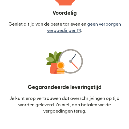
Voordelig
Geniet altijd van de beste tarieven en
geen verborgen
(wordt geopend in een
vergoedingen
.
Gegarandeerde leveringstijd
Je kunt erop vertrouwen dat overschrijvingen op tijd
worden geleverd. Zo niet, dan betalen we de
vergoedingen terug.