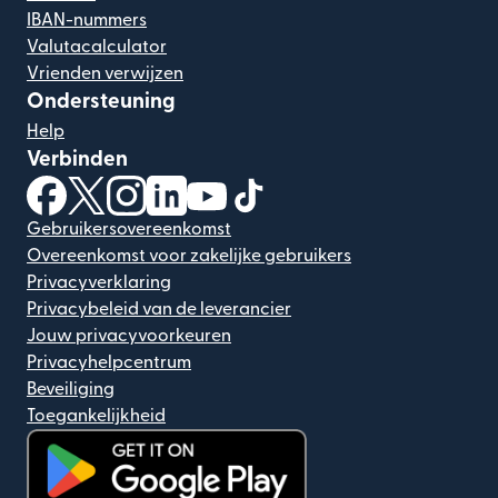
IBAN-nummers
Valutacalculator
Vrienden verwijzen
Ondersteuning
Help
Verbinden
(wordt geopend in een nieuw venster)
(wordt geopend in een nieuw venster)
(wordt geopend in een nieuw venster)
(wordt geopend in een nieuw venster)
(wordt geopend in een nieuw ven
(wordt geopend in een nieuw
Gebruikersovereenkomst
Overeenkomst voor zakelijke gebruikers
Privacyverklaring
Privacybeleid van de leverancier
Jouw privacyvoorkeuren
Privacyhelpcentrum
Beveiliging
Toegankelijkheid