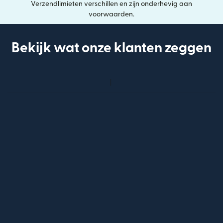
Verzendlimieten verschillen en zijn onderhevig aan
voorwaarden.
Bekijk wat onze klanten zeggen