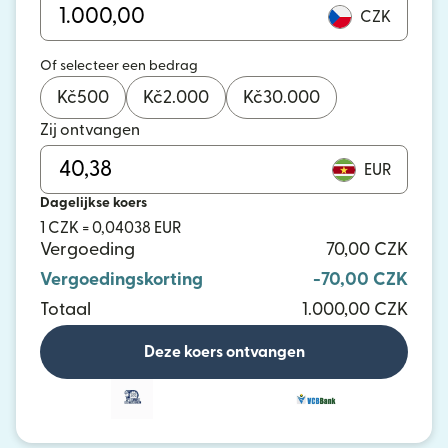
CZK
Of selecteer een bedrag
Kč
500
Kč
2.000
Kč
30.000
Zij ontvangen
EUR
Dagelijkse koers
1 CZK = 0,04038 EUR
Vergoeding
70,00 CZK
Vergoedingskorting
-70,00 CZK
Totaal
1.000,00 CZK
Deze koers ontvangen