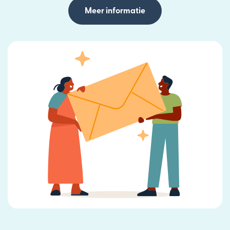
Meer informatie