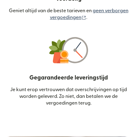
Geniet altijd van de beste tarieven en
geen verborgen
(wordt geopend in een
vergoedingen
.
Gegarandeerde leveringstijd
Je kunt erop vertrouwen dat overschrijvingen op tijd
worden geleverd. Zo niet, dan betalen we de
vergoedingen terug.