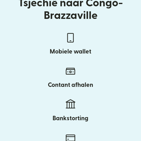
Tsjechië naar Congo-
Brazzaville
Mobiele wallet
Contant afhalen
Bankstorting