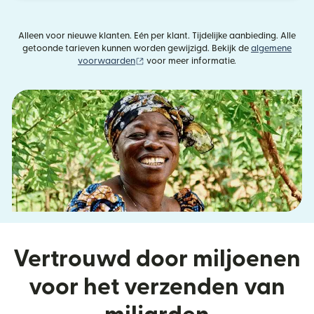
Alleen voor nieuwe klanten. Eén per klant. Tijdelijke aanbieding. Alle
getoonde tarieven kunnen worden gewijzigd. Bekijk de
algemene
(wordt geopend in een nieuw venster)
voorwaarden
voor meer informatie.
Vertrouwd door miljoenen
voor het verzenden van