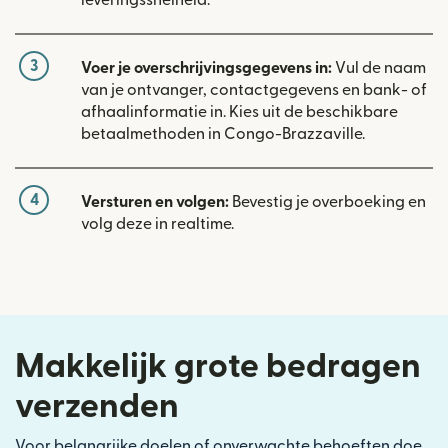
3
Voer je overschrijvingsgegevens in:
Vul de naam
van je ontvanger, contactgegevens en bank- of
afhaalinformatie in. Kies uit de beschikbare
betaalmethoden in Congo-Brazzaville.
4
Versturen en volgen:
Bevestig je overboeking en
volg deze in realtime.
Makkelijk grote bedragen
verzenden
Voor belangrijke doelen of onverwachte behoeften doe