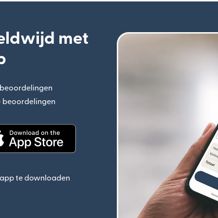
eldwijd met
p
+ beoordelingen
(wordt geopend in een nieuw venster)
n+ beoordelingen
(wordt geopend in een nieuw venster)
ieuw venster)
(wordt geopend in een nieuw venster)
e app te downloaden