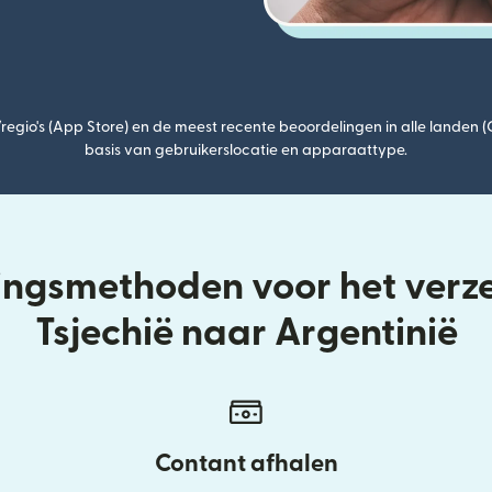
egio's (App Store) en de meest recente beoordelingen in alle landen 
basis van gebruikerslocatie en apparaattype.
ringsmethoden voor het verz
Tsjechië naar Argentinië
Contant afhalen