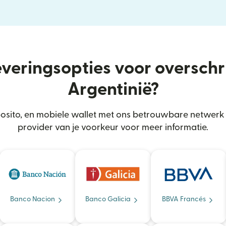
everingsopties voor oversch
Argentinië?
sito, en mobiele wallet met ons betrouwbare netwerk i
provider van je voorkeur voor meer informatie.
Banco Nacion
Banco Galicia
BBVA Francés