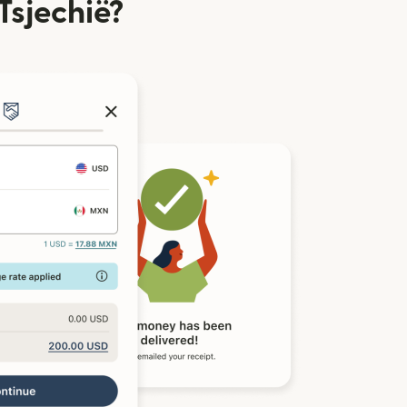
Tsjechië?