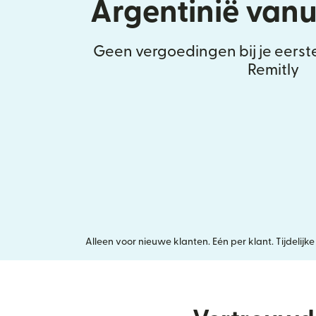
Argentinië vanui
Geen vergoedingen bij je eerst
Remitly
Alleen voor nieuwe klanten. Eén per klant. Tijdeli