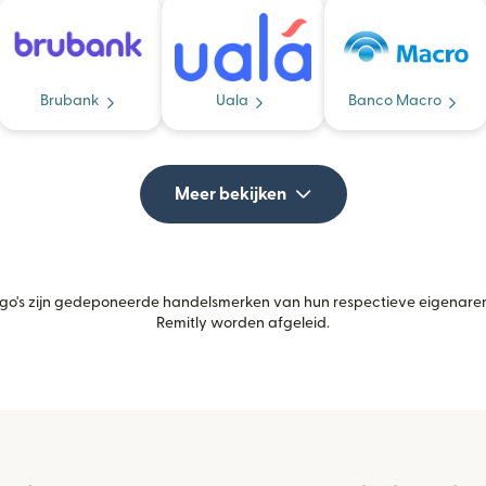
Brubank
Uala
Banco Macro
Meer bekijken
's zijn gedeponeerde handelsmerken van hun respectieve eigenaren.
Remitly worden afgeleid.