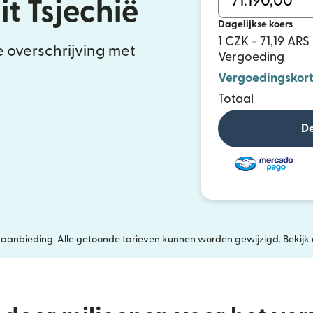
t Tsjechië
Dagelijkse koers
1 CZK = 71,19 ARS
e overschrijving met
Vergoeding
Vergoedingskort
Totaal
De
jke aanbieding. Alle getoonde tarieven kunnen worden gewijzigd. Bekijk