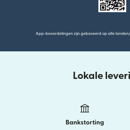
App-beoordelingen zijn gebaseerd op alle landen/r
Lokale leve
Bankstorting