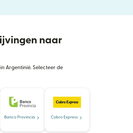
rijvingen naar
n Argentinië. Selecteer de
Banco Provincia
Cobro Express