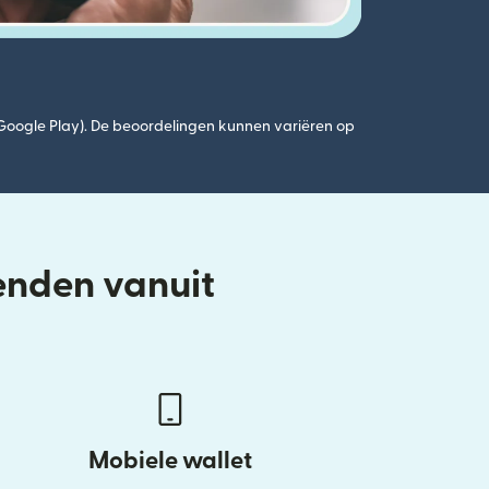
(Google Play). De beoordelingen kunnen variëren op
enden vanuit
Mobiele wallet