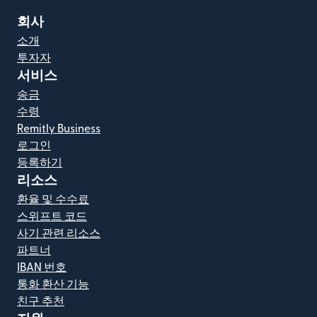
회사
소개
투자자
서비스
송금
수령
Remitly Business
로그인
등록하기
리소스
환율 및 수수료
스위프트 코드
사기 관련 리소스
파트너
IBAN 번호
통화 환산 기능
친구 추천