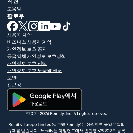
지원
도움말
팔로우
(새 창에서 열림)
(새 창에서 열림)
(새 창에서 열림)
(새 창에서 열림)
(새 창에서 열림)
(새 창에서 열림)
사용자 계약
비즈니스 사용자 계약
개인정보 보호 공지
공급업체 개인정보 보호정책
개인정보 보호 선택
개인정보 보호 도움말 센터
보안
접근성
(새 창에서 열림)
©2012 -
2026
Remitly, Inc.
All rights reserved
Remitly Europe Limited(상호명 Remitly)는 아일랜드 중앙은행의
규제를 받습니다. Remitly는 아일랜드에서 법인명 629909로 등록