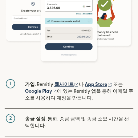
1
(새 창에서 열림)
(새 창에서 
가입
. Remitly
웹사이트
나
App Store
또는
(새 창에서 열림)
Google Play
에 있는 Remitly 앱을 통해 이메일 주
소를 사용하여 계정을 만듭니다.
2
송금 설정
. 통화, 송금 금액 및 송금 소요 시간을 선
택합니다.