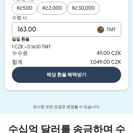
Kč
500
Kč
2,000
Kč
30,000
수령 시
TMT
일일 환율
1 CZK = 0.1630 TMT
수수료
49.00 CZK
합계
1,049.00 CZK
해당 환율 혜택받기
표시된 모든 요금은 변경될 수 있습니다.
수십억 달러를 송금하며 수