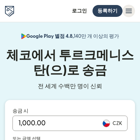
로그인
등록하기
Google Play 별점 4.8,
140만 개 이상의 평가
(새 창에서
체코에서 투르크메니스
탄(으)로 송금
전 세계 수백만 명이 신뢰
송금 시
CZK
또는 금액 선택