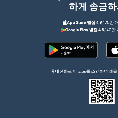
하게 송금
App Store 별점 4.9,
420만 
Google Play 별점 4.8,
140만
(새 창에서 열림)
휴대전화로 이 코드를 스캔하여 앱을