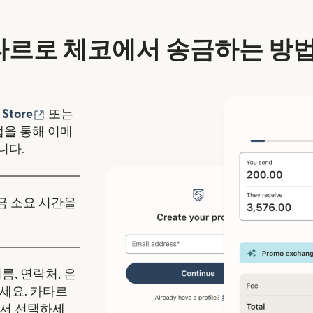
타르로 체코에서 송금하는 방법
에서 열림)
(새 창에서 열림)
 Store
또는
y 앱을 통해 이메
니다.
송금 소요 시간을
름, 연락처, 은
세요. 카타르
에서 선택하세