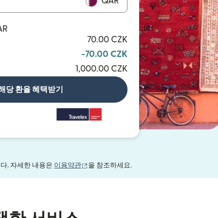
QAR
AR
70.00 CZK
-70.00 CZK
1,000.00 CZK
해당 환율 혜택받기
(새 창에서 열림)
니다. 자세한 내용은
이용약관
을 참조하세요.