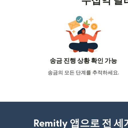
수십억 달
송금 진행 상황 확인 가능
송금의 모든 단계를 추적하세요.
Remitly 앱으로 전 