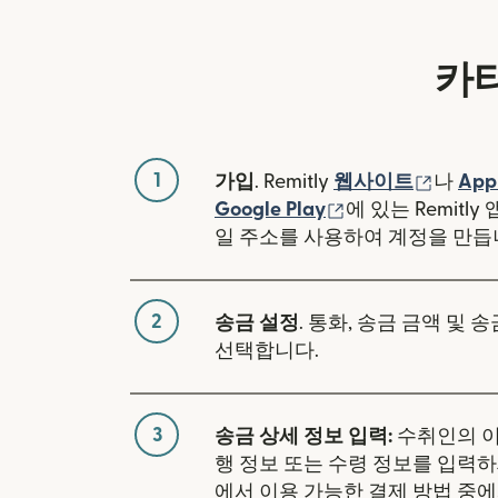
카
1
(새 창
가입
. Remitly
웹사이트
나
App
(새 창에서 열림)
Google Play
에 있는 Remitl
일 주소를 사용하여 계정을 만듭
2
송금 설정
. 통화, 송금 금액 및 
선택합니다.
3
송금 상세 정보 입력:
수취인의 이
행 정보 또는 수령 정보를 입력하
에서 이용 가능한 결제 방법 중