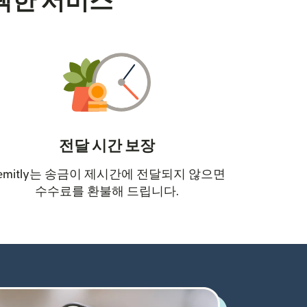
택한 서비스
전달 시간 보장
emitly는 송금이 제시간에 전달되지 않으면
수수료를 환불해 드립니다.