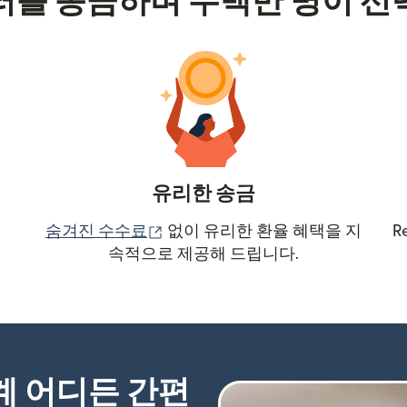
러를 송금하며 수백만 명이 선
유리한 송금
(새 창에서 열림)
숨겨진 수수료
없이 유리한 환율 혜택을 지
R
속적으로 제공해 드립니다.
세계 어디든 간편