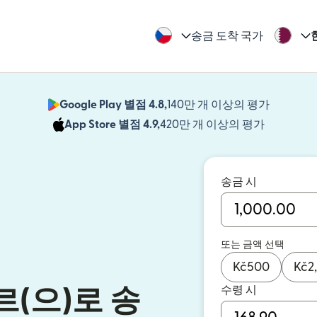
송금 도착 국가
Google Play 별점 4.8,
140만 개 이상의 평가
(새 창에서
App Store 별점 4.9,
420만 개 이상의 평가
(새 창에서
송금 시
또는 금액 선택
Kč
500
Kč
2
수령 시
(으)로 송