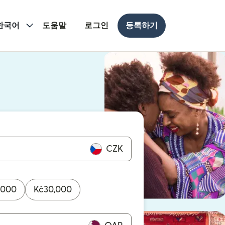
한국어
도움말
로그인
등록하기
 열림)
 열림)
CZK
,000
Kč
30,000