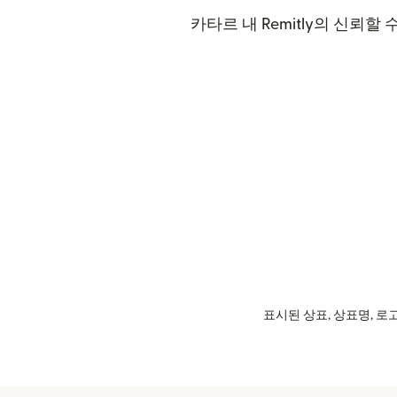
카타르 내 Remitly의 신뢰
표시된 상표, 상표명, 로고