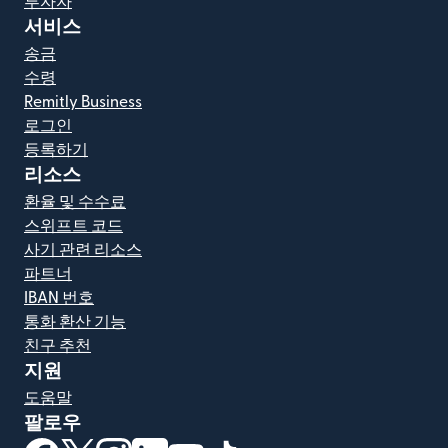
투자자
서비스
송금
수령
Remitly Business
로그인
등록하기
리소스
환율 및 수수료
스위프트 코드
사기 관련 리소스
파트너
IBAN 번호
통화 환산 기능
친구 추천
지원
도움말
팔로우