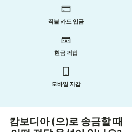
직불 카드 입금
현금 픽업
모바일 지갑
캄보디아 (으)로 송금할 때