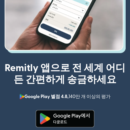
Remitly 앱으로 전 세계 어디
든 간편하게 송금하세요
Google Play 별점 4.8,
140만 개 이상의 평가
(새 창에서