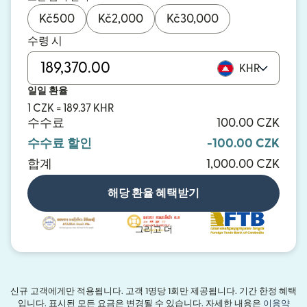
Kč
500
Kč
2,000
Kč
30,000
수령 시
KHR
일일 환율
1 CZK = 189.37 KHR
수수료
100.00 CZK
수수료 할인
-100.00 CZK
합계
1,000.00 CZK
해당 환율 혜택받기
그리고 더
신규 고객에게만 적용됩니다. 고객 1명당 1회만 제공됩니다. 기간 한정 혜택
입니다. 표시된 모든 요금은 변경될 수 있습니다. 자세한 내용은
이용약