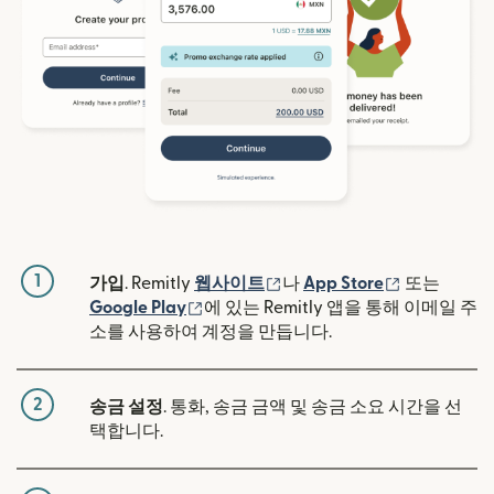
1
(새 창에서 열림)
(새 창에서 
가입
. Remitly
웹사이트
나
App Store
또는
(새 창에서 열림)
Google Play
에 있는 Remitly 앱을 통해 이메일 주
소를 사용하여 계정을 만듭니다.
2
송금 설정
. 통화, 송금 금액 및 송금 소요 시간을 선
택합니다.