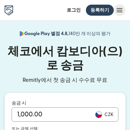
로그인
등록하기
Google Play 별점 4.8,
140만 개 이상의 평가
(새 창에서
체코에서 캄보디아(으)
로 송금
Remitly에서 첫 송금 시 수수료 무료
송금 시
CZK
또는 금액 선택