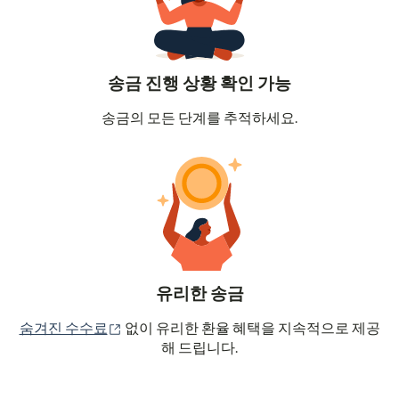
송금 진행 상황 확인 가능
송금의 모든 단계를 추적하세요.
유리한 송금
(새 창에서 열림)
숨겨진 수수료
없이 유리한 환율 혜택을 지속적으로 제공
해 드립니다.