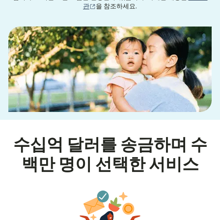
(새 창에서 열림)
관
을 참조하세요.
수십억 달러를 송금하며 수
백만 명이 선택한 서비스