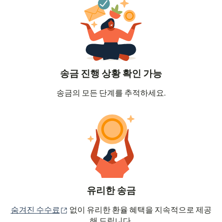
송금 진행 상황 확인 가능
송금의 모든 단계를 추적하세요.
유리한 송금
(새 창에서 열림)
숨겨진 수수료
없이 유리한 환율 혜택을 지속적으로 제공
해 드립니다.