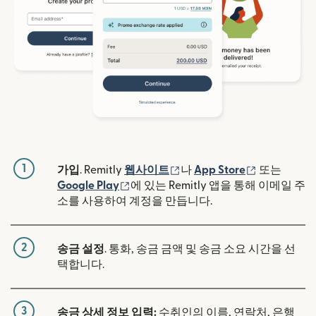
1
(새 창에서 열림)
(새 창에서 
가입
. Remitly
웹사이트
나
App Store
또는
(새 창에서 열림)
Google Play
에 있는 Remitly 앱을 통해 이메일 주
소를 사용하여 계정을 만듭니다.
2
송금 설정
. 통화, 송금 금액 및 송금 소요 시간을 선
택합니다.
3
송금 상세 정보 입력:
수취인의 이름, 연락처, 은행