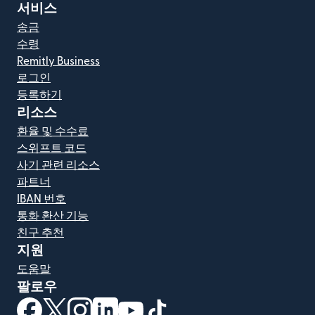
서비스
송금
수령
Remitly Business
로그인
등록하기
리소스
환율 및 수수료
스위프트 코드
사기 관련 리소스
파트너
IBAN 번호
통화 환산 기능
친구 추천
지원
도움말
팔로우
(새 창에서 열림)
(새 창에서 열림)
(새 창에서 열림)
(새 창에서 열림)
(새 창에서 열림)
(새 창에서 열림)