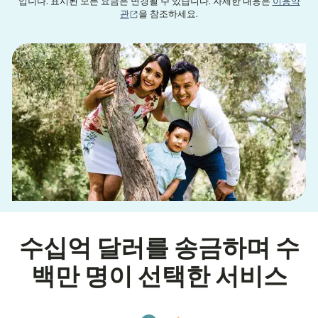
입니다. 표시된 모든 요금은 변경될 수 있습니다. 자세한 내용은
이용약
(새 창에서 열림)
관
을 참조하세요.
수십억 달러를 송금하며 수
백만 명이 선택한 서비스