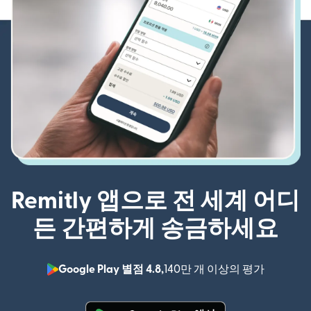
Remitly 앱으로 전 세계 어디
든 간편하게 송금하세요
Google Play 별점 4.8,
140만 개 이상의 평가
(새 창에서