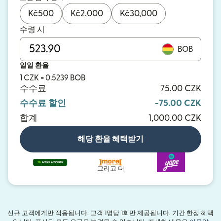
Kč
500
Kč
2,000
Kč
30,000
수령 시
BOB
일일 환율
1 CZK = 0.5239 BOB
수수료
75.00 CZK
수수료 할인
-75.00 CZK
합계
1,000.00 CZK
해당 환율 혜택받기
그리고 더
신규 고객에게만 적용됩니다. 고객 1명당 1회만 제공됩니다. 기간 한정 혜택