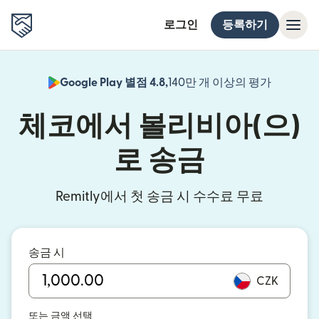
로그인
등록하기
Google Play 별점 4.8,
140만 개 이상의 평가
(새 창에서
체코에서 볼리비아(으)
로 송금
Remitly에서 첫 송금 시 수수료 무료
송금 시
CZK
또는 금액 선택