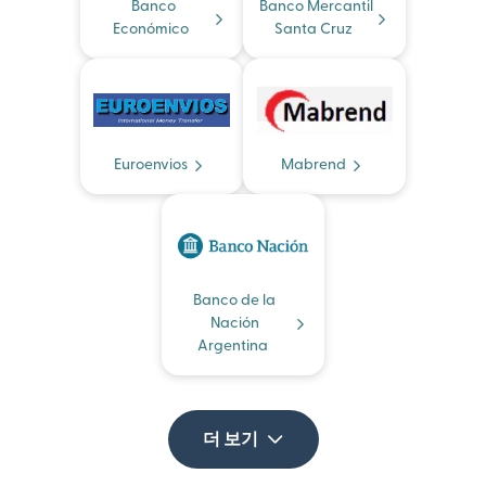
Banco
Banco Mercantil
Económico
Santa Cruz
Euroenvios
Mabrend
Banco de la
Nación
Argentina
더 보기