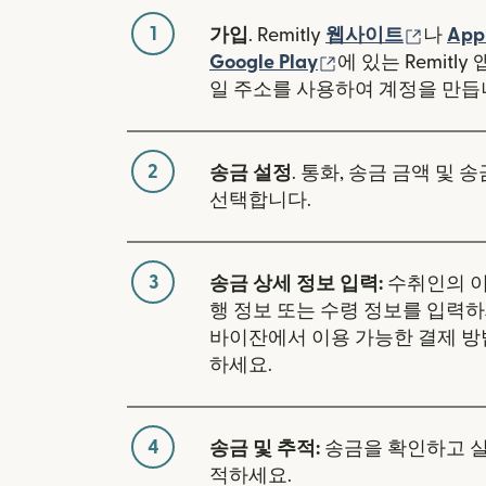
1
(새 창
가입
. Remitly
웹사이트
나
App
(새 창에서 열림)
Google Play
에 있는 Remitl
일 주소를 사용하여 계정을 만듭
2
송금 설정
. 통화, 송금 금액 및 
선택합니다.
3
송금 상세 정보 입력:
수취인의 이
행 정보 또는 수령 정보를 입력하
바이잔에서 이용 가능한 결제 방
하세요.
4
송금 및 추적:
송금을 확인하고 
적하세요.