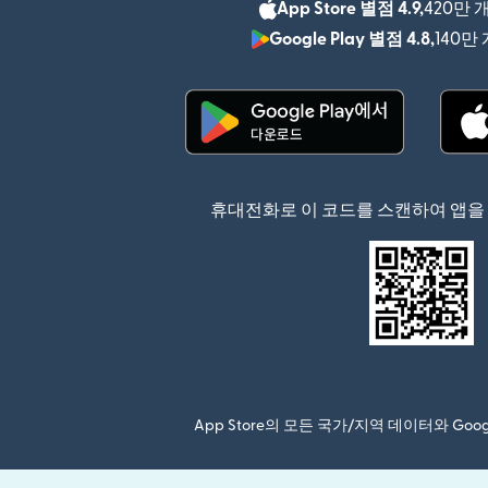
App Store 별점 4.9,
420만 
Google Play 별점 4.8,
140만
(새 창에서 열림)
휴대전화로 이 코드를 스캔하여 앱을
App Store의 모든 국가/지역 데이터와 Go