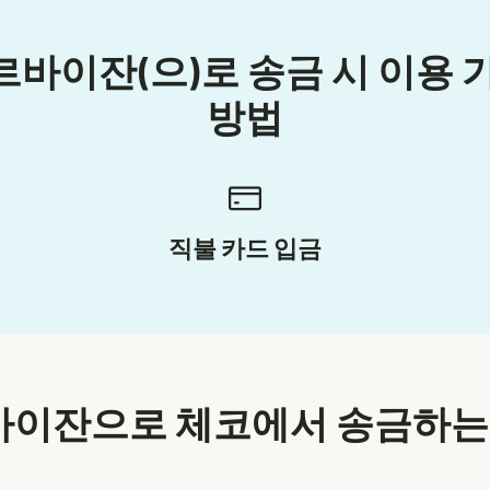
바이잔(으)로 송금 시 이용 
방법
직불 카드 입금
이잔으로 체코에서 송금하는