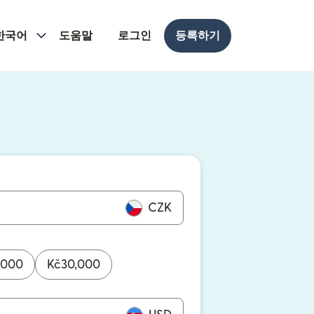
한국어
도움말
로그인
등록하기
 열림)
 열림)
CZK
,000
Kč
30,000