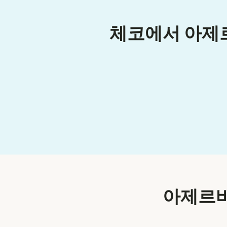
체코에서 아제르
아제르바