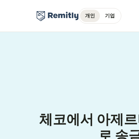
개인
기업
체코에서 아제르
로 송