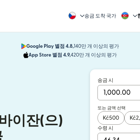
송금 도착 국가
Google Play 별점 4.8,
140만 개 이상의 평가
(새 창에서
App Store 별점 4.9,
420만 개 이상의 평가
(새 창에서
송금 시
또는 금액 선택
바이잔(으)
Kč
500
Kč
2
수령 시
금