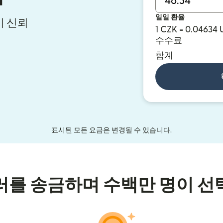
일일 환율
이 신뢰
1 CZK = 0.04634
수수료
합계
표시된 모든 요금은 변경될 수 있습니다.
러를 송금하며 수백만 명이 선