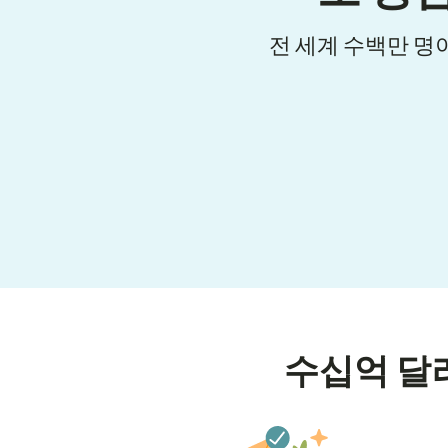
전 세계 수백만 명
수십억 달