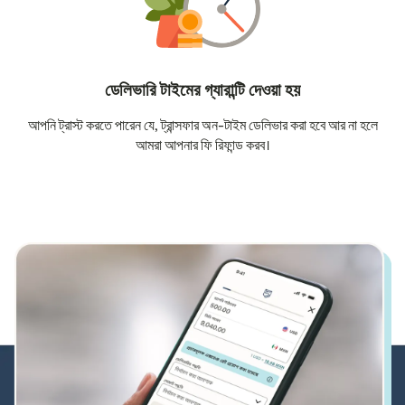
ডেলিভারি টাইমের গ্যারান্টি দেওয়া হয়
আপনি ট্রাস্ট করতে পারেন যে, ট্রান্সফার অন-টাইম ডেলিভার করা হবে আর না হলে
আমরা আপনার ফি রিফান্ড করব।