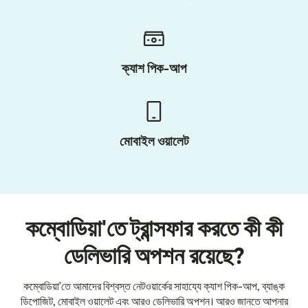
ক্যাশ পিক-আপ
মোবাইল ওয়ালেট
কম্বোডিয়া'তে ট্রান্সফার করতে কী কী
ডেলিভারি অপশন রয়েছে?
কম্বোডিয়া'তে আমাদের বিশ্বস্ত নেটওয়ার্কের সাহায্যে ক্যাশ পিক-আপ, ব্যাঙ্ক
ডিপোজিট, মোবাইল ওয়ালেট এবং আরও ডেলিভারি অপশন। আরও জানতে আপনার