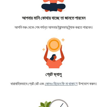
আপনার মানি কোথায় যাচ্ছে তা জানতে পারবেন
আপনি শুরু থেকে শেষ পর্যন্ত আপনার ট্রান্সফার ট্র্যাক করতে পারবেন।
গ্রেট ভ্যালু
(নতুন উইন্ডোতে খুলবে)
ধারাবাহিকভাবে গ্রেট রেট এবং
কোনও হিডেন ফি না থাকা
উপভোগ করুন।