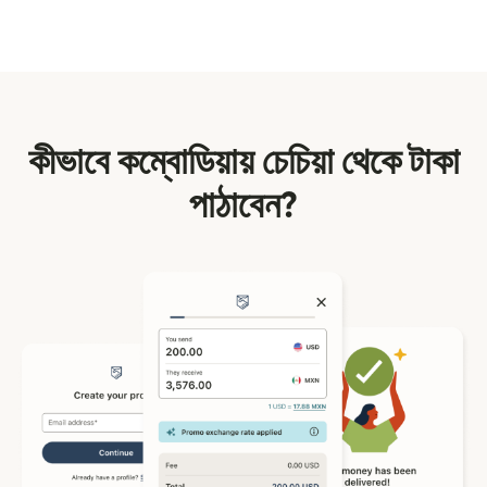
কীভাবে কম্বোডিয়ায় চেচিয়া থেকে টাকা
পাঠাবেন?