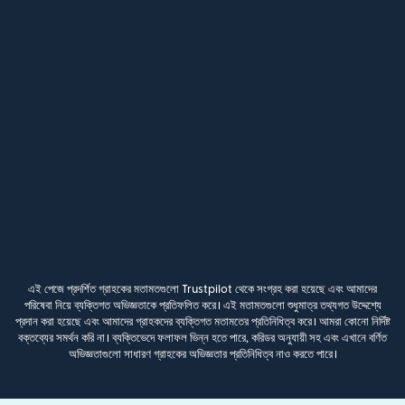
এই পেজে প্রদর্শিত গ্রাহকের মতামতগুলো Trustpilot থেকে সংগ্রহ করা হয়েছে এবং আমাদের
পরিষেবা নিয়ে ব্যক্তিগত অভিজ্ঞতাকে প্রতিফলিত করে। এই মতামতগুলো শুধুমাত্র তথ্যগত উদ্দেশ্যে
প্রদান করা হয়েছে এবং আমাদের গ্রাহকদের ব্যক্তিগত মতামতের প্রতিনিধিত্ব করে। আমরা কোনো নির্দিষ্ট
বক্তব্যের সমর্থন করি না। ব্যক্তিভেদে ফলাফল ভিন্ন হতে পারে, করিডর অনুযায়ী সহ এবং এখানে বর্ণিত
অভিজ্ঞতাগুলো সাধারণ গ্রাহকের অভিজ্ঞতার প্রতিনিধিত্ব নাও করতে পারে।