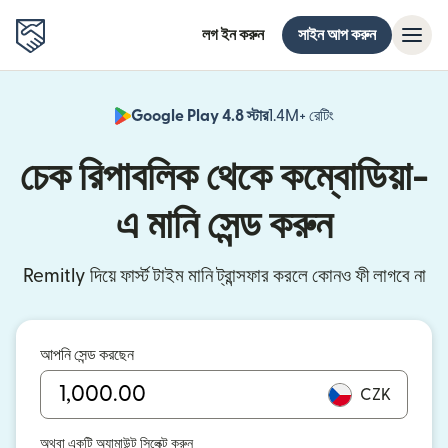
লগ ইন করুন
সাইন আপ করুন
Google Play 4.8 স্টার
1.4M+ রেটিং
(নতুন উইন্ডোতে খুলবে)
চেক রিপাবলিক থেকে কম্বোডিয়া-
এ মানি সেন্ড করুন
Remitly দিয়ে ফার্স্ট টাইম মানি ট্রান্সফার করলে কোনও ফী লাগবে না
আপনি সেন্ড করছেন
CZK
অথবা একটি অ্যামাউন্ট সিলেক্ট করুন