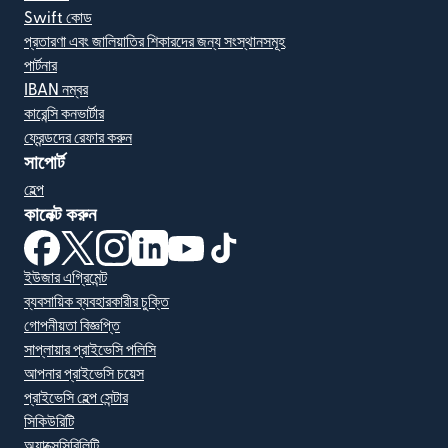
Swift কোড
প্রতারণা এবং জালিয়াতির শিকারদের জন্য সংস্থানসমূহ
পার্টনার
IBAN নম্বর
কারেন্সি কনভার্টার
ফ্রেন্ডদের রেফার করুন
সাপোর্ট
হেল্প
কানেক্ট করুন
(নতুন উইন্ডোতে খুলবে)
(নতুন উইন্ডোতে খুলবে)
(নতুন উইন্ডোতে খুলবে)
(নতুন উইন্ডোতে খুলবে)
(নতুন উইন্ডোতে খুলবে)
(নতুন উইন্ডোতে খুলবে)
ইউজার এগ্রিমেন্ট
ব্যবসায়িক ব্যবহারকারীর চুক্তি
গোপনীয়তা বিজ্ঞপ্তি
সাপ্লায়ার প্রাইভেসি পলিসি
আপনার প্রাইভেসি চয়েস
প্রাইভেসি হেল্প সেন্টার
সিকিউরিটি
অ্যাক্সেসিবিলিটি