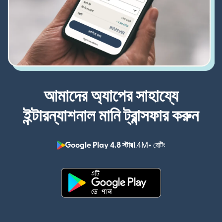
আমাদের অ্যাপের সাহায্যে
ইন্টারন্যাশনাল মানি ট্রান্সফার করুন
Google Play 4.8 স্টার
1.4M+ রেটিং
(নতুন উইন্ডোতে খুলবে)
(নতুন উইন্ডোতে খুলবে)