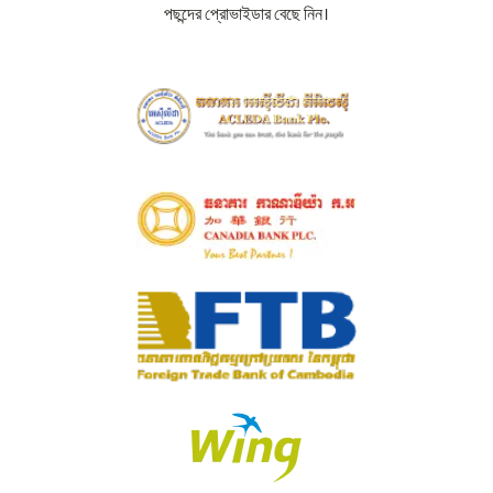
পছন্দের প্রোভাইডার বেছে নিন।