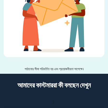
পাঠানোর সীমা পরিবর্তিত হয় এবং প্রয়োজনীয়তা সাপেক্ষে।
আমাদের কাস্টমাররা কী বলছেন দেখুন