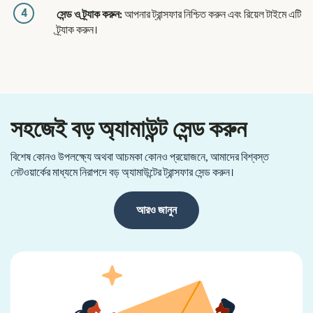
4
সেন্ড ও ট্র্যাক করুন:
আপনার ট্রান্সফার নিশ্চিত করুন এবং রিয়েল টাইমে এটি
ট্র্যাক করুন।
সহজেই বড় অ্যামাউন্ট সেন্ড করুন
বিশেষ কোনও উপলক্ষ্যে অথবা আচমকা কোনও প্রয়োজনে, আমাদের বিশ্বস্ত
নেটওয়ার্কের মাধ্যমে নিরাপদে বড় অ্যামাউন্টের ট্রান্সফার সেন্ড করুন।
আরও জানুন