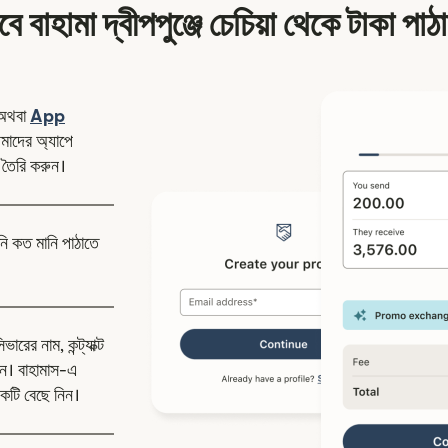
ে বাহামা দ্বীপপুঞ্জে চেচিয়া থেকে টাকা পা
ন উইন্ডোতে খুলবে)
অথবা
App
উইন্ডোতে খুলবে)
াদের অ্যাপে
 তৈরি করুন।
নি কত মানি পাঠাতে
রের নাম, কন্ট্যাক্ট
ন। বাহামাস-এ
কটি বেছে নিন।