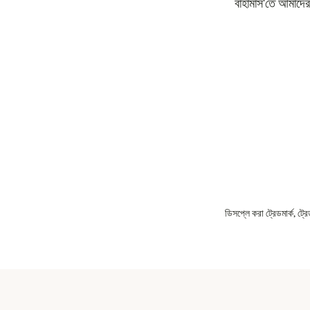
বাহামাস'তে আমাদের
ডিসপ্লে করা ট্রেডমার্ক, ট্