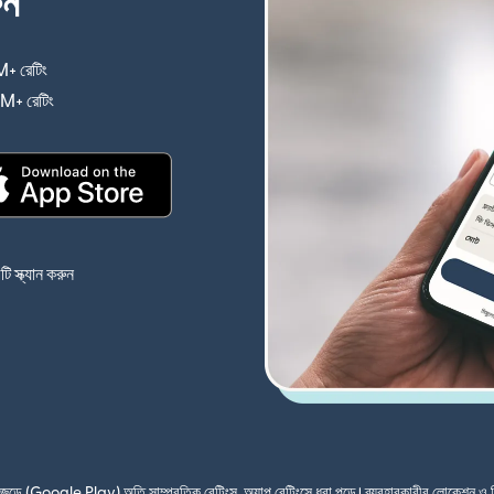
ুন
+ রেটিং
(নতুন উইন্ডোতে খুলবে)
4M+ রেটিং
(নতুন উইন্ডোতে খুলবে)
(নতুন উইন্ডোতে খুলবে)
 স্ক্যান করুন
শ জুড়ে (Google Play) অতি সাম্প্রতিক রেটিংস, অ্যাপ রেটিংসে ধরা পড়ে। ব্যবহারকারীর লোকেশন ও 