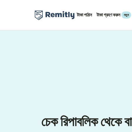
টাকা পাঠান
টাকা গ্রহণ করুন
নতুন
চেক রিপাবলিক থেকে ব