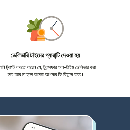
ডেলিভারি টাইমের গ্যারান্টি দেওয়া হয়
োতে খুলবে)
ি ট্রাস্ট করতে পারেন যে, ট্রান্সফার অন-টাইম ডেলিভার করা
হবে আর না হলে আমরা আপনার ফি রিফান্ড করব।