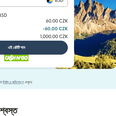
BSD
 BSD
60.00 CZK
-60.00 CZK
1,000.00 CZK
এই রেটটি পান
(নতুন উইন্ডোতে খুলবে)
নতে
টার্মস ও কন্ডিশন
দেখুন।
শ্বস্ত