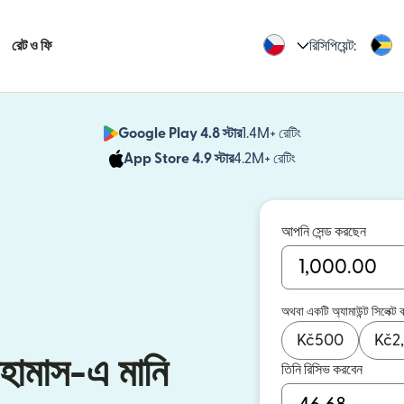
রেট ও ফি
রিসিপিয়েন্ট:
Google Play 4.8 স্টার
1.4M+ রেটিং
(নতুন উইন্ডোতে খুলবে)
App Store 4.9 স্টার
4.2M+ রেটিং
(নতুন উইন্ডোতে খুলবে)
আপনি সেন্ড করছেন
অথবা একটি অ্যামাউন্ট সিলেক্ট 
Kč
500
Kč
2
াহামাস-এ মানি
তিনি রিসিভ করবেন