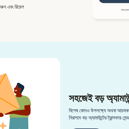
করুন এবং রিয়েল
সহজেই বড় অ্যামাউন
বিশেষ কোনও উপলক্ষ্যে অথবা আচমকা 
নিরাপদে বড় অ্যামাউন্টের ট্রান্সফার সেন