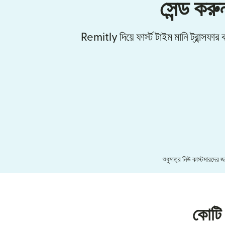
সেন্ড করু
Remitly দিয়ে ফার্স্ট টাইম মানি ট্রান্সফ
শুধুমাত্র নিউ কাস্টমারদের
কোটি 