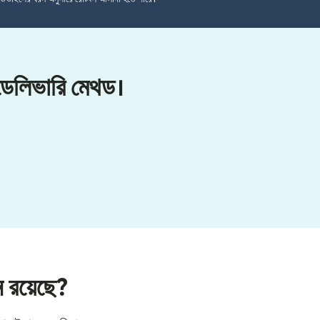
 ডেলিভারি মেথড।
ন রয়েছে?