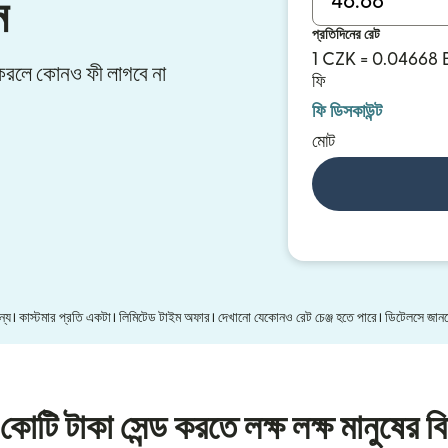
ন
প্রতিদিনের রেট
1 CZK = 0.04668
ার করলে কোনও ফী লাগবে না
ফি
ফি ডিসকাউন্ট
মোট
 জন্য। কাস্টমার প্রতি একটা। লিমিটেড টাইম অফার। দেখানো যেকোনও রেট চেঞ্জ হতে পারে। ডিটেলসে জা
কোটি টাকা সেন্ড করতে লক্ষ লক্ষ মানুষের বি