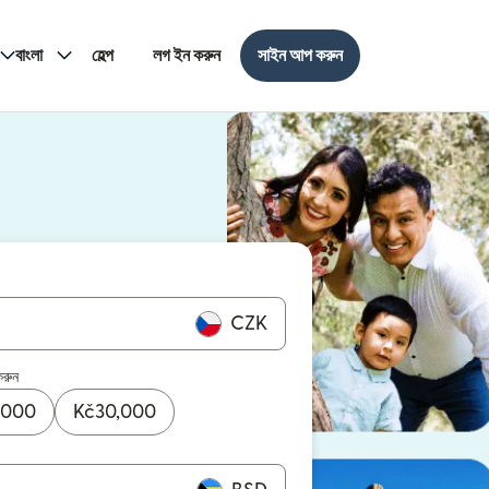
বাংলা
হেল্প
লগ ইন করুন
সাইন আপ করুন
CZK
করুন
,000
Kč
30,000