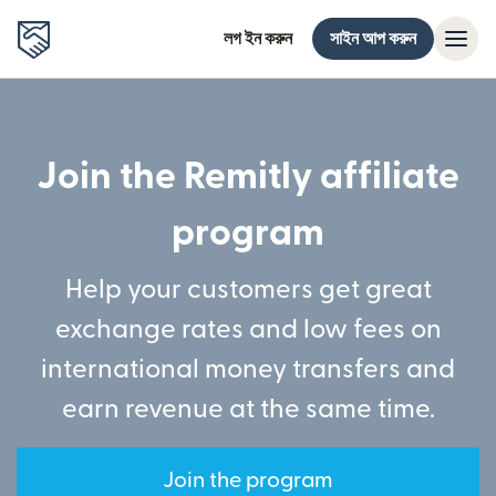
লগ ইন করুন
সাইন আপ করুন
Join the Remitly affiliate
program
Help your customers get great
exchange rates and low fees on
international money transfers and
earn revenue at the same time.
Join the program