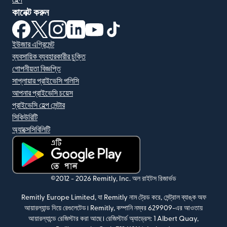
হেল্প
কানেক্ট করুন
(নতুন উইন্ডোতে খুলবে)
(নতুন উইন্ডোতে খুলবে)
(নতুন উইন্ডোতে খুলবে)
(নতুন উইন্ডোতে খুলবে)
(নতুন উইন্ডোতে খুলবে)
(নতুন উইন্ডোতে খুলবে)
ইউজার এগ্রিমেন্ট
ব্যবসায়িক ব্যবহারকারীর চুক্তি
গোপনীয়তা বিজ্ঞপ্তি
সাপ্লায়ার প্রাইভেসি পলিসি
আপনার প্রাইভেসি চয়েস
প্রাইভেসি হেল্প সেন্টার
সিকিউরিটি
অ্যাক্সেসিবিলিটি
(নতুন উইন্ডোতে খুলবে)
©2012 -
2026
Remitly, Inc.
অল রাইটস রিজার্ভড
Remitly Europe Limited, যা Remitly নাম ট্রেড করে, সেন্ট্রাল ব্যাঙ্ক অফ
আয়ারল্যান্ড দিয়ে রেগুলেটেড। Remitly, কম্পানি নম্বর 629909-এর আওতায়
আয়ারল্যান্ডে রেজিস্টার করা আছে। রেজিস্টার্ড অ্যাড্রেস: 1 Albert Quay,