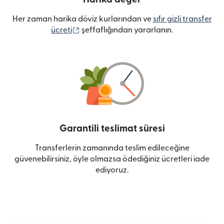
Her zaman harika döviz kurlarından ve
sıfır gizli transfer
(yeni pencerede açılır)
ücreti
şeffaflığından yararlanın.
Garantili teslimat süresi
Transferlerin zamanında teslim edileceğine
güvenebilirsiniz, öyle olmazsa ödediğiniz ücretleri iade
ediyoruz.