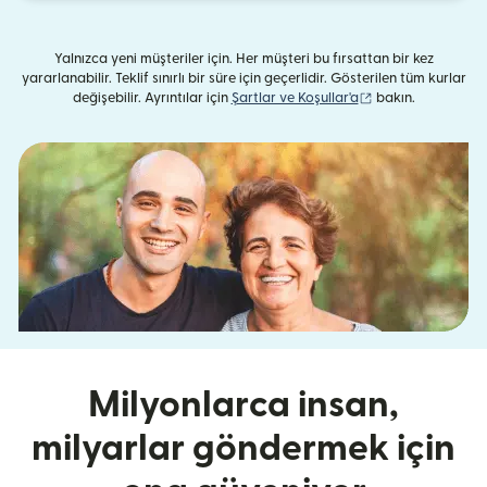
Yalnızca yeni müşteriler için. Her müşteri bu fırsattan bir kez
yararlanabilir. Teklif sınırlı bir süre için geçerlidir. Gösterilen tüm kurlar
(yeni pencerede aç
değişebilir. Ayrıntılar için
Şartlar ve Koşullar'a
bakın.
Milyonlarca insan,
milyarlar göndermek için