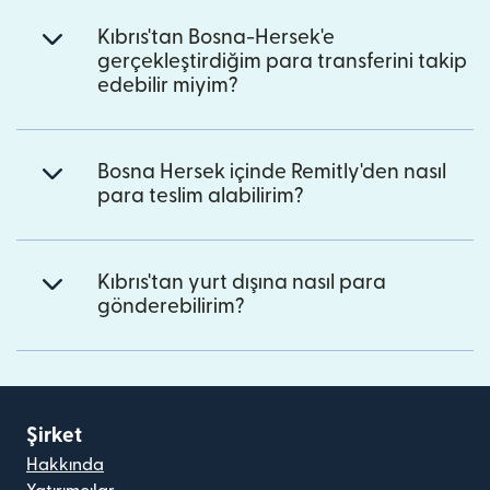
Kıbrıs'tan Bosna-Hersek'e
gerçekleştirdiğim para transferini takip
edebilir miyim?
Bosna Hersek içinde Remitly'den nasıl
para teslim alabilirim?
Kıbrıs'tan yurt dışına nasıl para
gönderebilirim?
Şirket
Hakkında