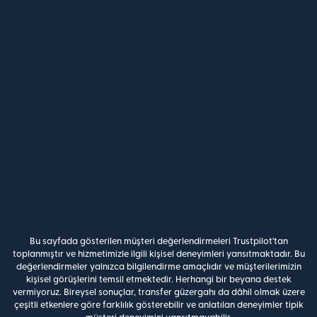
Bu sayfada gösterilen müşteri değerlendirmeleri Trustpilot'tan
toplanmıştır ve hizmetimizle ilgili kişisel deneyimleri yansıtmaktadır. Bu
değerlendirmeler yalnızca bilgilendirme amaçlıdır ve müşterilerimizin
kişisel görüşlerini temsil etmektedir. Herhangi bir beyana destek
vermiyoruz. Bireysel sonuçlar, transfer güzergahı da dâhil olmak üzere
çeşitli etkenlere göre farklılık gösterebilir ve anlatılan deneyimler tipik