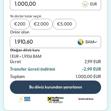
EUR
Ya da bir tutar seçin
€
200
€
2.000
€
5.000
Onlar alsın
BAM
Olağan döviz kuru
1 EUR = 1,9106 BAM
Ücret
2,99 EUR
Transfer ücreti indirimi
-2,99 EUR
Toplam
1.000,00 EUR
Bu döviz kurundan yararlanın
ve dahası