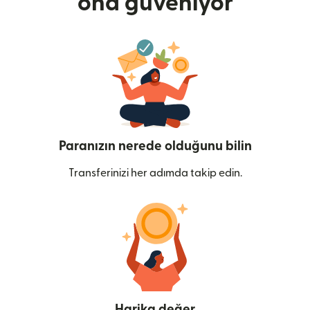
ona güveniyor
Paranızın nerede olduğunu bilin
Transferinizi her adımda takip edin.
Harika değer