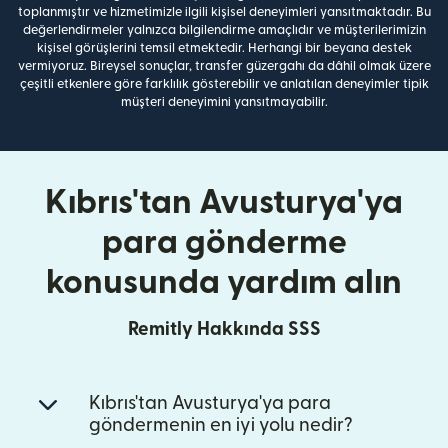
toplanmıştır ve hizmetimizle ilgili kişisel deneyimleri yansıtmaktadır. Bu
değerlendirmeler yalnızca bilgilendirme amaçlıdır ve müşterilerimizin
kişisel görüşlerini temsil etmektedir. Herhangi bir beyana destek
vermiyoruz. Bireysel sonuçlar, transfer güzergahı da dâhil olmak üzere
çeşitli etkenlere göre farklılık gösterebilir ve anlatılan deneyimler tipik
müşteri deneyimini yansıtmayabilir.
Kıbrıs'tan Avusturya'ya
para gönderme
konusunda yardım alın
Remitly Hakkında SSS
Kıbrıs'tan Avusturya'ya para
göndermenin en iyi yolu nedir?