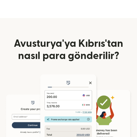
Avusturya'ya Kıbrıs'tan
nasıl para gönderilir?