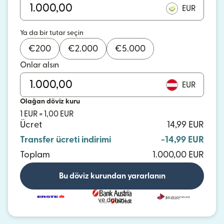
EUR
Ya da bir tutar seçin
€
200
€
2.000
€
5.000
Onlar alsın
EUR
Olağan döviz kuru
1 EUR = 1,00 EUR
Ücret
14,99 EUR
Transfer ücreti indirimi
-14,99 EUR
Toplam
1.000,00 EUR
Bu döviz kurundan yararlanın
ve dahası