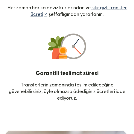
Her zaman harika döviz kurlarından ve
sıfır gizli transfer
(yeni pencerede açılır)
ücreti
şeffaflığından yararlanın.
Garantili teslimat süresi
Transferlerin zamanında teslim edileceğine
güvenebilirsiniz, öyle olmazsa ödediğiniz ücretleri iade
ediyoruz.