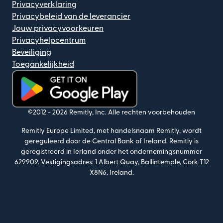
Privacyverklaring
Privacybeleid van de leverancier
Jouw privacyvoorkeuren
Privacyhelpcentrum
Beveiliging
Toegankelijkheid
(wordt geopend in een nieuw venster)
©2012 -
2026
Remitly, Inc.
Alle rechten voorbehouden
Remitly Europe Limited, met handelsnaam Remitly, wordt
gereguleerd door de Central Bank of Ireland. Remitly is
geregistreerd in Ierland onder het ondernemingsnummer
629909. Vestigingsadres: 1 Albert Quay, Ballintemple, Cork T12
X8N6, Ireland.