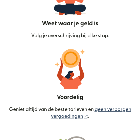
Weet waar je geld is
Volg je overschrijving bij elke stap.
Voordelig
Geniet altijd van de beste tarieven en
geen verborgen
(wordt geopend in een
vergoedingen
.