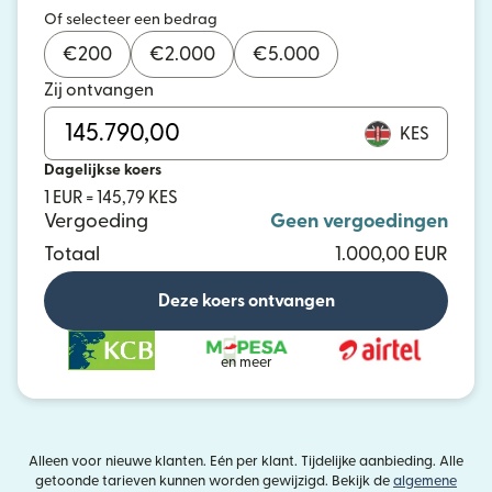
Of selecteer een bedrag
€
200
€
2.000
€
5.000
Zij ontvangen
KES
Dagelijkse koers
1 EUR = 145,79 KES
Vergoeding
Geen vergoedingen
Totaal
1.000,00 EUR
Deze koers ontvangen
en meer
Alleen voor nieuwe klanten. Eén per klant. Tijdelijke aanbieding. Alle
getoonde tarieven kunnen worden gewijzigd. Bekijk de
algemene