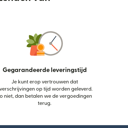
Gegarandeerde leveringstijd
Je kunt erop vertrouwen dat
d in een nieuw venster)
verschrijvingen op tijd worden geleverd.
o niet, dan betalen we de vergoedingen
terug.