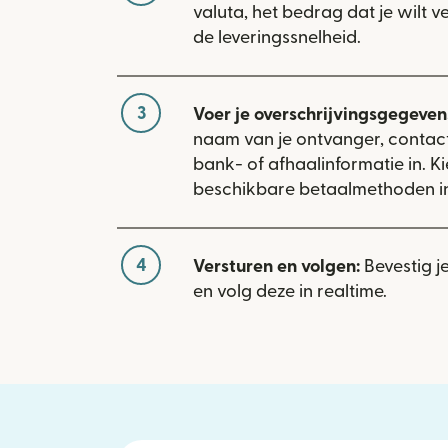
valuta, het bedrag dat je wilt 
de leveringssnelheid.
3
Voer je overschrijvingsgegevens
naam van je ontvanger, conta
bank- of afhaalinformatie in. Ki
beschikbare betaalmethoden in
4
Versturen en volgen:
Bevestig j
en volg deze in realtime.