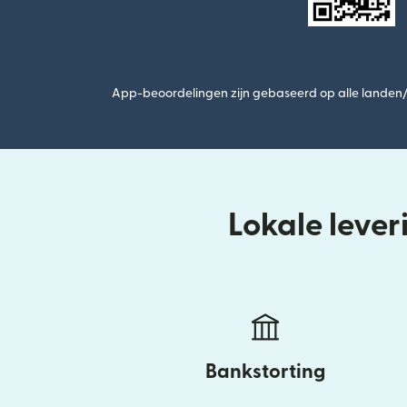
App-beoordelingen zijn gebaseerd op alle landen/r
Lokale leve
Bankstorting