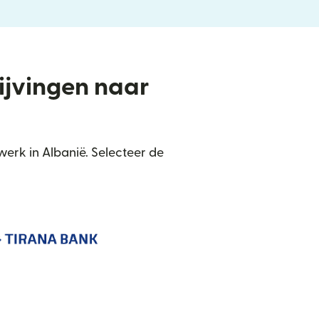
rijvingen naar
erk in Albanië. Selecteer de