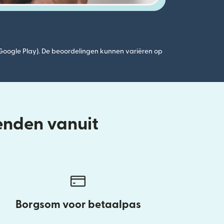
(Google Play). De beoordelingen kunnen variëren op
enden vanuit
Borgsom voor betaalpas