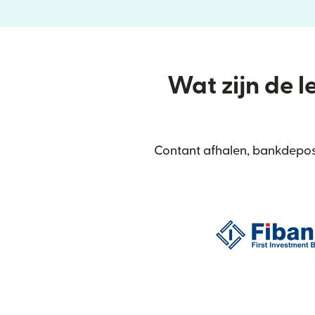
Wat zijn de l
Contant afhalen, bankdeposi