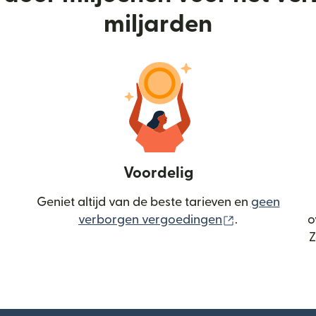
miljarden
Voordelig
Geniet altijd van de beste tarieven en
geen
(wordt geopen
verborgen vergoedingen
.
o
Z