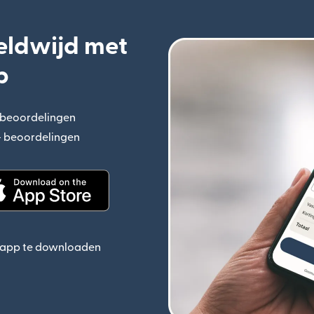
eldwijd met
p
+ beoordelingen
(wordt geopend in een nieuw venster)
n+ beoordelingen
(wordt geopend in een nieuw venster)
ieuw venster)
(wordt geopend in een nieuw venster)
e app te downloaden