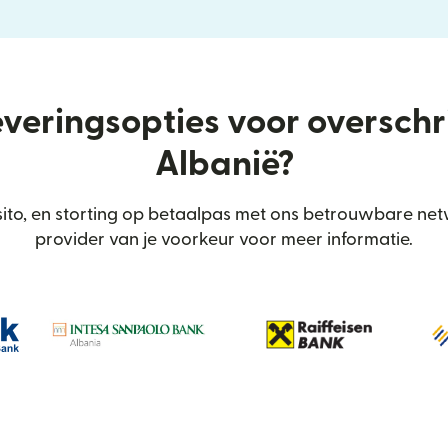
everingsopties voor oversch
Albanië?
to, en storting op betaalpas met ons betrouwbare netw
provider van je voorkeur voor meer informatie.