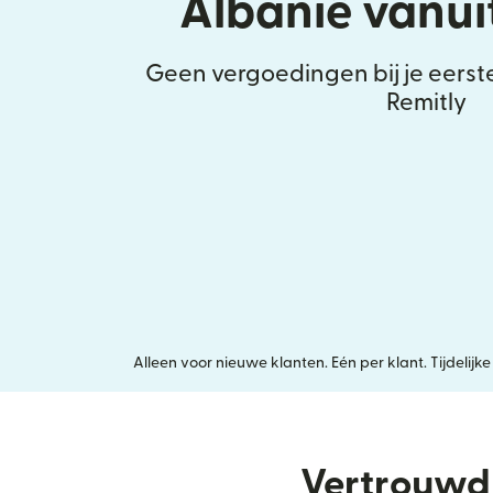
Albanië vanui
Geen vergoedingen bij je eerst
Remitly
Alleen voor nieuwe klanten. Eén per klant. Tijdeli
Vertrouwd 