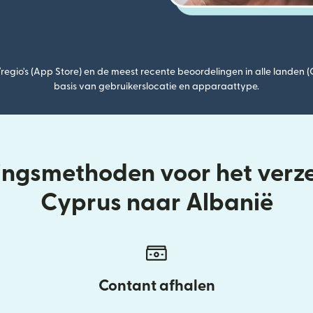
egio's (App Store) en de meest recente beoordelingen in alle landen 
basis van gebruikerslocatie en apparaattype.
ringsmethoden voor het verz
Cyprus naar Albanië
Contant afhalen