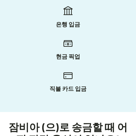
은행 입금
현금 픽업
직불 카드 입금
잠비아 (으)로 송금할 때 어