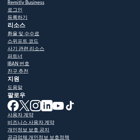
Remitly Business
로그인
등록하기
리소스
환율 및 수수료
스위프트 코드
사기 관련 리소스
파트너
IBAN 번호
친구 추천
지원
도움말
팔로우
(새 창에서 열림)
(새 창에서 열림)
(새 창에서 열림)
(새 창에서 열림)
(새 창에서 열림)
(새 창에서 열림)
사용자 계약
비즈니스 사용자 계약
개인정보 보호 공지
공급업체 개인정보 보호정책