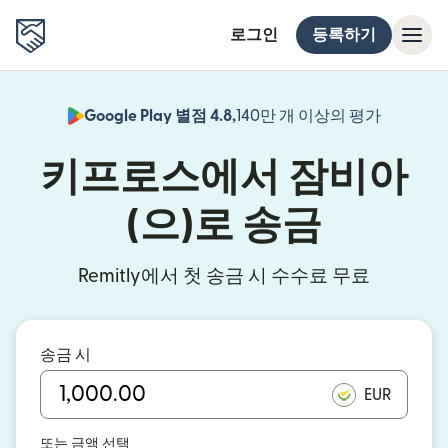
로그인
등록하기
Google Play 별점 4.8,
140만 개 이상의 평가
(새 창에서
키프로스에서 잠비아
(으)로 송금
Remitly에서 첫 송금 시 수수료 무료
송금 시
EUR
또는 금액 선택