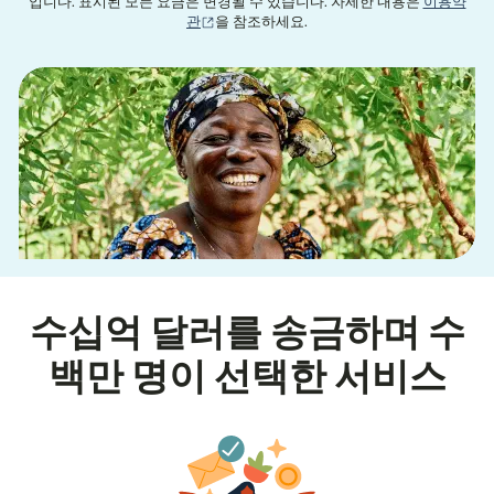
입니다. 표시된 모든 요금은 변경될 수 있습니다. 자세한 내용은
이용약
(새 창에서 열림)
관
을 참조하세요.
수십억 달러를 송금하며 수
백만 명이 선택한 서비스