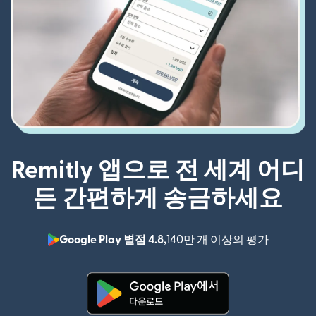
Remitly 앱으로 전 세계 어디
든 간편하게 송금하세요
Google Play 별점 4.8,
140만 개 이상의 평가
(새 창에서