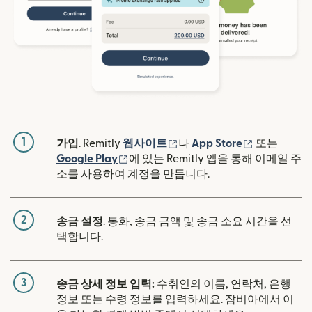
1
(새 창에서 열림)
(새 창에서 
가입
. Remitly
웹사이트
나
App Store
또는
(새 창에서 열림)
Google Play
에 있는 Remitly 앱을 통해 이메일 주
소를 사용하여 계정을 만듭니다.
2
송금 설정
. 통화, 송금 금액 및 송금 소요 시간을 선
택합니다.
3
송금 상세 정보 입력:
수취인의 이름, 연락처, 은행
정보 또는 수령 정보를 입력하세요. 잠비아에서 이