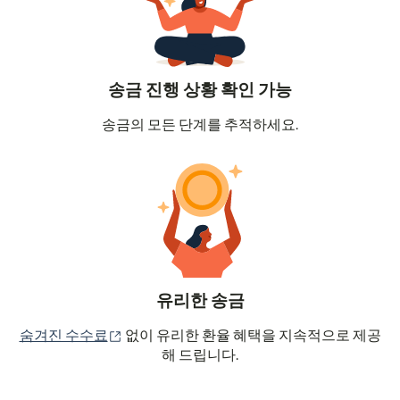
송금 진행 상황 확인 가능
송금의 모든 단계를 추적하세요.
유리한 송금
(새 창에서 열림)
숨겨진 수수료
없이 유리한 환율 혜택을 지속적으로 제공
해 드립니다.