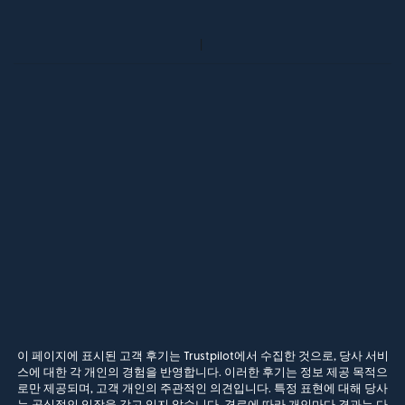
이 페이지에 표시된 고객 후기는 Trustpilot에서 수집한 것으로, 당사 서비
스에 대한 각 개인의 경험을 반영합니다. 이러한 후기는 정보 제공 목적으
로만 제공되며, 고객 개인의 주관적인 의견입니다. 특정 표현에 대해 당사
는 공식적인 입장을 갖고 있지 않습니다. 경로에 따라 개인마다 결과는 다