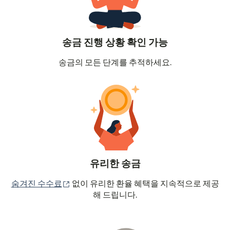
송금 진행 상황 확인 가능
송금의 모든 단계를 추적하세요.
유리한 송금
(새 창에서 열림)
숨겨진 수수료
없이 유리한 환율 혜택을 지속적으로 제공
해 드립니다.