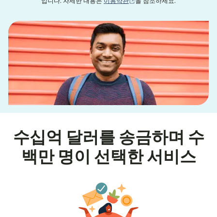
(새 창에서 열림)
입니다. 자세한 내용은
이용약관
을 참조하세요.
수십억 달러를 송금하며 수
백만 명이 선택한 서비스