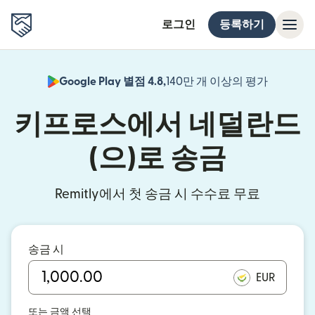
로그인
등록하기
Google Play 별점 4.8,
140만 개 이상의 평가
(새 창에서
키프로스에서 네덜란드
(으)로 송금
Remitly에서 첫 송금 시 수수료 무료
송금 시
EUR
또는 금액 선택