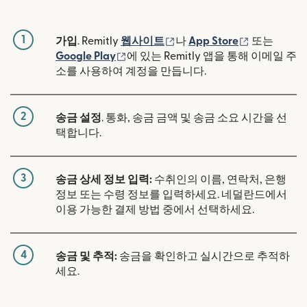
1
(새 창에서 열림)
(새 창에서 
가입
. Remitly
웹사이트
나
App Store
또는
(새 창에서 열림)
Google Play
에 있는 Remitly 앱을 통해 이메일 주
소를 사용하여 계정을 만듭니다.
2
송금 설정
. 통화, 송금 금액 및 송금 소요 시간을 선
택합니다.
3
송금 상세 정보 입력:
수취인의 이름, 연락처, 은행
정보 또는 수령 정보를 입력하세요. 네덜란드에서
이용 가능한 결제 방법 중에서 선택하세요.
4
송금 및 추적:
송금을 확인하고 실시간으로 추적하
세요.