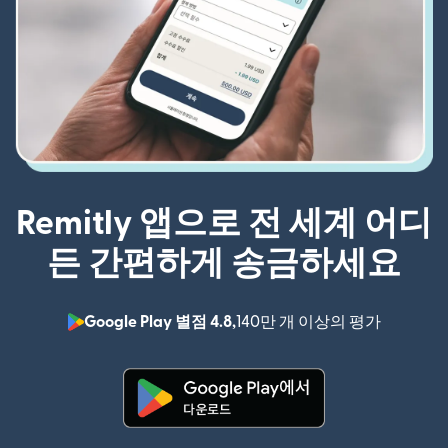
Remitly 앱으로 전 세계 어디
든 간편하게 송금하세요
Google Play 별점 4.8,
140만 개 이상의 평가
(새 창에서
(새 창에서 열림)