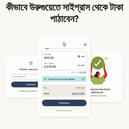
কীভাবে উরুগুয়েতে সাইপ্রাস থেকে টাকা
পাঠাবেন?