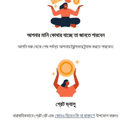
আপনার মানি কোথায় যাচ্ছে তা জানতে পারবেন
আপনি শুরু থেকে শেষ পর্যন্ত আপনার ট্রান্সফার ট্র্যাক করতে পারবেন।
গ্রেট ভ্যালু
(নতুন উইন্ডোতে খুলবে)
ধারাবাহিকভাবে গ্রেট রেট এবং
কোনও হিডেন ফি না থাকা
উপভোগ করুন।