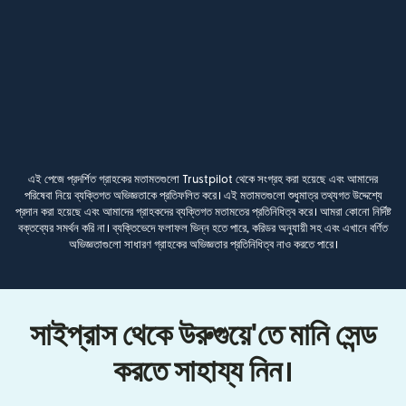
এই পেজে প্রদর্শিত গ্রাহকের মতামতগুলো Trustpilot থেকে সংগ্রহ করা হয়েছে এবং আমাদের
পরিষেবা নিয়ে ব্যক্তিগত অভিজ্ঞতাকে প্রতিফলিত করে। এই মতামতগুলো শুধুমাত্র তথ্যগত উদ্দেশ্যে
প্রদান করা হয়েছে এবং আমাদের গ্রাহকদের ব্যক্তিগত মতামতের প্রতিনিধিত্ব করে। আমরা কোনো নির্দিষ্ট
বক্তব্যের সমর্থন করি না। ব্যক্তিভেদে ফলাফল ভিন্ন হতে পারে, করিডর অনুযায়ী সহ এবং এখানে বর্ণিত
অভিজ্ঞতাগুলো সাধারণ গ্রাহকের অভিজ্ঞতার প্রতিনিধিত্ব নাও করতে পারে।
সাইপ্রাস থেকে উরুগুয়ে'তে মানি সেন্ড
করতে সাহায্য নিন।