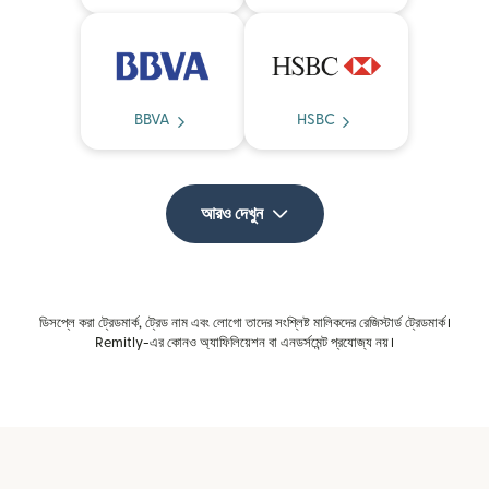
BBVA
HSBC
আরও দেখুন
ডিসপ্লে করা ট্রেডমার্ক, ট্রেড নাম এবং লোগো তাদের সংশ্লিষ্ট মালিকদের রেজিস্টার্ড ট্রেডমার্ক।
Remitly-এর কোনও অ্যাফিলিয়েশন বা এনডর্সমেন্ট প্রযোজ্য নয়।