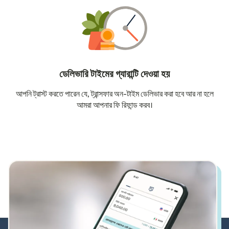
ডেলিভারি টাইমের গ্যারান্টি দেওয়া হয়
আপনি ট্রাস্ট করতে পারেন যে, ট্রান্সফার অন-টাইম ডেলিভার করা হবে আর না হলে
আমরা আপনার ফি রিফান্ড করব।