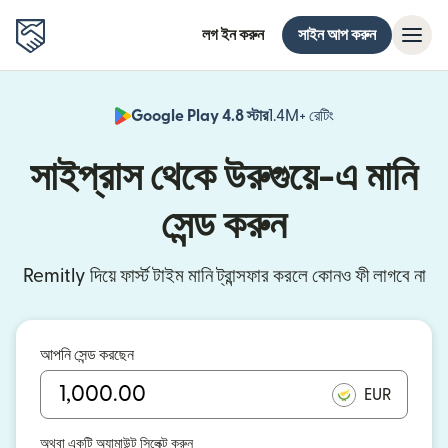
লগ ইন করুন
সাইন আপ করুন
Google Play 4.8 স্টার
1.4M+ রেটিং
(নতুন উইন্ডোতে খুলবে)
সাইপ্রাস থেকে উরুগুয়ে-এ মানি
সেন্ড করুন
Remitly দিয়ে ফার্স্ট টাইম মানি ট্রান্সফার করলে কোনও ফী লাগবে না
আপনি সেন্ড করছেন
EUR
অথবা একটি অ্যামাউন্ট সিলেক্ট করুন