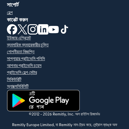
সাপোর্ট
হেল্প
কানেক্ট করুন
(নতুন উইন্ডোতে খুলবে)
(নতুন উইন্ডোতে খুলবে)
(নতুন উইন্ডোতে খুলবে)
(নতুন উইন্ডোতে খুলবে)
(নতুন উইন্ডোতে খুলবে)
(নতুন উইন্ডোতে খুলবে)
ইউজার এগ্রিমেন্ট
ব্যবসায়িক ব্যবহারকারীর চুক্তি
গোপনীয়তা বিজ্ঞপ্তি
সাপ্লায়ার প্রাইভেসি পলিসি
আপনার প্রাইভেসি চয়েস
প্রাইভেসি হেল্প সেন্টার
সিকিউরিটি
অ্যাক্সেসিবিলিটি
(নতুন উইন্ডোতে খুলবে)
©2012 -
2026
Remitly, Inc.
অল রাইটস রিজার্ভড
Remitly Europe Limited, যা Remitly নাম ট্রেড করে, সেন্ট্রাল ব্যাঙ্ক অফ