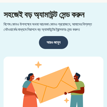
সহজেই বড় অ্যামাউন্ট সেন্ড করুন
বিশেষ কোনও উপলক্ষ্যে অথবা আচমকা কোনও প্রয়োজনে, আমাদের বিশ্বস্ত
নেটওয়ার্কের মাধ্যমে নিরাপদে বড় অ্যামাউন্টের ট্রান্সফার সেন্ড করুন।
আরও জানুন