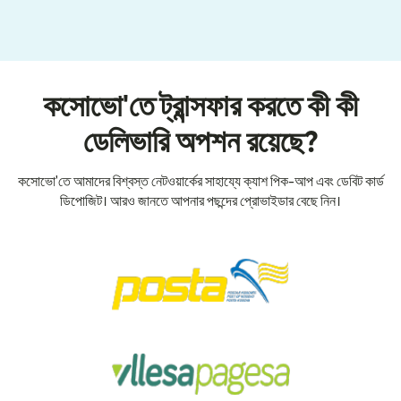
কসোভো'তে ট্রান্সফার করতে কী কী
ডেলিভারি অপশন রয়েছে?
কসোভো'তে আমাদের বিশ্বস্ত নেটওয়ার্কের সাহায্যে ক্যাশ পিক-আপ এবং ডেবিট কার্ড
ডিপোজিট। আরও জানতে আপনার পছন্দের প্রোভাইডার বেছে নিন।