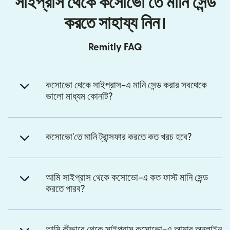
সাইপ্রাস থেকে কসোভো'তে মানি সেন্ড
করতে সাহায্য নিন।
Remitly FAQ
কসোভো থেকে সাইপ্রাস-এ মানি সেন্ড করার সবথেকে
ভালো মাধ্যম কোনটি?
কসোভো'তে মানি ট্রান্সফার করতে কত খরচ হবে?
আমি সাইপ্রাস থেকে কসোভো-এ কত ফাস্ট মানি সেন্ড
করতে পারব?
আমি কীভাবে থেকে সাইপ্রাস কসোভো-এ আমার অনলাইন