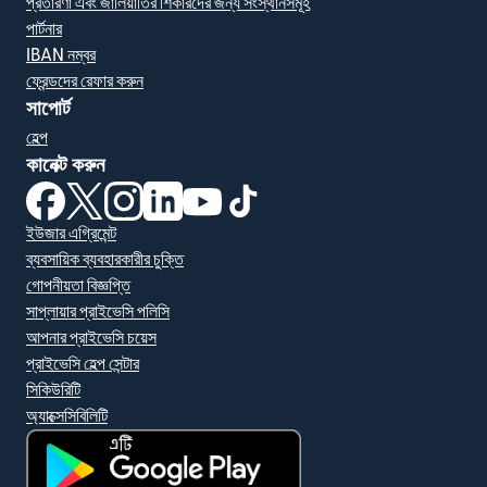
প্রতারণা এবং জালিয়াতির শিকারদের জন্য সংস্থানসমূহ
পার্টনার
IBAN নম্বর
ফ্রেন্ডদের রেফার করুন
সাপোর্ট
হেল্প
কানেক্ট করুন
(নতুন উইন্ডোতে খুলবে)
(নতুন উইন্ডোতে খুলবে)
(নতুন উইন্ডোতে খুলবে)
(নতুন উইন্ডোতে খুলবে)
(নতুন উইন্ডোতে খুলবে)
(নতুন উইন্ডোতে খুলবে)
ইউজার এগ্রিমেন্ট
ব্যবসায়িক ব্যবহারকারীর চুক্তি
গোপনীয়তা বিজ্ঞপ্তি
সাপ্লায়ার প্রাইভেসি পলিসি
আপনার প্রাইভেসি চয়েস
প্রাইভেসি হেল্প সেন্টার
সিকিউরিটি
অ্যাক্সেসিবিলিটি