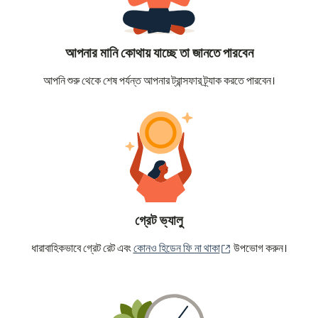
আপনার মানি কোথায় যাচ্ছে তা জানতে পারবেন
আপনি শুরু থেকে শেষ পর্যন্ত আপনার ট্রান্সফার ট্র্যাক করতে পারবেন।
গ্রেট ভ্যালু
(নতুন উইন্ডোতে খুলবে)
ধারাবাহিকভাবে গ্রেট রেট এবং
কোনও হিডেন ফি না থাকা
উপভোগ করুন।