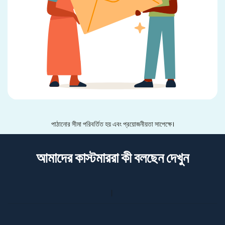
পাঠানোর সীমা পরিবর্তিত হয় এবং প্রয়োজনীয়তা সাপেক্ষে।
আমাদের কাস্টমাররা কী বলছেন দেখুন