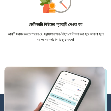
ডেলিভারি টাইমের গ্যারান্টি দেওয়া হয়
আপনি ট্রাস্ট করতে পারেন যে, ট্রান্সফার অন-টাইম ডেলিভার করা হবে আর না হলে
আমরা আপনার ফি রিফান্ড করব।