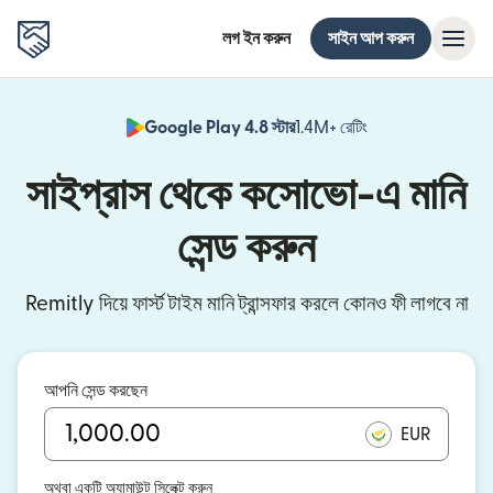
লগ ইন করুন
সাইন আপ করুন
Google Play 4.8 স্টার
1.4M+ রেটিং
(নতুন উইন্ডোতে খুলবে)
সাইপ্রাস থেকে কসোভো-এ মানি
সেন্ড করুন
Remitly দিয়ে ফার্স্ট টাইম মানি ট্রান্সফার করলে কোনও ফী লাগবে না
আপনি সেন্ড করছেন
EUR
অথবা একটি অ্যামাউন্ট সিলেক্ট করুন