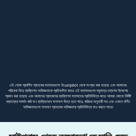
এই পেজে প্রদর্শিত গ্রাহকের মতামতগুলো Trustpilot থেকে সংগ্রহ করা হয়েছে এবং আমাদের
পরিষেবা নিয়ে ব্যক্তিগত অভিজ্ঞতাকে প্রতিফলিত করে। এই মতামতগুলো শুধুমাত্র তথ্যগত উদ্দেশ্যে
প্রদান করা হয়েছে এবং আমাদের গ্রাহকদের ব্যক্তিগত মতামতের প্রতিনিধিত্ব করে। আমরা কোনো নির্দিষ্ট
বক্তব্যের সমর্থন করি না। ব্যক্তিভেদে ফলাফল ভিন্ন হতে পারে, করিডর অনুযায়ী সহ এবং এখানে বর্ণিত
অভিজ্ঞতাগুলো সাধারণ গ্রাহকের অভিজ্ঞতার প্রতিনিধিত্ব নাও করতে পারে।