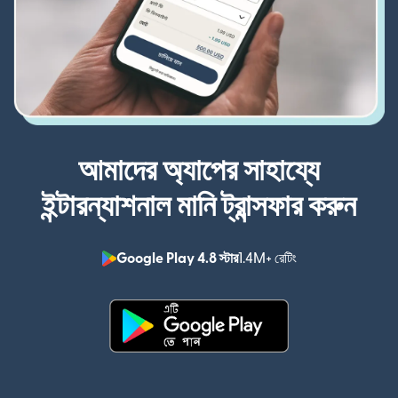
আমাদের অ্যাপের সাহায্যে
ইন্টারন্যাশনাল মানি ট্রান্সফার করুন
Google Play 4.8 স্টার
1.4M+ রেটিং
(নতুন উইন্ডোতে খুলবে)
(নতুন উইন্ডোতে খুলবে)