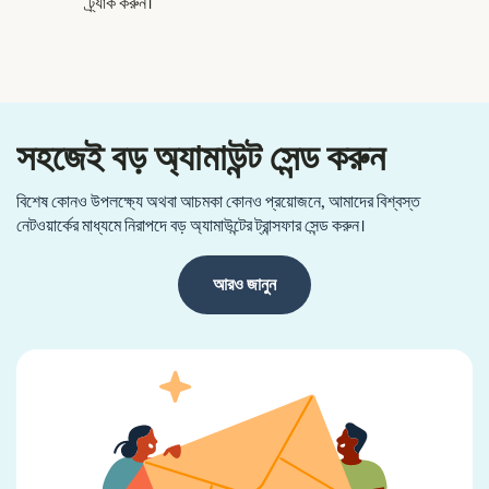
ট্র্যাক করুন।
সহজেই বড় অ্যামাউন্ট সেন্ড করুন
বিশেষ কোনও উপলক্ষ্যে অথবা আচমকা কোনও প্রয়োজনে, আমাদের বিশ্বস্ত
নেটওয়ার্কের মাধ্যমে নিরাপদে বড় অ্যামাউন্টের ট্রান্সফার সেন্ড করুন।
আরও জানুন