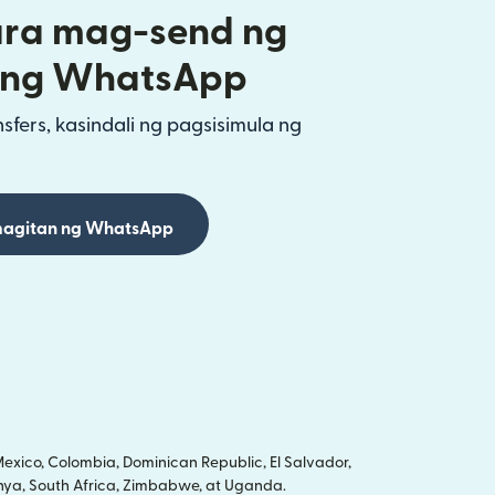
ra mag-send ng
ang WhatsApp
fers, kasindali ng pagsisimula ng
agitan ng WhatsApp
xico, Colombia, Dominican Republic, El Salvador,
Kenya, South Africa, Zimbabwe, at Uganda.