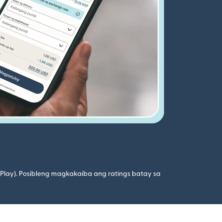
 Play). Posibleng magkakaiba ang ratings batay sa