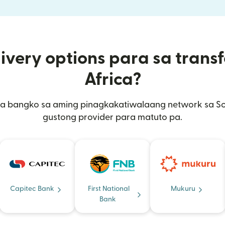
ivery options para sa transf
Africa?
sa bangko sa aming pinagkakatiwalaang network sa South
gustong provider para matuto pa.
Capitec Bank
First National
Mukuru
Bank