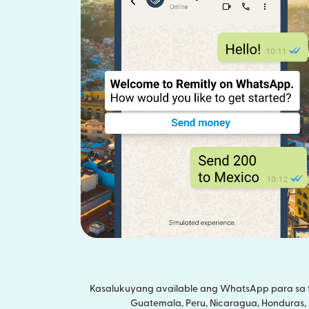
Kasalukuyang available ang WhatsApp para sa tra
Guatemala, Peru, Nicaragua, Honduras, Ec