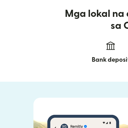
Mga lokal na
sa 
Bank deposi