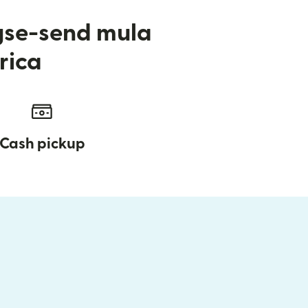
gse-send mula
rica
Cash pickup