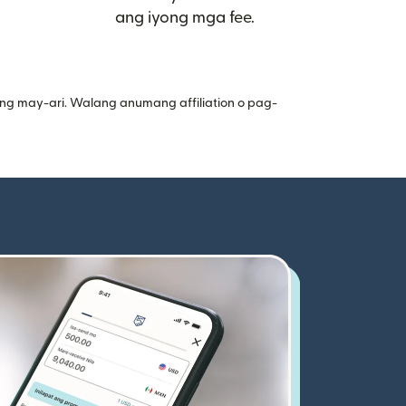
ang iyong mga fee.
ng may-ari. Walang anumang affiliation o pag-