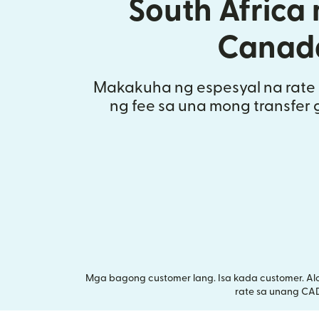
South Africa
Canad
Makakuha ng espesyal na rate 
ng fee sa una mong transfer 
Mga bagong customer lang. Isa kada customer. Al
rate sa unang CA