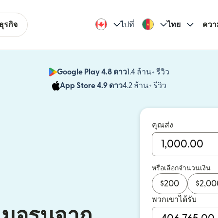
ุรกิจ
ไปที่
ไทย
ควา
Google Play 4.8 ดาว
1.4 ล้าน+ รีวิว
(เปิดในหน้าต่า
App Store 4.9 ดาว
4.2 ล้าน+ รีวิว
(เปิดในหน้าต่าง
คุณส่ง
หรือเลือกจำนวนเงิน
$
200
$
2,00
พวกเขาได้รับ
เมอรูนจาก