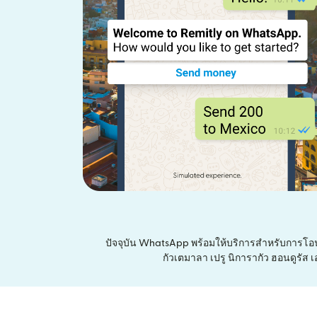
ปัจจุบัน WhatsApp พร้อมให้บริการสำหรับการโ
กัวเตมาลา เปรู นิการากัว ฮอนดูรัส 