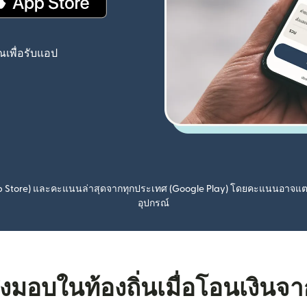
(เปิดในหน้าต่างใหม่)
เพื่อรับแอป
pp Store) และคะแนนล่าสุดจากทุกประเทศ (Google Play) โดยคะแนนอาจแ
อุปกรณ์
ส่งมอบในท้องถิ่นเมื่อโอนเงิน