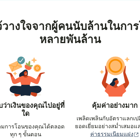
้วางใจจากผู้คนนับล้านในการ
หลายพันล้าน
ว่าเงินของคุณไปอยู่ที่
คุ้มค่าอย่างมาก
ใด
เพลิดเพลินกับอัตราแลกเปลี
ยอดเยี่ยมอย่างสม่ำเสมอแ
ามการโอนของคุณได้ตลอด
ค่าธรรมเนียมแฝง
ทุก ๆ ขั้นตอน