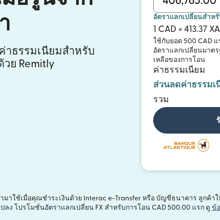
า
อัตราแลกเปลี่ยนสำหร
1 CAD = 413.37 X
ใช้กับยอด 500 CAD 
ีค่าธรรมเนียมสำหรับ
อัตราแลกเปลี่ยนมาตรฐ
เหลือของการโอน
้วย Remitly
ค่าธรรมเนียม
ส่วนลดค่าธรรมเน
รวม
ร
าใช้เมื่อคุณชำระเงินด้วย Interac e-Transfer หรือ บัญชีธนาคาร ลูกค้าใหม่
ยนแปลง โปรโมชั่นอัตราแลกเปลี่ยน FX สำหรับการโอน CAD 500.00 แรก ดู
ข้