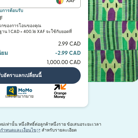
XAF
ับการต้อนรับ
AF
แรกของการโอนของคุณ
าน 1 CAD = 400.16 XAF จะใช้กับยอดที่
2.99 CAD
ียม
-2.99 CAD
1,000.00 CAD
ับอัตราแลกเปลี่ยนนี้
และอีกมากมาย
เท่านั้น หนึ่งสิทธิ์ต่อลูกค้าหนึ่งราย ข้อเสนอระยะเวลา
(เปิดในหน้าต่างใหม่)
อกำหนดและเงื่อนไข
สำหรับรายละเอียด