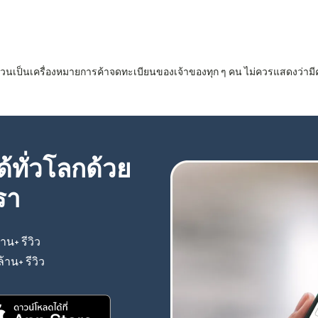
 ล้วนเป็นเครื่องหมายการค้าจดทะเบียนของเจ้าของทุก ๆ คน ไม่ควรแสดงว่ามี
้ทั่วโลกด้วย
รา
้าน+ รีวิว
(เปิดในหน้าต่างใหม่)
ล้าน+ รีวิว
(เปิดในหน้าต่างใหม่)