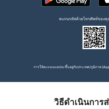
(เปิดในหน้าต่างใหม่)
สแกนรหัสด้วยโทรศัพท์ของคุณ
การให้คะแนนแอปจะขึ้นอยู่กับประเทศ/ภูมิภาค (A
วิธีดำเนินการ