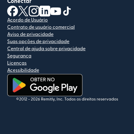
Conectar
(abre em uma nova janela)
(abre em uma nova janela)
(abre em uma nova janela)
(abre em uma nova janela)
(abre em uma nova janela)
(abre em uma nova janela)
Acordo de Usuário
Contrato de usuário comercial
Aviso de privacidade
Suas opções de privacidade
Central de ajuda sobre privacidade
Segurança
Licenças
Acessibilidade
(abre em uma nova janela)
©2012 -
2026
Remitly, Inc.
Todos os direitos reservados