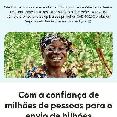
Oferta apenas para novos clientes. Uma por cliente. Oferta por tempo
limitado. Todas as taxas estão sujeitas a alterações. A taxa de
câmbio promocional se aplica aos primeiros CAD 500,00 enviados.
(abre em uma no
Veja os detalhes nos
Termos e condições
.
Com a confiança de
milhões de pessoas para o
envio de bilhões