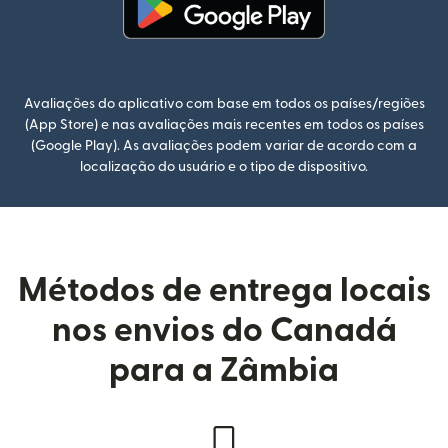
(abre em uma nova janela)
Avaliações do aplicativo com base em todos os países/regiões
(App Store) e nas avaliações mais recentes em todos os países
(Google Play). As avaliações podem variar de acordo com a
localização do usuário e o tipo de dispositivo.
Métodos de entrega locais
nos envios do Canadá
para a Zâmbia