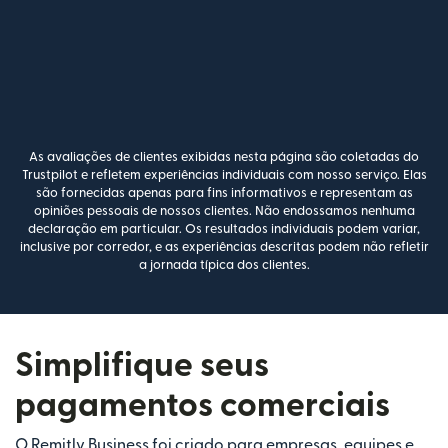
As avaliações de clientes exibidas nesta página são coletadas do
Trustpilot e refletem experiências individuais com nosso serviço. Elas
são fornecidas apenas para fins informativos e representam as
opiniões pessoais de nossos clientes. Não endossamos nenhuma
declaração em particular. Os resultados individuais podem variar,
inclusive por corredor, e as experiências descritas podem não refletir
a jornada típica dos clientes.
Simplifique seus
pagamentos comerciais
O Remitly Business foi criado para empresas, equipes e