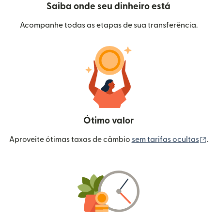
Saiba onde seu dinheiro está
Acompanhe todas as etapas de sua transferência.
Ótimo valor
(a
Aproveite ótimas taxas de câmbio
sem tarifas ocultas
.