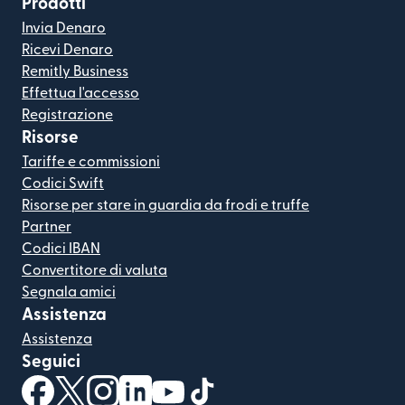
Prodotti
Invia Denaro
Ricevi Denaro
Remitly Business
Effettua l'accesso
Registrazione
Risorse
Tariffe e commissioni
Codici Swift
Risorse per stare in guardia da frodi e truffe
Partner
Codici IBAN
Convertitore di valuta
Segnala amici
Assistenza
Assistenza
Seguici
(si apre in una nuova finestra)
(si apre in una nuova finestra)
(si apre in una nuova finestra)
(si apre in una nuova finestra)
(si apre in una nuova finestra)
(si apre in una nuova finestra