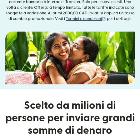
corrente bancario o Interac e-Transfer. Solo per i nuovi clienti. Una
volta a cliente. Offerta a tempo limitato. Tutte le tariffe indicate sono
soggette a variazione. Ai primi 2000,00 CAD inviati si applica un tasso
(si apre in una nuo
di cambio promozionale. Vedi i
Termini e condizioni
per i dettagli.
Scelto da milioni di
persone per inviare grandi
somme di denaro