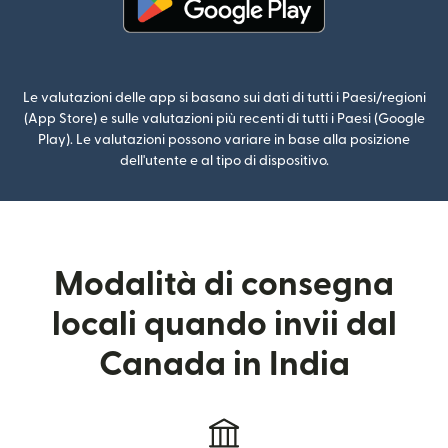
(si apre in una nuova finestra)
Le valutazioni delle app si basano sui dati di tutti i Paesi/regioni
(App Store) e sulle valutazioni più recenti di tutti i Paesi (Google
Play). Le valutazioni possono variare in base alla posizione
dell'utente e al tipo di dispositivo.
Modalità di consegna
locali quando invii dal
Canada in India