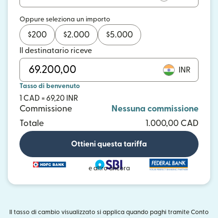
Oppure seleziona un importo
$
200
$
2.000
$
5.000
Il destinatario riceve
INR
Tasso di benvenuto
1 CAD = 69,20 INR
Commissione
Nessuna commissione
Totale
1.000,00 CAD
Ottieni questa tariffa
e altro ancora
Il tasso di cambio visualizzato si applica quando paghi tramite Conto