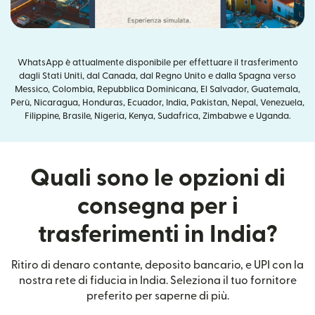
WhatsApp è attualmente disponibile per effettuare il trasferimento
dagli Stati Uniti, dal Canada, dal Regno Unito e dalla Spagna verso
Messico, Colombia, Repubblica Dominicana, El Salvador, Guatemala,
Perù, Nicaragua, Honduras, Ecuador, India, Pakistan, Nepal, Venezuela,
Filippine, Brasile, Nigeria, Kenya, Sudafrica, Zimbabwe e Uganda.
Quali sono le opzioni di
consegna per i
trasferimenti in India?
Ritiro di denaro contante, deposito bancario, e UPI con la
nostra rete di fiducia in India. Seleziona il tuo fornitore
preferito per saperne di più.