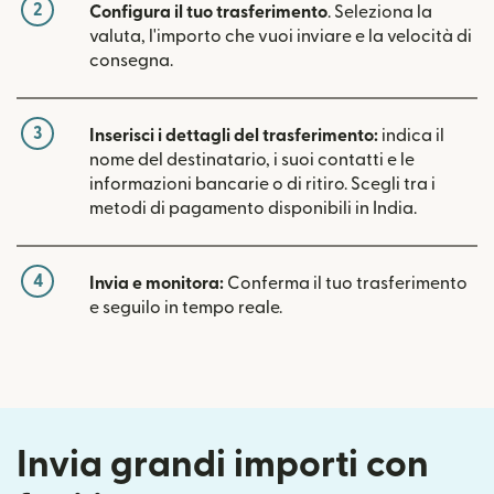
2
Configura il tuo trasferimento
. Seleziona la
valuta, l'importo che vuoi inviare e la velocità di
consegna.
3
Inserisci i dettagli del trasferimento:
indica il
nome del destinatario, i suoi contatti e le
informazioni bancarie o di ritiro. Scegli tra i
metodi di pagamento disponibili in India.
4
Invia e monitora:
Conferma il tuo trasferimento
e seguilo in tempo reale.
Invia grandi importi con