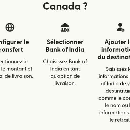
Canada ?
figurer le
Sélectionner
Ajouter 
ransfert
Bank of India
informati
du destina
ectionnez le
Choisissez Bank of
 le montant et
India en tant
Saisissez l
ai de livraison.
qu'option de
informations
livraison.
of India de 
destinatai
comme le co
le nom ou 
informations
le retrait