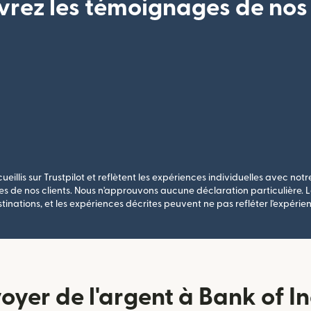
rez les témoignages de nos 
ueillis sur Trustpilot et reflètent les expériences individuelles avec notre
s de nos clients. Nous n'approuvons aucune déclaration particulière. Le
stinations, et les expériences décrites peuvent ne pas refléter l'expérien
er de l'argent à Bank of Ind