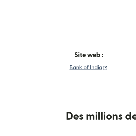
Site web :
(s'ouvre da
Bank of India
Des millions d