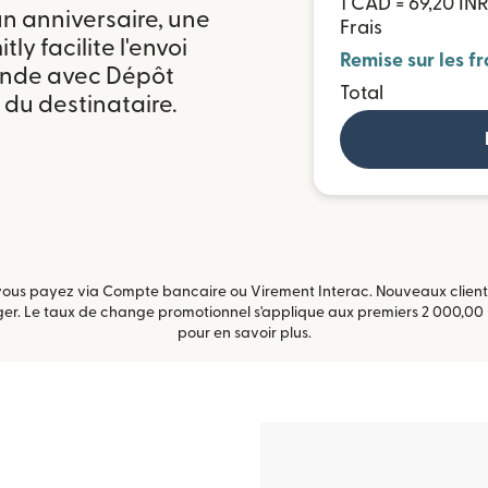
1 CAD = 69,20 IN
n anniversaire, une
Frais
ly facilite l'envoi
Remise sur les fr
 Inde avec Dépôt
Total
 du destinataire.
vous payez via Compte bancaire ou Virement Interac. Nouveaux clients
anger. Le taux de change promotionnel s'applique aux premiers 2 000,0
pour en savoir plus.