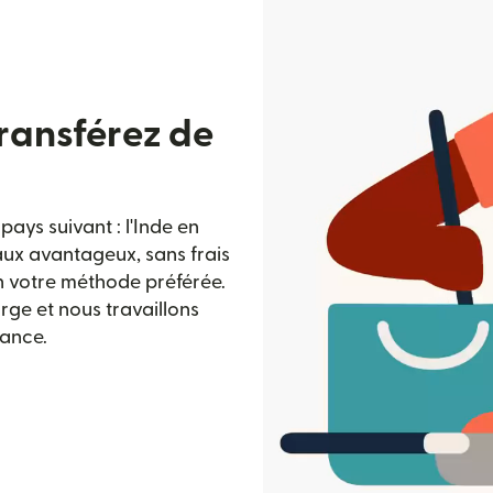
transférez de
ays suivant : l'Inde en
taux avantageux, sans frais
n votre méthode préférée.
rge et nous travaillons
iance.