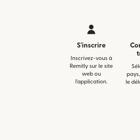
S'inscrire
Con
t
Inscrivez-vous à
Remitly sur le site
Sél
web ou
pays,
l'application.
le dél