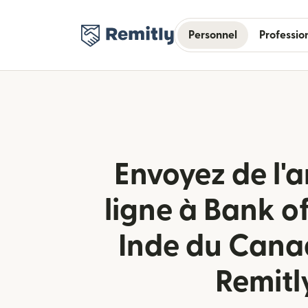
Personnel
Professio
Envoyez de l'a
ligne à Bank of
Inde du Cana
Remitl