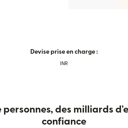
Devise prise en charge :
ns une nouvelle fenêtre)
INR
e personnes, des milliards d'e
confiance