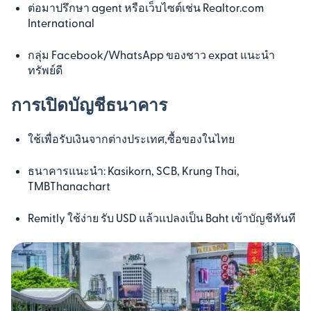
ต่อมาปรึกษา agent หรือเว็บไซต์เช่น Realtor.com
International
กลุ่ม Facebook/WhatsApp ของชาว expat แนะนำ
ทรัพย์ดี
การเปิดบัญชีธนาคาร
ใช้เพื่อรับเงินจากต่างประเทศ,ซื้อของในไทย
ธนาคารแนะนำ: Kasikorn, SCB, Krung Thai,
TMBThanachart
Remitly ใช้ง่าย รับ USD แล้วแปลงเป็น Baht เข้าบัญชีทันที