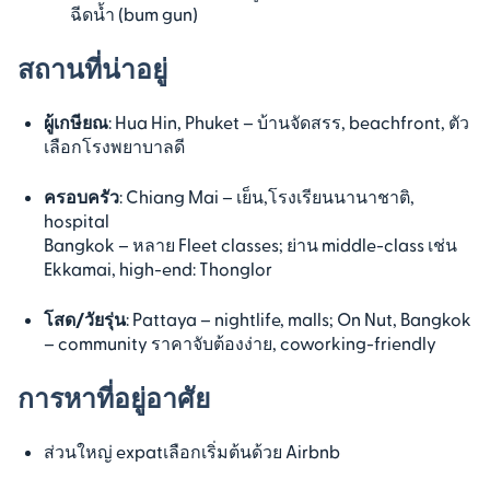
ฉีดน้ำ (bum gun)
สถานที่น่าอยู่
ผู้เกษียณ
: Hua Hin, Phuket – บ้านจัดสรร, beachfront, ตัว
เลือกโรงพยาบาลดี
ครอบครัว
: Chiang Mai – เย็น,โรงเรียนนานาชาติ,
hospital
Bangkok – หลาย Fleet classes; ย่าน middle-class เช่น
Ekkamai, high-end: Thonglor
โสด/วัยรุ่น
: Pattaya – nightlife, malls; On Nut, Bangkok
– community ราคาจับต้องง่าย, coworking-friendly
การหาที่อยู่อาศัย
ส่วนใหญ่ expatเลือกเริ่มต้นด้วย Airbnb