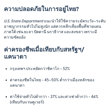
ความปลอดภัยในการอยู่ไทย?
U.S. State Department
แนะนำให้ใช้ความระมัดระวัง—ระดับ
อาชญากรรมทั่วไปไม่สูงนัก แต่ควรหลีกเลี่ยงพื้นที่ชายแดน
ภาคใต้ เช่น ยะลา ปัตตานี นราธิวาส และสงขลา เพราะมี
ความขัดแย้ง
ค่าครองชีพเมื่อเทียบกับสหรัฐฯ/
แคนาดา
กรุงเทพฯ ประหยัดกว่าชิคาโก ~ 52%
ค่าครองชีพในไทย ~ 45–50% ต่ำกว่าเมืองหลักของ
แคนาดา
ค่าใช้จ่ายทั่วไปต่ำกว่า ~ 37% และค่าเช่าต่ำกว่า ~ 46%
(เทียบกับแวนคูเวอร์)