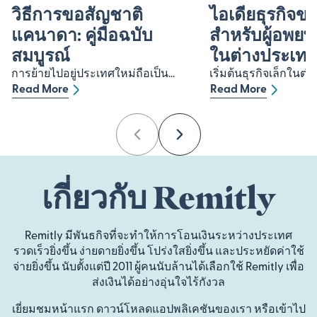
วิธีการขอสัญชาติ
ไอเดียธุรกิจข
แคนาดา: คู่มือฉบับ
สำหรับผู้อพยพ: 
สมบูรณ์
ในต่างประเท
การย้ายไปอยู่ประเทศใหม่ถือเป็น...
เริ่มต้นธุรกิจเล็กในต่า
Read More
Read More
Previous
Next
เกี่ยวกับ Remitly
Remitly มีพันธกิจที่จะทำให้การโอนเงินระหว่างประเทศ
รวดเร็วยิ่งขึ้น ง่ายดายยิ่งขึ้น โปร่งใสยิ่งขึ้น และประหยัดค่าใช้
จ่ายยิ่งขึ้น นับตั้งแต่ปี 2011 ผู้คนนับล้านได้เลือกใช้ Remitly เพื่อ
ส่งเงินได้อย่างอุ่นใจไร้กังวล
เยี่ยมชมหน้าแรก ดาวน์โหลดแอปพลิเคชันของเรา หรือเข้าไป