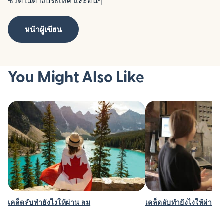
ชีวิตในต่างประเทศ และอื่นๆ
หน้าผู้เขียน
You Might Also Like
เคล็ดลับทำยังไงให้ผ่าน ตม
เคล็ดลับทำยังไงให้ผ่าน