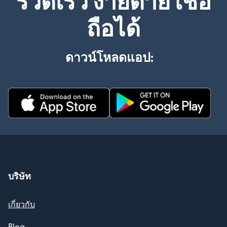
รวดเร็ว ง่ายดาย เชื่อ
ถือได้
ดาวน์โหลดแอป:
บริษัท
เกี่ยวกับ
Blog