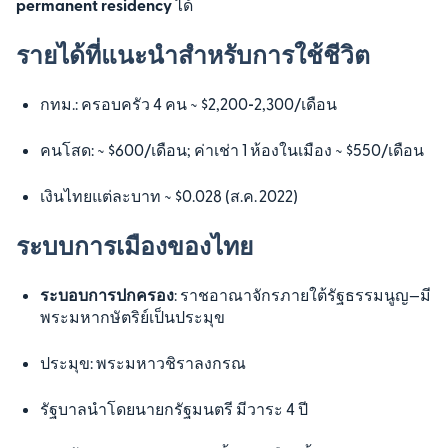
permanent residency
ได้
รายได้ที่แนะนำสำหรับการใช้ชีวิต
กทม.: ครอบครัว 4 คน ~ $2,200‑2,300/เดือน
คนโสด: ~ $600/เดือน; ค่าเช่า 1 ห้องในเมือง ~ $550/เดือน
เงินไทยแต่ละบาท ~ $0.028 (ส.ค. 2022)
ระบบการเมืองของไทย
ระบอบการปกครอง
: ราชอาณาจักรภายใต้รัฐธรรมนูญ—มี
พระมหากษัตริย์เป็นประมุข
ประมุข: พระมหาวชิราลงกรณ
รัฐบาลนำโดยนายกรัฐมนตรี มีวาระ 4 ปี