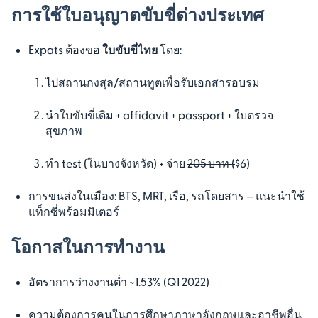
การใช้ใบอนุญาตขับขี่ต่างประเทศ
Expats ต้องขอ
ใบขับขี่ไทย
โดย:
ไปสถานกงสุล/สถานทูตเพื่อรับเอกสารอบรม
นำใบขับขี่เดิม + affidavit + passport + ใบตรวจ
สุขภาพ
ทำ test (ในบางจังหวัด) + จ่าย
205 บาท (
$6)
การขนส่งในเมือง: BTS, MRT, เรือ, รถโดยสาร – แนะนำใช้
แท็กซี่พร้อมมิเตอร์
โอกาสในการทำงาน
อัตราการว่างงานต่ำ ~1.53% (Q1 2022)
ความต้องการคนในการศึกษาภาษาอังกฤษและอาชีพอื่น