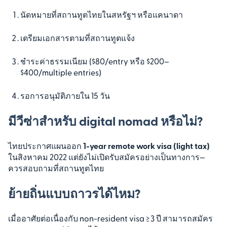
นัดหมายที่สถานทูตไทยในสหรัฐฯ หรือแคนาดา
เตรียมเอกสารตามที่สถานทูตแจ้ง
ชำระค่าธรรมเนียม ($80/entry หรือ $200–
$400/multiple entries)
รอการอนุมัติภายใน 15 วัน
มีวีซ่าสำหรับ digital nomad หรือไม่?
ไทยประกาศแผนออก
1-year remote work visa (light tax)
ในสิงหาคม 2022 แต่ยังไม่เปิดรับสมัครอย่างเป็นทางการ—
ควรสอบถามที่สถานทูตไทย
ย้ายถิ่นแบบถาวรได้ไหม?
เมื่ออาศัยต่อเนื่องกับ non-resident visa ≥ 3 ปี สามารถสมัคร