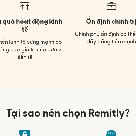
u quả hoạt động kinh
Ổn định chính tr
tế
Chính phủ ổn định có thể
đẩy đồng tiền mạnh
nền kinh tế vững mạnh có
âng cao giá trị của đơn vị
tiền tệ
Tại sao nên chọn Remitly?