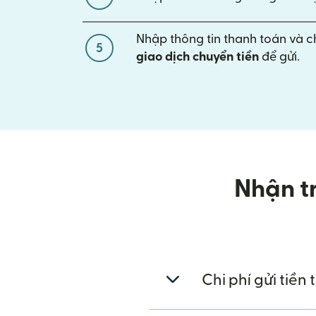
Nhập thông tin thanh toán và 
5
giao dịch chuyển tiền
để gửi.
Nhận tr
Chi phí gửi tiền 