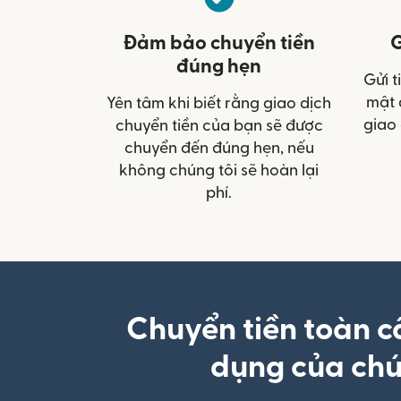
Đảm bảo chuyển tiền
G
đúng hẹn
Gửi t
mật 
Yên tâm khi biết rằng giao dịch
giao 
chuyển tiền của bạn sẽ được
chuyển đến đúng hẹn, nếu
không chúng tôi sẽ hoàn lại
phí.
Chuyển tiền toàn c
dụng của chú