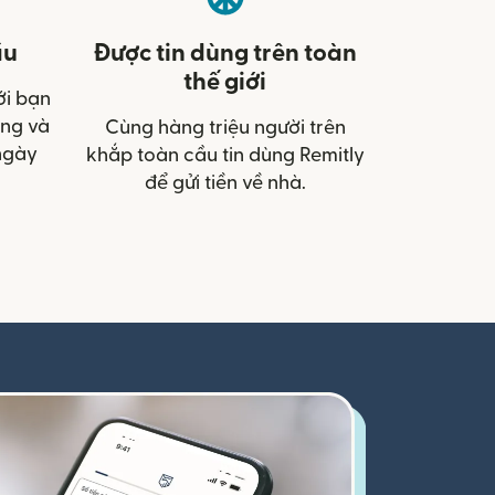
ầu
Được tin dùng trên toàn
thế giới
ới bạn
àng và
Cùng hàng triệu người trên
ngày
khắp toàn cầu tin dùng Remitly
để gửi tiền về nhà.