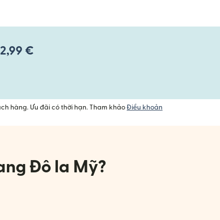
 2,99 €
ách hàng. Ưu đãi có thời hạn. Tham khảo
Điều khoản
sang Đô la Mỹ?