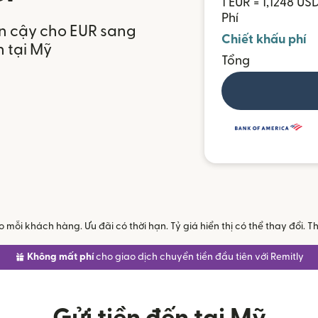
1 EUR = 1,1248 US
Phí
in cậy cho EUR sang
Chiết khấu phí
n tại Mỹ
Tổng
mỗi khách hàng. Ưu đãi có thời hạn. Tỷ giá hiển thị có thể thay đổi.
Không mất phí
cho giao dịch chuyển tiền đầu tiên với Remitly