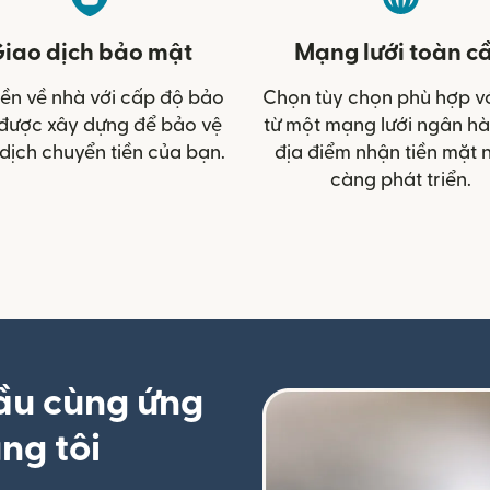
iao dịch bảo mật
Mạng lưới toàn c
iền về nhà với cấp độ bảo
Chọn tùy chọn phù hợp v
được xây dựng để bảo vệ
từ một mạng lưới ngân h
dịch chuyển tiền của bạn.
địa điểm nhận tiền mặt 
càng phát triển.
ầu cùng ứng
ng tôi