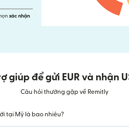
chọn
xác nhận
ợ giúp để gửi EUR và nhận U
Câu hỏi thường gặp về Remitly
tới tại Mỹ là bao nhiêu?