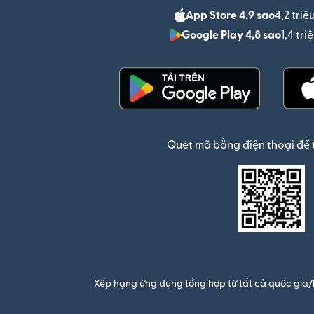
App Store 4,9 sao
4,2 triệ
Google Play 4,8 sao
1,4 tr
(mở trong cửa sổ mới)
Quét mã bằng điện thoại để 
Xếp hạng ứng dụng tổng hợp từ tất cả quốc gia/