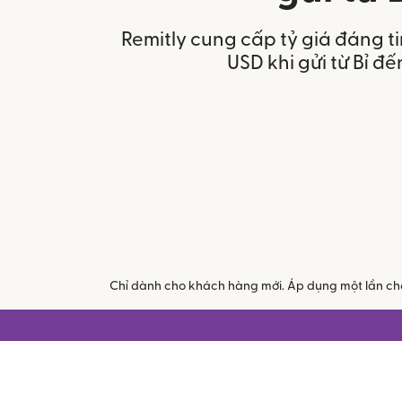
Remitly cung cấp tỷ giá đáng t
USD khi gửi từ Bỉ đế
Chỉ dành cho khách hàng mới. Áp dụng một lần cho 