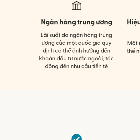
Ngân hàng trung ương
Hiệ
Lãi suất do ngân hàng trung
ương của một quốc gia quy
Một 
định có thể ảnh hưởng đến
thể n
khoản đầu tư nước ngoài, tác
động đến nhu cầu tiền tệ