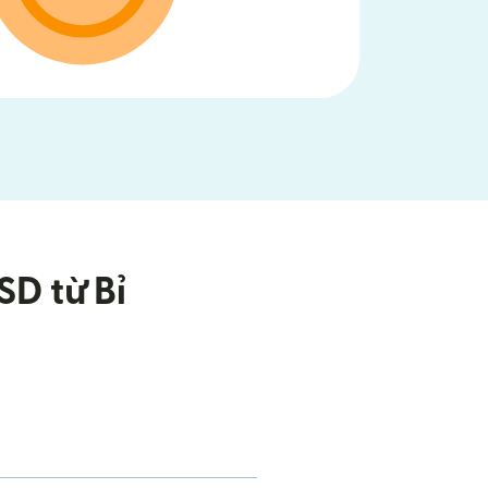
SD từ Bỉ