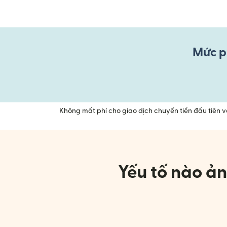
Mức ph
Không mất phí cho giao dịch chuyển tiền đầu tiên 
Yếu tố nào ản