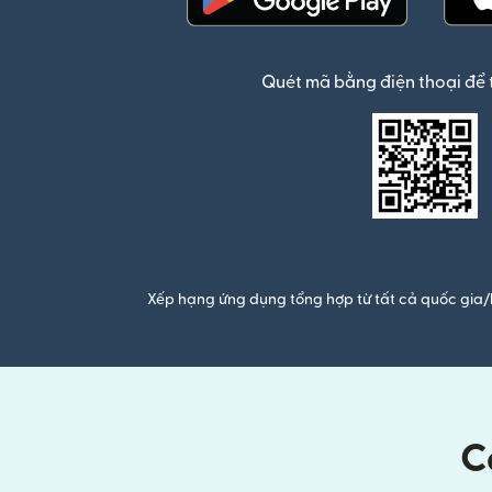
(mở trong cửa sổ mới)
Quét mã bằng điện thoại để 
Xếp hạng ứng dụng tổng hợp từ tất cả quốc gia/
C