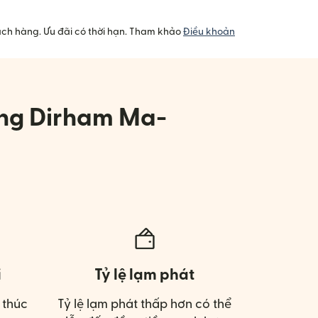
ách hàng. Ưu đãi có thời hạn. Tham khảo
Điều khoản
sang Dirham Ma-
ị
Tỷ lệ lạm phát
 thúc
Tỷ lệ lạm phát thấp hơn có thể