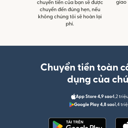
giao 
chuyển tiền của bạn sẽ được
chuyển đến đúng hẹn, nếu
không chúng tôi sẽ hoàn lại
phí.
Chuyển tiền toàn c
dụng của chú
App Store 4,9 sao
4,2 triệ
Google Play 4,8 sao
1,4 tr