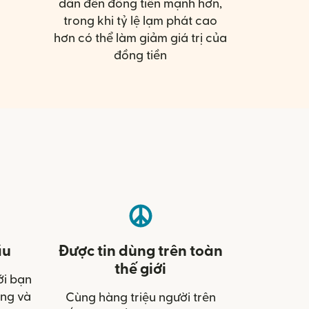
dẫn đến đồng tiền mạnh hơn,
trong khi tỷ lệ lạm phát cao
hơn có thể làm giảm giá trị của
đồng tiền
ầu
Được tin dùng trên toàn
thế giới
ới bạn
àng và
Cùng hàng triệu người trên