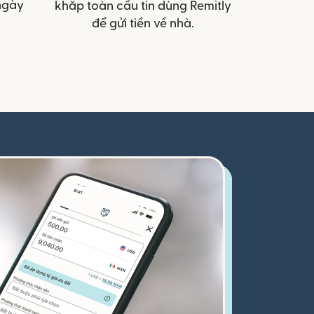
ngày
khắp toàn cầu tin dùng Remitly
để gửi tiền về nhà.