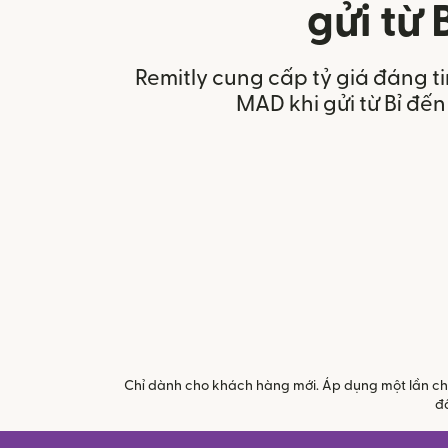
gửi từ 
Remitly cung cấp tỷ giá đáng t
MAD khi gửi từ Bỉ đế
Chỉ dành cho khách hàng mới. Áp dụng một lần cho 
đầ