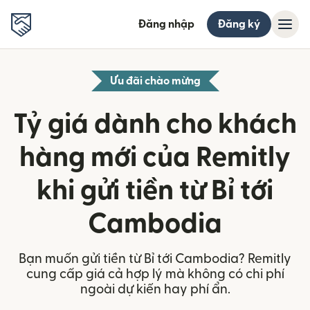
Đăng nhập
Đăng ký
Ưu đãi chào mừng
Tỷ giá dành cho khách
hàng mới của Remitly
khi gửi tiền từ Bỉ tới
Cambodia
Bạn muốn gửi tiền từ Bỉ tới Cambodia? Remitly
cung cấp giá cả hợp lý mà không có chi phí
ngoài dự kiến hay phí ẩn.