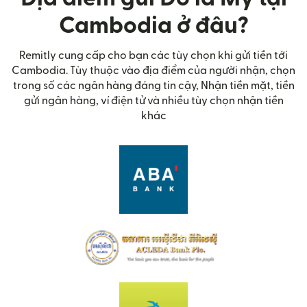
Cambodia ở đâu?
Remitly cung cấp cho bạn các tùy chọn khi gửi tiền tới
Cambodia. Tùy thuộc vào địa điểm của người nhận, chọn
trong số các ngân hàng đáng tin cậy, Nhận tiền mặt, tiền
gửi ngân hàng, ví điện tử và nhiều tùy chọn nhận tiền
khác