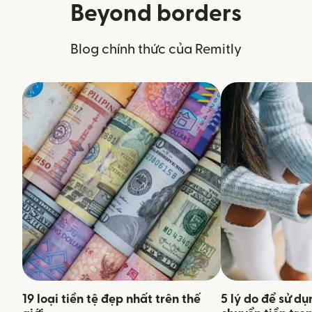
Beyond borders
Blog chính thức của Remitly
19 loại tiền tệ đẹp nhất trên thế
5 lý do để sử d