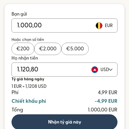
Bạn gửi
EUR
Hoặc chọn số tiền
€
200
€
2.000
€
5.000
Họ nhận tiền
USD
Tỷ giá hàng ngày
1 EUR = 1,1208 USD
Phí
4,99 EUR
Chiết khấu phí
-4,99 EUR
Tổng
1.000,00 EUR
Nhận tỷ giá này