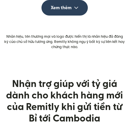
Xem thêm
Nhãn hiệu, tên thương mại và logo được hiển thị là nhãn hiệu đã đăng
ký của chủ sở hữu tương ứng. Remitly không ngụ ý bất kỳ sự liên kết hay
chứng thực nào.
Nhận trợ giúp với tỷ giá
dành cho khách hàng mới
của Remitly khi gửi tiền từ
Bỉ tới Cambodia