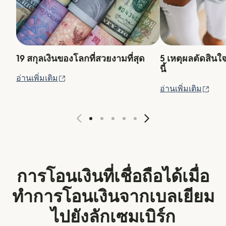
19 สกุลเงินของโลกที่สวยงามที่สุด
5 เหตุผลตัดสินใ
นี้
(เปิดในหน้าต่างใหม่)
อ่านเพิ่มเติม
(เปิ
อ่านเพิ่มเติม
การโอนเงินที่เชื่อถือได้เมื่อ
ทำการโอนเงินจากเบลเยียม
ไปยังลักเซมเบิร์ก