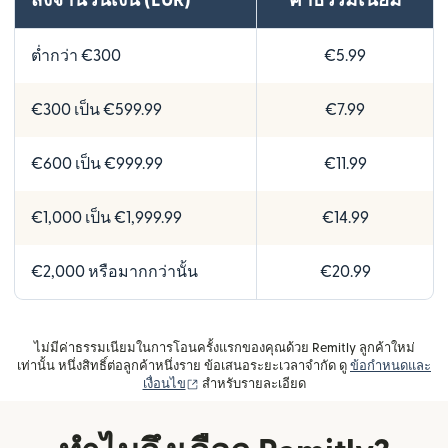
ส่งจำนวนเงิน (EUR)
ค่าธรรมเนียม
ต่ำกว่า €300
€5.99
€300 เป็น €599.99
€7.99
€600 เป็น €999.99
€11.99
€1,000 เป็น €1,999.99
€14.99
€2,000 หรือมากกว่านั้น
€20.99
ไม่มีค่าธรรมเนียมในการโอนครั้งแรกของคุณด้วย Remitly ลูกค้าใหม่
เท่านั้น หนึ่งสิทธิ์ต่อลูกค้าหนึ่งราย ข้อเสนอระยะเวลาจำกัด ดู
ข้อกำหนดและ
(เปิดในหน้าต่างใหม่)
เงื่อนไข
สำหรับรายละเอียด