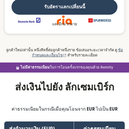
รับอัตราแลกเปลี่ยนนี้
และอีกมากมาย
ลูกค้าใหม่เท่านั้น หนึ่งสิทธิ์ต่อลูกค้าหนึ่งราย ข้อเสนอระยะเวลาจำกัด ดู
ข้อ
(เปิดในหน้าต่างใหม่)
กำหนดและเงื่อนไข
สำหรับรายละเอียด
ไม่มีค่าธรรมเนียม
ในการโอนครั้งแรกของคุณด้วย Remitly
ส่งเงินไปยัง ลักเซมเบิร์ก
ค่าธรรมเนียมในกรณีเมื่อคุณโอนจาก
EUR
ไปเป็น
EUR