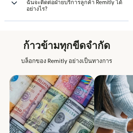
ฉันจะติดต่อฝ่ายบริการลูกค้า Remitly ได้
อย่างไร?
ก้าวข้ามทุกขีดจำกัด
บล็อกของ Remitly อย่างเป็นทางการ