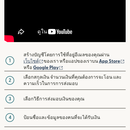
สร้างบัญชีโดยการใช้ที่อยู่อีเมลของคุณผ่าน
1
(เปิดในหน้าต่างใหม่)
(เ
เว็บไซต์
ของเรา หรือแอปของเราบน
App Store
(เปิดในหน้าต่างใหม่)
หรือ
Google Play
เลือกสกุลเงิน จำนวนเงินที่คุณต้องการจะโอน และ
2
ความเร็วในการการส่งมอบ
3
เลือกวิธีการส่งมอบเงินของคุณ
4
ป้อนชื่อและข้อมูลของคนที่จะได้รับเงิน