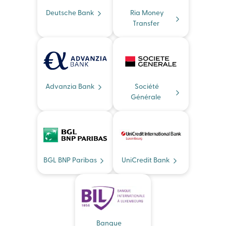
Deutsche Bank
Ria Money
Transfer
Advanzia Bank
Société
Générale
BGL BNP Paribas
UniCredit Bank
Banque