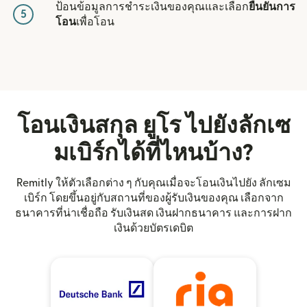
ป้อนข้อมูลการชำระเงินของคุณและเลือก
ยืนยันการ
5
โอน
เพื่อโอน
โอนเงินสกุล ยูโร ไปยังลักเซ
มเบิร์กได้ที่ไหนบ้าง?
Remitly ให้ตัวเลือกต่าง ๆ กับคุณเมื่อจะโอนเงินไปยัง ลักเซม
เบิร์ก โดยขึ้นอยู่กับสถานที่ของผู้รับเงินของคุณ เลือกจาก
ธนาคารที่น่าเชื่อถือ รับเงินสด เงินฝากธนาคาร และการฝาก
เงินด้วยบัตรเดบิต