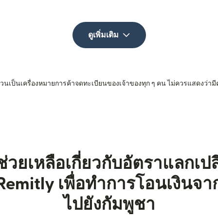
ดูเพิ่มเติม
 ล้วนเป็นเครื่องหมายการค้าจดทะเบียนของเจ้าของทุก ๆ คน ไม่ควรแสดงว่ามี
่วยเหลือเกี่ยวกับอัตราแลกเปลี
Remitly เพื่อทำการโอนเงินจา
ไปยังกัมพูชา