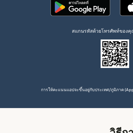
(เปิดในหน้าต่างใหม่)
สแกนรหัสด้วยโทรศัพท์ของคุณ
การให้คะแนนแอปจะขึ้นอยู่กับประเทศ/ภูมิภาค (A