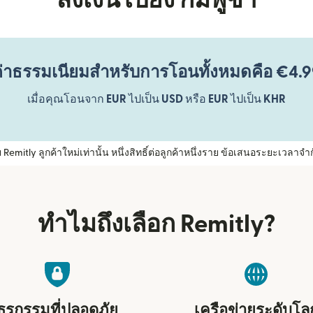
ส่งเงินไปยัง กัมพูชา
่าธรรมเนียมสำหรับการโอนทั้งหมดคือ €4.
เมื่อคุณโอนจาก
EUR
ไปเป็น
USD
หรือ
EUR
ไปเป็น
KHR
mitly ลูกค้าใหม่เท่านั้น หนึ่งสิทธิ์ต่อลูกค้าหนึ่งราย ข้อเสนอระยะเวลาจำก
ทำไมถึงเลือก Remitly?
ธุรกรรมที่ปลอดภัย
เครือข่ายระดับโล