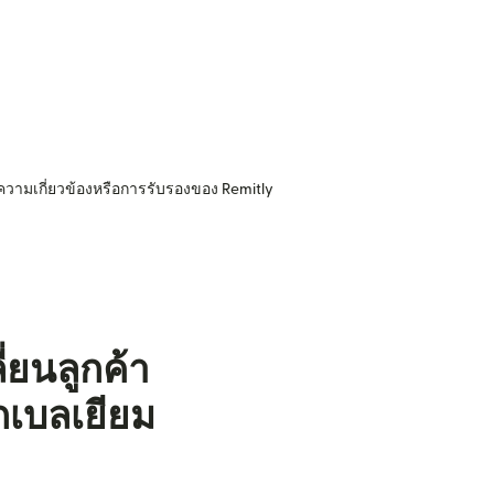
ความเกี่ยวข้องหรือการรับรองของ Remitly
่ยนลูกค้า
กเบลเยียม