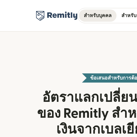
สำหรับบุคคล
สำหรับธ
ข้อเสนอสำหรับการต้อ
อัตราแลกเปลี่ยน
ของ Remitly สำ
เงินจากเบลเย