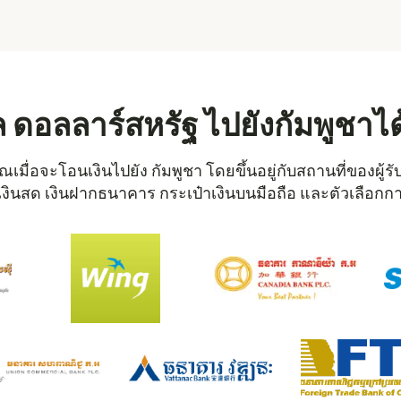
 ดอลลาร์สหรัฐ ไปยังกัมพูชาได
คุณเมื่อจะโอนเงินไปยัง กัมพูชา โดยขึ้นอยู่กับสถานที่ของผ
 รับเงินสด เงินฝากธนาคาร กระเป๋าเงินบนมือถือ และตัวเลือกการ