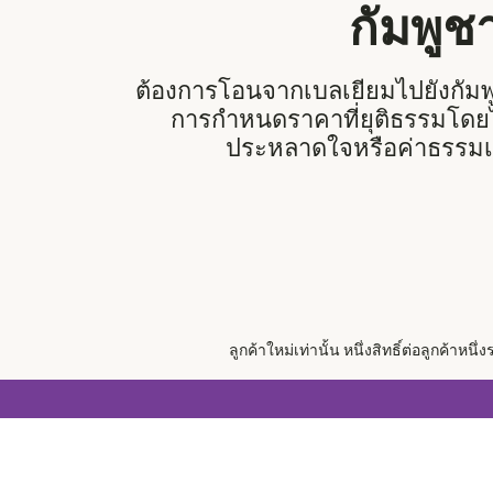
กัมพูช
ต้องการโอนจากเบลเยียมไปยังกัมพูช
การกำหนดราคาที่ยุติธรรมโดยไม่
ประหลาดใจหรือค่าธรรมเ
ลูกค้าใหม่เท่านั้น หนึ่งสิทธิ์ต่อลูกค้า