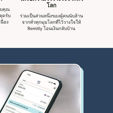
โลก
ับคุณ
ุดรับ
ร่วมเป็นส่วนหนึ่งของผู้คนนับล้าน
นื่อง
จากทั่วทุกมุมโลกที่ไว้วางใจให้
Remitly โอนเงินกลับบ้าน