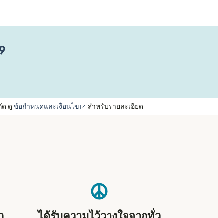
99
(เปิดในหน้าต่างใหม่)
ัด ดู
ข้อกำหนดและเงื่อนไข
สำหรับรายละเอียด
ก
ได้รับความไว้วางใจจากทั่ว