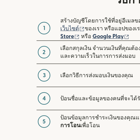
วิธีก
สร้างบัญชีโดยการใช้ที่อยู่อีเมล
1
(เปิดในหน้าต่างใหม่)
เว็บไซต์
ของเรา หรือแอปของเ
(เปิดในหน้าต่างใหม่)
(เปิ
Store
หรือ
Google Play
เลือกสกุลเงิน จำนวนเงินที่คุณต
2
และความเร็วในการการส่งมอบ
3
เลือกวิธีการส่งมอบเงินของคุณ
4
ป้อนชื่อและข้อมูลของคนที่จะได้รั
ป้อนข้อมูลการชำระเงินของคุณแ
5
การโอน
เพื่อโอน