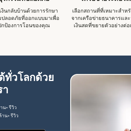
งินกลับบ้านด้วยการรักษา
เลือกสถานที่ที่เหมาะสำหร
ปลอดภัยที่ออกแบบมาเพื่อ
จากเครือข่ายธนาคารและจ
ปกป้องการโอนของคุณ
เงินสดที่ขยายตัวอย่างต่อเ
้ทั่วโลกด้วย
รา
้าน+ รีวิว
(เปิดในหน้าต่างใหม่)
ล้าน+ รีวิว
(เปิดในหน้าต่างใหม่)