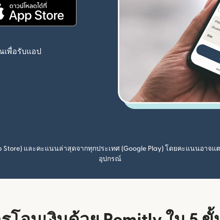
(เปิดในหน้าต่างใหม่)
เพื่อรับแอป
pp Store) และคะแนนล่าสุดจากทุกประเทศ (Google Play) โดยคะแนนอาจแ
อุปกรณ์