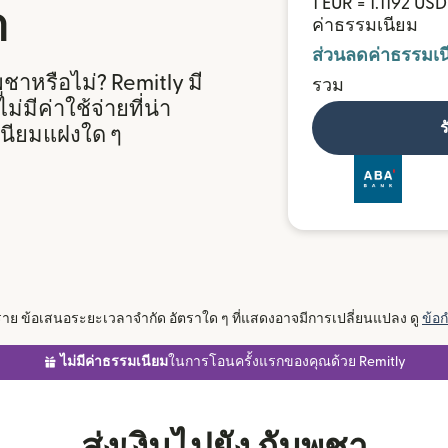
1 EUR = 1.1192 USD
า
ค่าธรรมเนียม
ส่วนลดค่าธรรมเน
าหรือไม่? Remitly มี
รวม
มีค่าใช้จ่ายที่น่า
ร
นียมแฝงใด ๆ
หนึ่งราย ข้อเสนอระยะเวลาจำกัด อัตราใด ๆ ที่แสดงอาจมีการเปลี่ยนแปลง ดู
ข้อ
ไม่มีค่าธรรมเนียม
ในการโอนครั้งแรกของคุณด้วย Remitly