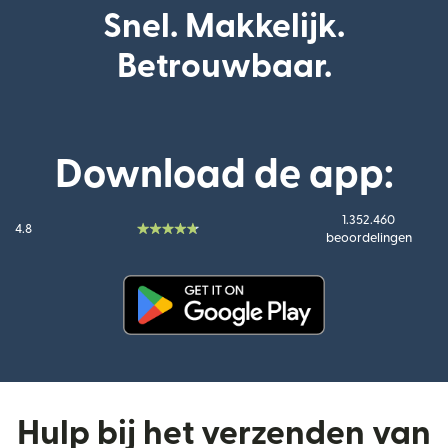
Snel. Makkelijk.
Betrouwbaar.
Download de app:
1.352.460
4.8
beoordelingen
(wordt geopend in een nieuw v
Hulp bij het verzenden van