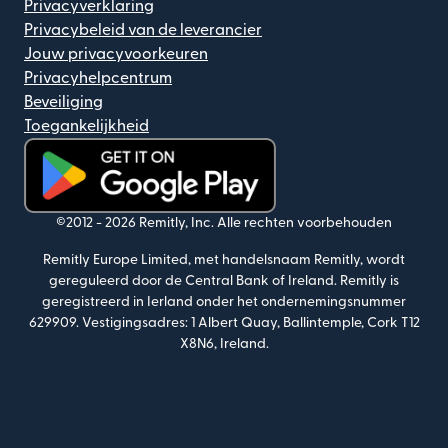
Privacyverklaring
Privacybeleid van de leverancier
Jouw privacyvoorkeuren
Privacyhelpcentrum
Beveiliging
Toegankelijkheid
(wordt geopend in een nieuw venster)
©2012 -
2026
Remitly, Inc.
Alle rechten voorbehouden
Remitly Europe Limited, met handelsnaam Remitly, wordt
gereguleerd door de Central Bank of Ireland. Remitly is
geregistreerd in Ierland onder het ondernemingsnummer
629909. Vestigingsadres: 1 Albert Quay, Ballintemple, Cork T12
X8N6, Ireland.