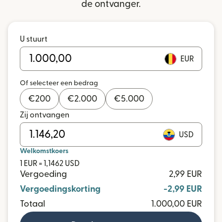
de ontvanger.
U stuurt
EUR
Of selecteer een bedrag
€
200
€
2.000
€
5.000
Zij ontvangen
USD
Welkomstkoers
1 EUR = 1,1462 USD
Vergoeding
2,99 EUR
Vergoedingskorting
-2,99 EUR
Totaal
1.000,00 EUR