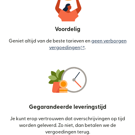
Voordelig
Geniet altijd van de beste tarieven en
geen verborgen
(wordt geopend in een
vergoedingen
.
Gegarandeerde leveringstijd
Je kunt erop vertrouwen dat overschrijvingen op tijd
worden geleverd. Zo niet, dan betalen we de
vergoedingen terug.