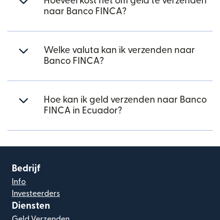
Hoeveel kost het om geld te verzenden
naar Banco FINCA?
Welke valuta kan ik verzenden naar
Banco FINCA?
Hoe kan ik geld verzenden naar Banco
FINCA in Ecuador?
Bedrijf
Info
Investeerders
Diensten
Geld Verzenden