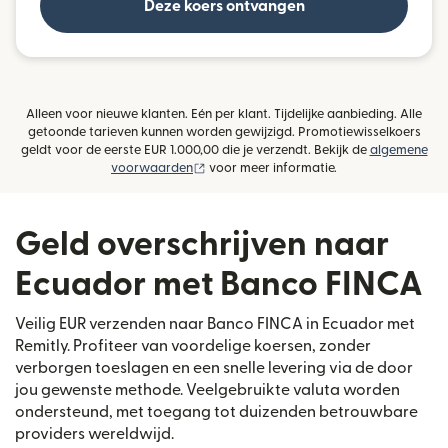
Deze koers ontvangen
Alleen voor nieuwe klanten. Eén per klant. Tijdelijke aanbieding. Alle
getoonde tarieven kunnen worden gewijzigd. Promotiewisselkoers
geldt voor de eerste EUR 1.000,00 die je verzendt. Bekijk de
algemene
(wordt geopend in een nieuw venster)
voorwaarden
voor meer informatie.
Geld overschrijven naar
Ecuador met Banco FINCA
Veilig EUR verzenden naar Banco FINCA in Ecuador met
Remitly. Profiteer van voordelige koersen, zonder
verborgen toeslagen en een snelle levering via de door
jou gewenste methode. Veelgebruikte valuta worden
ondersteund, met toegang tot duizenden betrouwbare
providers wereldwijd.