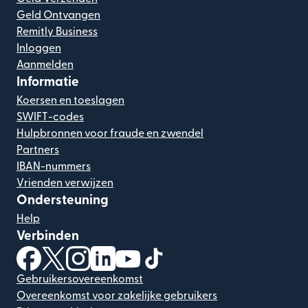
Geld Ontvangen
Remitly Business
Inloggen
Aanmelden
Informatie
Koersen en toeslagen
SWIFT-codes
Hulpbronnen voor fraude en zwendel
Partners
IBAN-nummers
Vrienden verwijzen
Ondersteuning
Help
Verbinden
(wordt geopend in een nieuw venster)
(wordt geopend in een nieuw venster)
(wordt geopend in een nieuw venster)
(wordt geopend in een nieuw venster)
(wordt geopend in een nieuw ven
(wordt geopend in een nieuw
Gebruikersovereenkomst
Overeenkomst voor zakelijke gebruikers