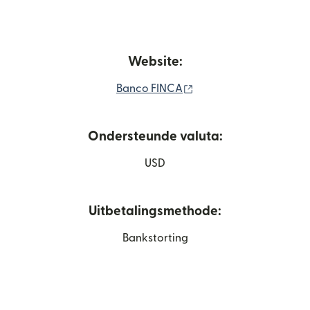
Website:
(wordt geopend in een 
Banco FINCA
Ondersteunde valuta:
USD
Uitbetalingsmethode:
Bankstorting