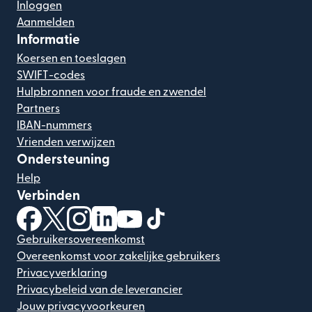
Inloggen
Aanmelden
Informatie
Koersen en toeslagen
SWIFT-codes
Hulpbronnen voor fraude en zwendel
Partners
IBAN-nummers
Vrienden verwijzen
Ondersteuning
Help
Verbinden
(wordt geopend in een nieuw venster)
(wordt geopend in een nieuw venster)
(wordt geopend in een nieuw venster)
(wordt geopend in een nieuw venster)
(wordt geopend in een nieuw ven
(wordt geopend in een nieuw
Gebruikersovereenkomst
Overeenkomst voor zakelijke gebruikers
Privacyverklaring
Privacybeleid van de leverancier
Jouw privacyvoorkeuren