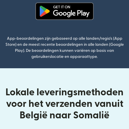
(wordt geopend in een nieuw v
App-beoordelingen zijn gebaseerd op alle landen/regio's (App
Store) en de meest recente beoordelingen in alle landen (Google
Play). De beoordelingen kunnen variëren op basis van
gebruikerslocatie en apparaattype.
Lokale leveringsmethoden
voor het verzenden vanuit
België naar Somalië