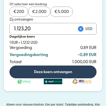
Of selecteer een bedrag
€
200
€
2.000
€
5.000
Zij ontvangen
USD
Dagelijkse koers
1 EUR = 1,1232 USD
Vergoeding
0,89 EUR
Vergoedingskorting
-0,89 EUR
Totaal
1.000,00 EUR
Deze koers ontvangen
en meer
Alleen voor nieuwe klanten. Eén per klant. Tijdelijke aanbieding. Alle