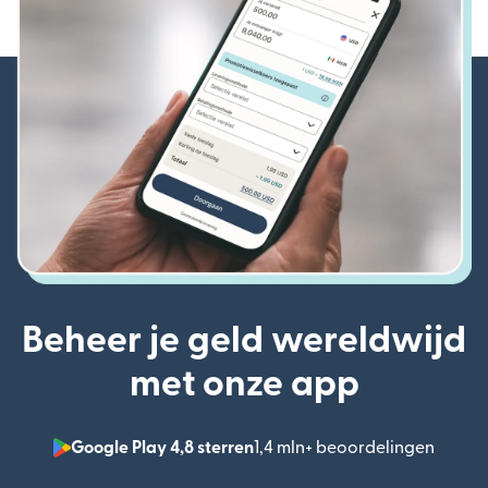
Beheer je geld wereldwijd
met onze app
Google Play 4,8 sterren
1,4 mln+ beoordelingen
(wordt