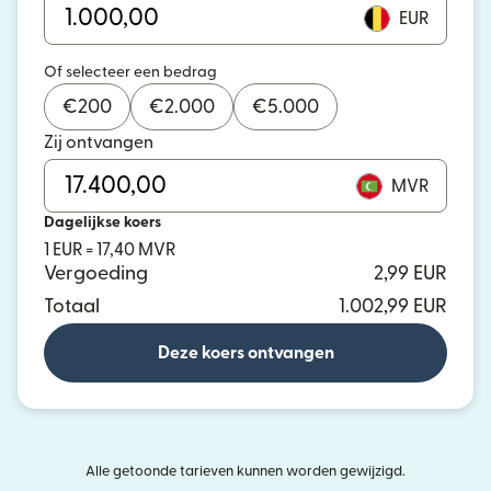
EUR
Of selecteer een bedrag
€
200
€
2.000
€
5.000
Zij ontvangen
MVR
Dagelijkse koers
1 EUR = 17,40 MVR
Vergoeding
2,99 EUR
Totaal
1.002,99 EUR
Deze koers ontvangen
Alle getoonde tarieven kunnen worden gewijzigd.