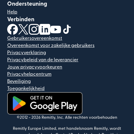
Ondersteuning
Help
Verbinden
(wordt geopend in een nieuw venster)
(wordt geopend in een nieuw venster)
(wordt geopend in een nieuw venster)
(wordt geopend in een nieuw venster)
(wordt geopend in een nieuw ven
(wordt geopend in een nieuw
Gebruikersovereenkomst
Overeenkomst voor zakelijke gebruikers
Privacyverklaring
Privacybeleid van de leverancier
Jouw privacyvoorkeuren
Privacyhelpcentrum
Beveiliging
Toegankelijkheid
(wordt geopend in een nieuw venster)
©2012 -
2026
Remitly, Inc.
Alle rechten voorbehouden
Remitly Europe Limited, met handelsnaam Remitly, wordt